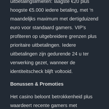
uitbetalingslimieten: laagste €20 plus
hoogste €5.000 iedere betaling, met ‘n
maandelijks maximum met dertigduizend
euro voor standaard gamers. VIP’s
profiteren op uitgebreidere grenzen plus
prioritaire uitbetalingen. Iedere
uitbetalingen zijn gedurende 24 u ter
verwerking gezet, wanneer de
identiteitscheck blijft voltooid.
Bonussen & Promoties
Het casino beloont betrokkenheid plus
waardeert recente gamers met