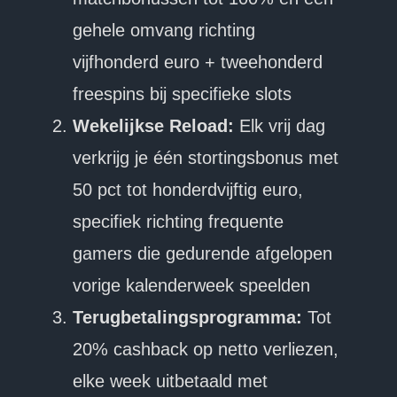
gehele omvang richting
vijfhonderd euro + tweehonderd
freespins bij specifieke slots
Wekelijkse Reload:
Elk vrij dag
verkrijg je één stortingsbonus met
50 pct tot honderdvijftig euro,
specifiek richting frequente
gamers die gedurende afgelopen
vorige kalenderweek speelden
Terugbetalingsprogramma:
Tot
20% cashback op netto verliezen,
elke week uitbetaald met