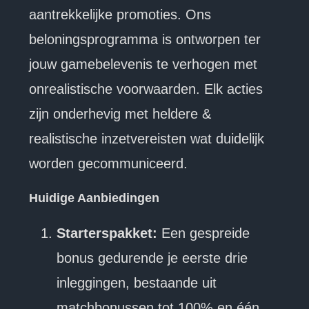
aantrekkelijke promoties. Ons
beloningsprogramma is ontworpen ter
jouw gamebelevenis te verhogen met
onrealistische voorwaarden. Elk acties
zijn onderhevig met heldere &
realistische inzetvereisten wat duidelijk
worden gecommuniceerd.
Huidige Aanbiedingen
Starterspakket:
Een gespreide
bonus gedurende je eerste drie
inleggingen, bestaande uit
matchbonussen tot 100% en één