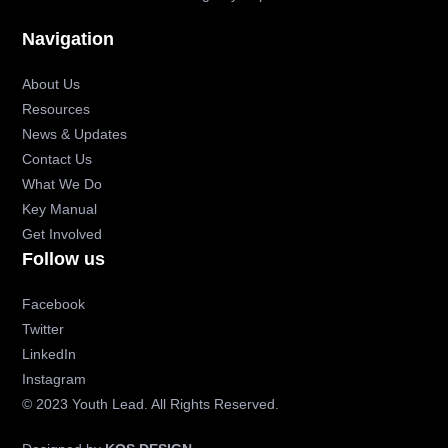
Navigation
About Us
Resources
News & Updates
Contact Us
What We Do
Key Manual
Get Involved
Follow us
Facebook
Twitter
LinkedIn
Instagram
© 2023 Youth Lead. All Rights Reserved.