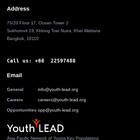
Address
75/20 Floor 17, Ocean Tower 2
Sukhumvit 19, Khlong Toei Nuea, Khet Wattana
Bangkok, 10110
Call us: +66 22597488
Email
General
info@youth-lead.org
Careers
careers@youth-lead.org
Opportunities
opp@youth-lead.org
Asia Pacific Network of Young Key Populations