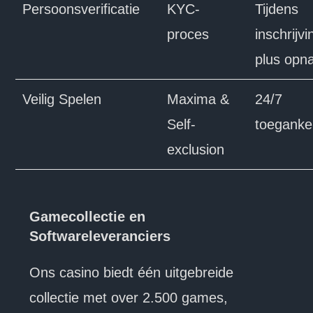
Persoonsverificatie
KYC-
Tijdens
proces
inschrijvi
plus op
Veilig Spelen
Maxima &
24/7
Self-
toegankel
exclusion
Gamecollectie en
Softwareleveranciers
Ons casino biedt één uitgebreide
collectie met over 2.500 games,