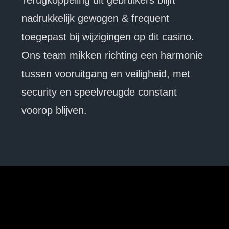
nadrukkelijk gewogen & frequent
toegepast bij wijzigingen op dit casino.
Ons team mikken richting een harmonie
tussen vooruitgang en veiligheid, met
security en speelvreugde constant
voorop blijven.