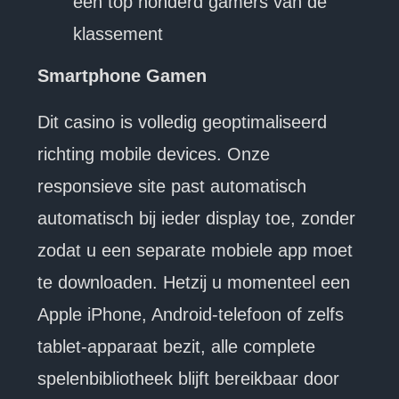
een top honderd gamers van de
klassement
Smartphone Gamen
Dit casino is volledig geoptimaliseerd
richting mobile devices. Onze
responsieve site past automatisch
automatisch bij ieder display toe, zonder
zodat u een separate mobiele app moet
te downloaden. Hetzij u momenteel een
Apple iPhone, Android-telefoon of zelfs
tablet-apparaat bezit, alle complete
spelenbibliotheek blijft bereikbaar door