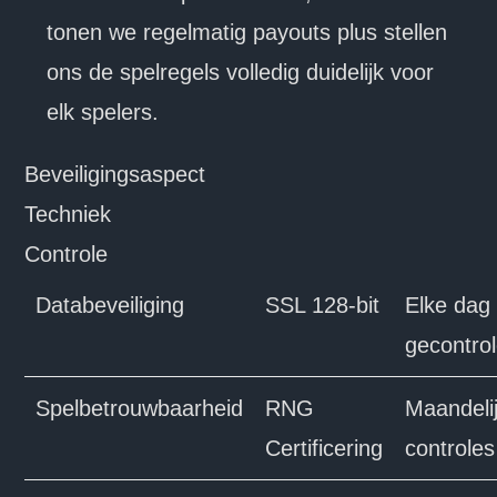
tonen we regelmatig payouts plus stellen
ons de spelregels volledig duidelijk voor
elk spelers.
Beveiligingsaspect
Techniek
Controle
Databeveiliging
SSL 128-bit
Elke dag
gecontro
Spelbetrouwbaarheid
RNG
Maandeli
Certificering
controles