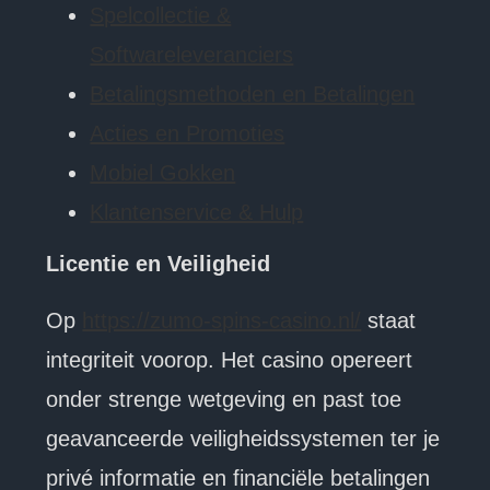
Spelcollectie &
Softwareleveranciers
Betalingsmethoden en Betalingen
Acties en Promoties
Mobiel Gokken
Klantenservice & Hulp
Licentie en Veiligheid
Op
https://zumo-spins-casino.nl/
staat
integriteit voorop. Het casino opereert
onder strenge wetgeving en past toe
geavanceerde veiligheidssystemen ter je
privé informatie en financiële betalingen