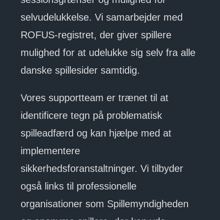
selvudelukkelse. Vi samarbejder med
ROFUS-registret, der giver spillere
mulighed for at udelukke sig selv fra alle
danske spillesider samtidig.
Vores supportteam er trænet til at
identificere tegn på problematisk
spilleadfærd og kan hjælpe med at
implementere
sikkerhedsforanstaltninger. Vi tilbyder
også links til professionelle
organisationer som Spillemyndigheden