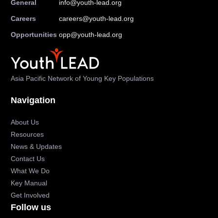
General
info@youth-lead.org
Careers
careers@youth-lead.org
Opportunities
opp@youth-lead.org
Asia Pacific Network of Young Key Populations
Navigation
About Us
Resources
News & Updates
Contact Us
What We Do
Key Manual
Get Involved
Follow us