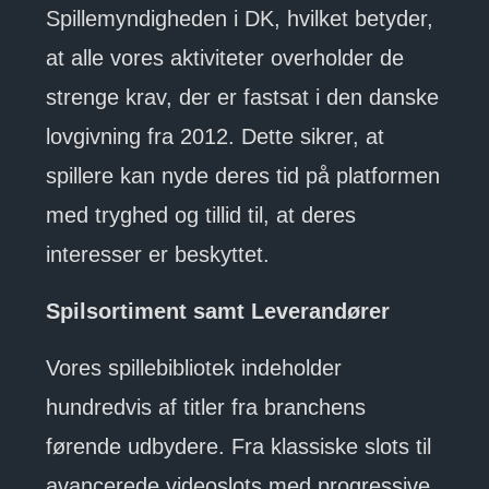
Spillemyndigheden i DK, hvilket betyder,
at alle vores aktiviteter overholder de
strenge krav, der er fastsat i den danske
lovgivning fra 2012. Dette sikrer, at
spillere kan nyde deres tid på platformen
med tryghed og tillid til, at deres
interesser er beskyttet.
Spilsortiment samt Leverandører
Vores spillebibliotek indeholder
hundredvis af titler fra branchens
førende udbydere. Fra klassiske slots til
avancerede videoslots med progressive