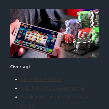
Oversigt
Om Vores Platform
Spiludvalg samt Leverandører
Betalingsmuligheder for Nordiske
Brugere