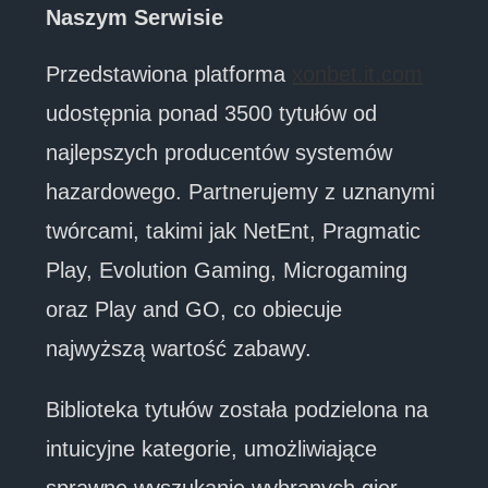
Naszym Serwisie
Przedstawiona platforma
xonbet.it.com
udostępnia ponad 3500 tytułów od
najlepszych producentów systemów
hazardowego. Partnerujemy z uznanymi
twórcami, takimi jak NetEnt, Pragmatic
Play, Evolution Gaming, Microgaming
oraz Play and GO, co obiecuje
najwyższą wartość zabawy.
Biblioteka tytułów została podzielona na
intuicyjne kategorie, umożliwiające