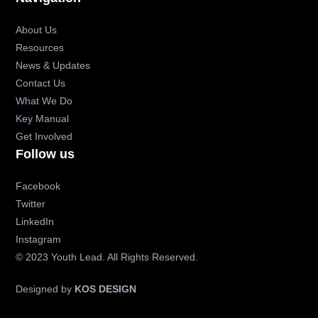
About Us
Resources
News & Updates
Contact Us
What We Do
Key Manual
Get Involved
Follow us
Facebook
Twitter
LinkedIn
Instagram
© 2023 Youth Lead. All Rights Reserved.
Designed by
KOS DESIGN