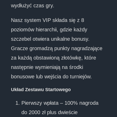
wydłużyć czas gry.
Nasz system VIP składa się z 8
poziomów hierarchii, gdzie każdy
szczebel otwiera unikalne bonusy.
Gracze gromadzą punkty nagradzające
za każdą obstawioną złotówkę, które
następnie wymieniają na środki
bonusowe lub wejścia do turniejów.
Układ Zestawu Startowego
Pierwszy wpłata – 100% nagroda
do 2000 zł plus dwieście