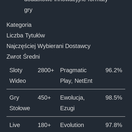
gry
Kategoria
Liczba Tytułów
Najczęściej Wybierani Dostawcy
Zwrot Średni
Sloty
2800+
Pragmatic
96.2%
Wideo
Play, NetEnt
Gry
450+
Ewolucja,
98.5%
Stołowe
Ezugi
Live
180+
Evolution
97.8%