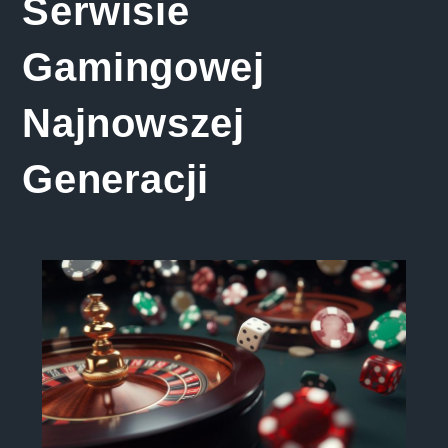
Serwisie
Gamingowej
Najnowszej
Generacji