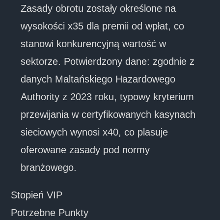
Zasady obrotu zostały określone na
wysokości x35 dla premii od wpłat, co
stanowi konkurencyjną wartość w
sektorze. Potwierdzony dane: zgodnie z
danych Maltańskiego Hazardowego
Authority z 2023 roku, typowy kryterium
przewijania w certyfikowanych kasynach
sieciowych wynosi x40, co plasuje
oferowane zasady pod normy
branżowego.
Stopień VIP
Potrzebne Punkty