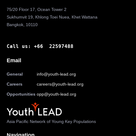
75/20 Floor 17, Ocean Tower 2
Sukhumvit 19, Khlong Toei Nuea, Khet Wattana
Bangkok, 10110
Call us: +66 22597488
Email
General
info@youth-lead.org
Careers
careers@youth-lead.org
Opportunities
opp@youth-lead.org
Asia Pacific Network of Young Key Populations
Navigation