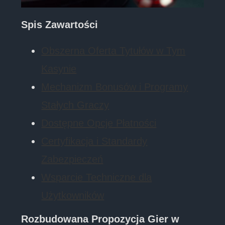
Spis Zawartości
Obszerna Oferta Tytułów w Tym
Kasynie
Mechanizm Bonusów i Programy
Stałych Graczy
Dostępne Opcje Płatności
Certyfikacja i Standardy
Zabezpieczeń
Wsparcie Techniczne dla
Użytkowników
Rozbudowana Propozycja Gier w