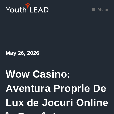
Skip
to
Menu
content
Post
May 26, 2026
published:
Wow Casino:
Aventura Proprie De
Lux de Jocuri Online