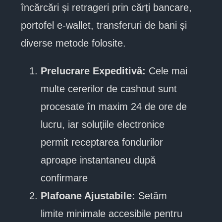
încărcări și retrageri prin cărți bancare,
portofel e-wallet, transferuri de bani și
diverse metode folosite.
Prelucrare Expeditivă:
Cele mai
multe cererilor de cashout sunt
procesate în maxim 24 de ore de
lucru, iar soluțiile electronice
permit receptarea fondurilor
aproape instantaneu după
confirmare
Plafoane Ajustabile:
Setăm
limite minimale accesibile pentru