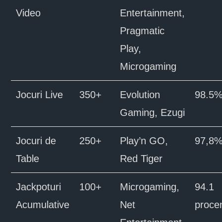
Video
Entertainment,
Pragmatic
Play,
Microgaming
Jocuri Live
350+
Evolution
98.5
Gaming, Ezugi
Jocuri de
250+
Play’n GO,
97,8
Table
Red Tiger
Jackpoturi
100+
Microgaming,
94.1
Acumulative
Net
proce