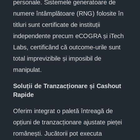
personale. Sistemele generatoare de
numere întâmplătoare (RNG) folosite în
titluri sunt certificate de instituții
independente precum eCOGRA și iTech
Labs, certificând că outcome-urile sunt
total imprevizibile și imposibil de
manipulat.
Soluții de Tranzacționare și Cashout
Rapide
Oferim integrat o paletă întreagă de
opțiuni de tranzacționare ajustate pieței
românești. Jucătorii pot executa