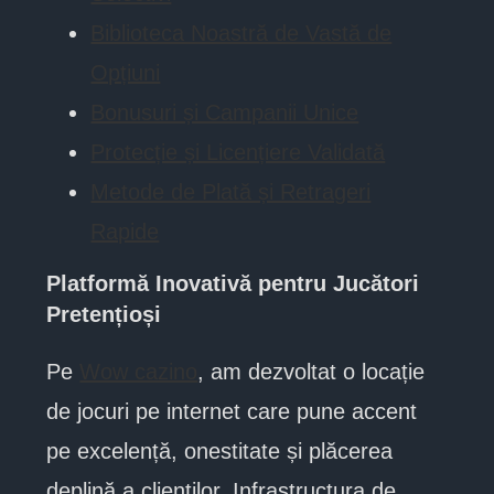
Biblioteca Noastră de Vastă de
Opțiuni
Bonusuri și Campanii Unice
Protecție și Licențiere Validată
Metode de Plată și Retrageri
Rapide
Platformă Inovativă pentru Jucători
Pretențioși
Pe
Wow cazino
, am dezvoltat o locație
de jocuri pe internet care pune accent
pe excelență, onestitate și plăcerea
deplină a clienților. Infrastructura de