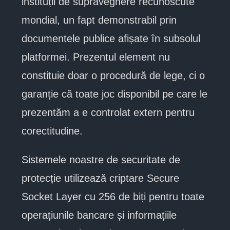
instituții de supraveghere recunoscute
mondial, un fapt demonstrabil prin
documentele publice afișate în subsolul
platformei. Prezentul element nu
constituie doar o procedură de lege, ci o
garanție că toate joc disponibil pe care le
prezentăm a e controlat extern pentru
corectitudine.
Sistemele noastre de securitate de
protecție utilizează criptare Secure
Socket Layer cu 256 de biți pentru toate
operațiunile bancare și informațiile