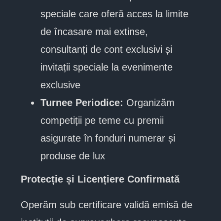
speciale care oferă acces la limite
de încasare mai extinse,
consultanți de cont exclusivi și
invitații speciale la evenimente
exclusive
Turnee Periodice:
Organizăm
competiții pe teme cu premii
asigurate în fonduri numerar și
produse de lux
Protecție și Licențiere Confirmată
Operăm sub certificare validă emisă de