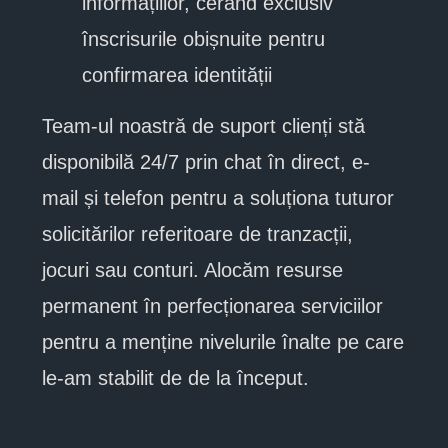
informațiilor, cerând exclusiv
înscrisurile obișnuite pentru
confirmarea identității
Team-ul noastră de suport clienți stă
disponibilă 24/7 prin chat în direct, e-
mail și telefon pentru a soluționa tuturor
solicitărilor referitoare de tranzacții,
jocuri sau conturi. Alocăm resurse
permanent în perfecționarea serviciilor
pentru a menține nivelurile înalte pe care
le-am stabilit de de la început.