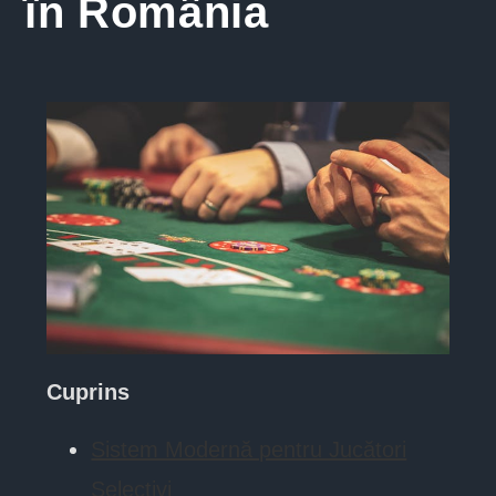
în România
Cuprins
Sistem Modernă pentru Jucători
Selectivi