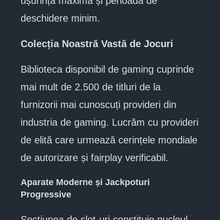
ușurință maximă și perioadă de
deschidere minim.
Colecția Noastră Vastă de Jocuri
Biblioteca disponibil de gaming cuprinde
mai mult de 2.500 de titluri de la
furnizorii mai cunoscuți provideri din
industria de gaming. Lucrăm cu provideri
de elită care urmează cerințele mondiale
de autorizare și fairplay verificabil.
Aparate Moderne și Jackpoturi
Progressive
Secțiunea de slot-uri constituie nucleul