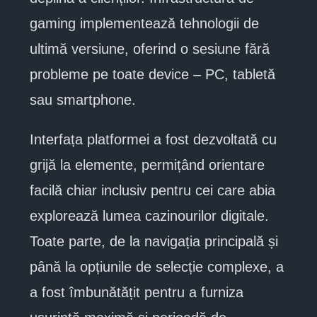
gaming implementează tehnologii de
ultimă versiune, oferind o sesiune fără
probleme pe toate device – PC, tabletă
sau smartphone.
Interfața platformei a fost dezvoltată cu
grijă la elemente, permițând orientare
facilă chiar inclusiv pentru cei care abia
explorează lumea cazinourilor digitale.
Toate parte, de la navigația principală și
până la opțiunile de selecție complexe, a
a fost îmbunătățit pentru a furniza