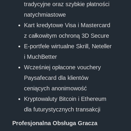
tradycyjne oraz szybkie płatności
natychmiastowe
Kart kredytowe Visa i Mastercard
z całkowitym ochroną 3D Secure
E-portfele wirtualne Skrill, Neteller
i MuchBetter
Wcześniej opłacone vouchery
Paysafecard dla klientów
ceniących anonimowość
Kryptowaluty Bitcoin i Ethereum
dla futurystycznych transakcji
Profesjonalna Obsługa Gracza