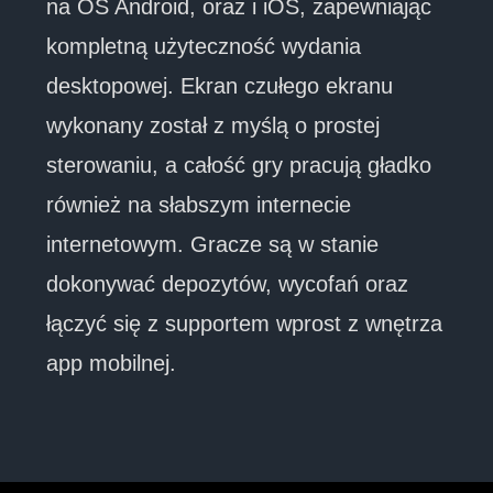
na OS Android, oraz i iOS, zapewniając
kompletną użyteczność wydania
desktopowej. Ekran czułego ekranu
wykonany został z myślą o prostej
sterowaniu, a całość gry pracują gładko
również na słabszym internecie
internetowym. Gracze są w stanie
dokonywać depozytów, wycofań oraz
łączyć się z supportem wprost z wnętrza
app mobilnej.