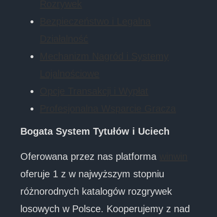
Rozrywek
Bezpieczeństwo i Legalna
Działalność
Mechanizm Nagród i Systemy
Lojalnościowe
Opcje Transakcji i Wypłat
Profesjonalna Wsparcie Gracza
Bogata System Tytułów i Uciech
Oferowana przez nas platforma
winwin
oferuje 1 z w najwyższym stopniu
różnorodnych katalogów rozgrywek
losowych w Polsce. Kooperujemy z nad