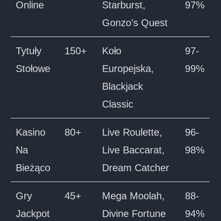
Online
Starburst,
97%
Gonzo’s Quest
Tytuły
150+
Koło
97-
Stołowe
Europejska,
99%
Blackjack
Classic
Kasino
80+
Live Roulette,
96-
Na
Live Baccarat,
98%
Bieżąco
Dream Catcher
Gry
45+
Mega Moolah,
88-
Jackpot
Divine Fortune
94%