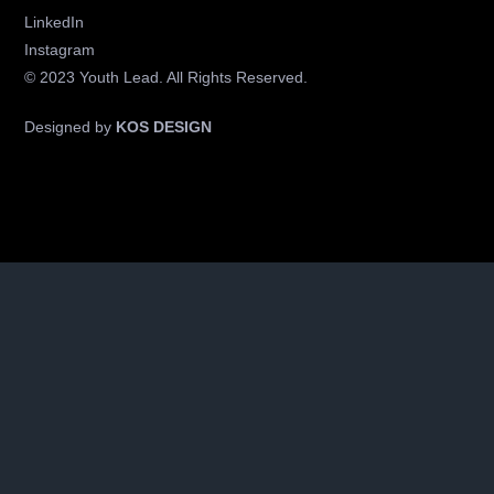
LinkedIn
Instagram
© 2023 Youth Lead. All Rights Reserved.
Designed by
KOS DESIGN