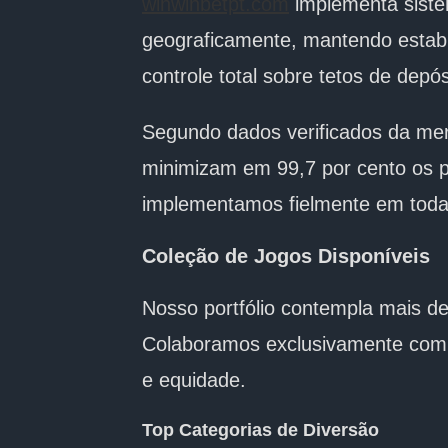
winwinbetpt.com
implementa siste
geograficamente, mantendo estabi
controle total sobre tetos de dep
Segundo dados verificados da mer
minimizam em 99,7 por cento os p
implementamos fielmente em toda
Coleção de Jogos Disponíveis
Nosso portfólio contempla mais de
Colaboramos exclusivamente com f
e equidade.
Top Categorias de Diversão