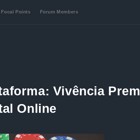
Focal Points
Forum Members
taforma: Vivência Pr
tal Online