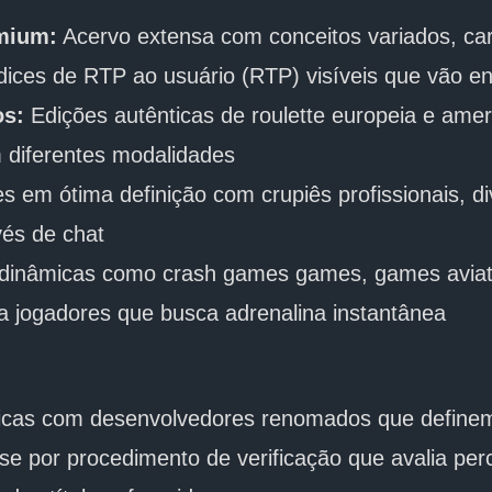
mium:
Acervo extensa com conceitos variados, car
dices de RTP ao usuário (RTP) visíveis que vão e
os:
Edições autênticas de roulette europeia e amer
m diferentes modalidades
 em ótima definição com crupiês profissionais, d
vés de chat
 dinâmicas como crash games games, games aviat
ra jogadores que busca adrenalina instantânea
gicas com desenvolvedores renomados que definem
e por procedimento de verificação que avalia percu