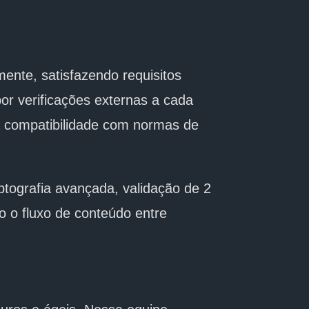
mente, satisfazendo requisitos
r verificações externas a cada
 a compatibilidade com normas de
tografia avançada, validação de 2
do o fluxo de conteúdo entre