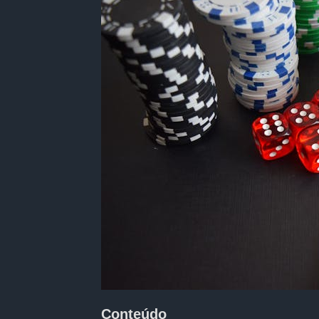
Conteúdo