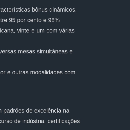
acterísticas bônus dinâmicos,
ntre 95 por cento e 98%
icana, vinte-e-um com várias
iversas mesas simultâneas e
or e outras modalidades com
 padrões de excelência na
rso de indústria, certificações