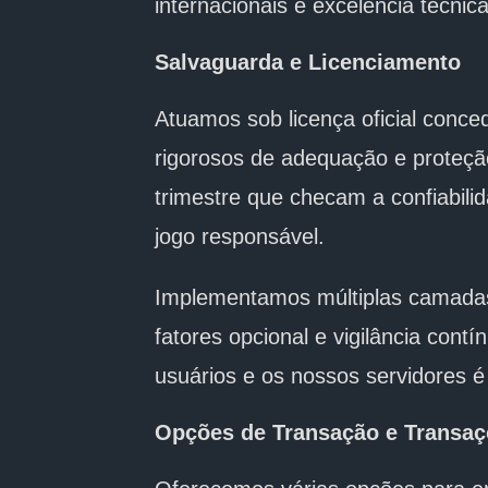
internacionais e excelência técnica
Salvaguarda e Licenciamento
Atuamos sob licença oficial conced
rigorosos de adequação e proteçã
trimestre que checam a confiabili
jogo responsável.
Implementamos múltiplas camadas 
fatores opcional e vigilância cont
usuários e os nossos servidores é
Opções de Transação e Transa