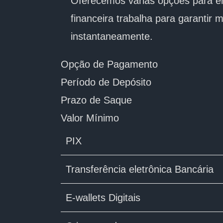
Oferecemos várias opções para en
financeira trabalha para garantir
instantaneamente.
Opção de Pagamento
Período de Depósito
Prazo de Saque
Valor Mínimo
PIX
Transferência eletrônica Bancária
E-wallets Digitais