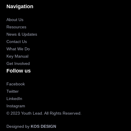
Navigation
About Us
Resources
News & Updates
Contact Us
What We Do
Key Manual
Get Involved
Follow us
Facebook
Twitter
LinkedIn
Instagram
© 2023 Youth Lead. All Rights Reserved.
Designed by
KOS DESIGN