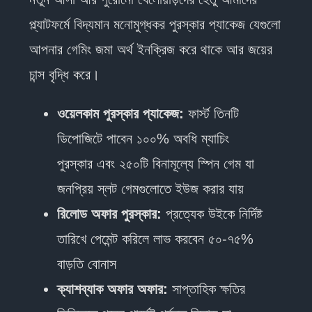
প্ল্যাটফর্মে বিদ্যমান মনোমুগ্ধকর পুরস্কার প্যাকেজ যেগুলো
আপনার গেমিং জমা অর্থ ইনক্রিজ করে থাকে আর জয়ের
চান্স বৃদ্ধি করে।
ওয়েলকাম পুরস্কার প্যাকেজ:
ফার্স্ট তিনটি
ডিপোজিটে পাবেন ১০০% অবধি ম্যাচিং
পুরস্কার এবং ২৫০টি বিনামূল্যে স্পিন গেম যা
জনপ্রিয় স্লট গেমগুলোতে ইউজ করার যায়
রিলোড অফার পুরস্কার:
প্রত্যেক উইকে নির্দিষ্ট
তারিখে পেমেন্ট করিলে লাভ করবেন ৫০-৭৫%
বাড়তি বোনাস
ক্যাশব্যাক অফার অফার:
সাপ্তাহিক ক্ষতির