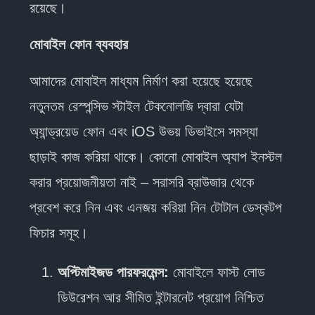
রয়েছে।
মোবাইল ফোন ব্যবহার
আমাদের মোবাইল মাধ্যম নির্মাণ করা হয়েছে হয়েছে
নতুনতম রেস্পন্সিভ স্টাইল টেকনোলজি দ্বারা যেটা
অ্যান্ড্রয়েড ফোন এবং iOS উভয় ডিভাইসে সমস্যা
ছাড়াই কাজ করিয়া থাকে। কোনো মোবাইল অ্যাপ ইনস্টল
করার প্রয়োজনীয়তা নাই – সরাসরি ব্রাউজার থেকে
প্রবেশ করে নিন এবং এনজয় করিয়া নিন টোটাল ডেস্কটপ
ফিচার সমূহ।
অপ্টিমাইজড পারফরমেন্স:
মোবাইলে ফাস্ট লোড
ডিউরেশন আর সীমিত ইন্টারনেট প্রয়োগ নিশ্চিত