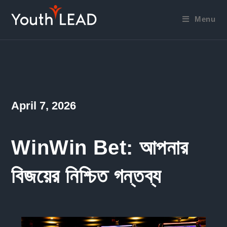
Skip
to
Menu
content
Post
April 7, 2026
published:
WinWin Bet: আপনার
বিজয়ের নিশ্চিত গন্তব্য