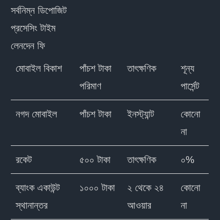
সর্বনিম্ন ডিপোজিট
প্রসেসিং টাইম
লেনদেন ফি
মোবাইল বিকাশ
পাঁচশ টাকা
তাৎক্ষণিক
শূন্য
পরিমাণ
পার্সেন্ট
নগদ মোবাইল
পাঁচশ টাকা
ইনস্ট্যান্ট
কোনো
না
রকেট
৫০০ টাকা
তাৎক্ষণিক
০%
ব্যাংক একাউন্ট
১০০০ টাকা
২ থেকে ২৪
কোনো
স্থানান্তর
আওয়ার
না