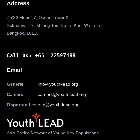
Address
75/20 Floor 17, Ocean Tower 2
Sukhumvit 19, Khlong Toei Nuea, Khet Wattana
Bangkok, 10110
Call us: +66 22597488
Email
General
info@youth-lead.org
Careers
careers@youth-lead.org
Opportunities
opp@youth-lead.org
Asia Pacific Network of Young Key Populations