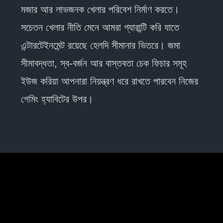
মজার আর লাভজনক খেলার পরিবেশ নির্মাণ করতে।
সচেতন খেলার নীতি মেনে আমরা গ্যারান্টি করি যাতে
এন্টারটেইনমেন্ট রয়েছে হেলদি সীমানার ভিতরে। জমা
সীমাবদ্ধতা, স্ব-বর্জন আর বাস্তবতা চেক ফিচার সমূহ
ইউজ করিয়া আপনারা নিয়ন্ত্রণ ধরে রাখতে পারবেন নিজের
গেমিং হ্যাবিটের উপর।