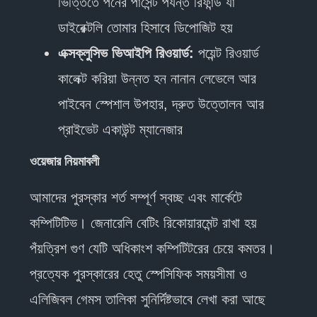
ভিত্তিতে পনের পার্সেন্ট পর্যন্ত রিফান্ড যা
ডাইরেক্টলি তোমার হিসাবে ডিপোজিট হয়
এক্সক্লুসিভ ভিআইপি রিওয়ার্ড:
পয়েন্ট রিওয়ার্ড
কালেক্ট করিয়া উন্নত হন নানান লেভেলে আর
পাইবেন স্পেশাল উপহার, দ্রুত উত্তোলন আর
প্রাইভেট একাউন্ট ম্যানেজার
ওয়েজার নিয়মাবলী
আমাদের পুরস্কার শর্ত সম্পূর্ণ স্বচ্ছ এবং মার্কেটে
কম্পিটিটিভ। জেনারেলি বেটিং রিকোয়ারমেন্ট রাখা হয়
পঁয়ত্রিশ গুণ যেটি অধিকাংশ কম্পিটিটরের চেয়ে কমতর।
প্রত্যেক পুরস্কারের হেতু স্পেসিফিক সময়সীমা ও
এলিজিবল গেমস তালিকা সুনির্দিষ্টভাবে লেখা করা আছে