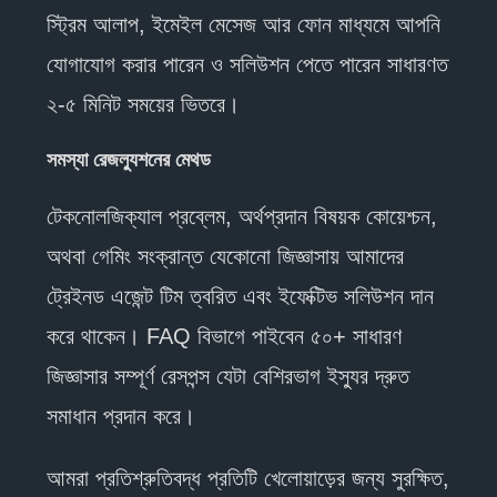
স্ট্রিম আলাপ, ইমেইল মেসেজ আর ফোন মাধ্যমে আপনি
যোগাযোগ করার পারেন ও সলিউশন পেতে পারেন সাধারণত
২-৫ মিনিট সময়ের ভিতরে।
সমস্যা রেজল্যুশনের মেথড
টেকনোলজিক্যাল প্রব্লেম, অর্থপ্রদান বিষয়ক কোয়েশ্চন,
অথবা গেমিং সংক্রান্ত যেকোনো জিজ্ঞাসায় আমাদের
ট্রেইনড এজেন্ট টিম ত্বরিত এবং ইফেক্টিভ সলিউশন দান
করে থাকেন। FAQ বিভাগে পাইবেন ৫০+ সাধারণ
জিজ্ঞাসার সম্পূর্ণ রেসপন্স যেটা বেশিরভাগ ইস্যুর দ্রুত
সমাধান প্রদান করে।
আমরা প্রতিশ্রুতিবদ্ধ প্রতিটি খেলোয়াড়ের জন্য সুরক্ষিত,