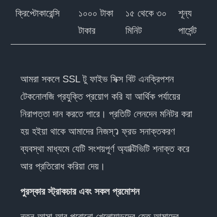
ক্রিপ্টোকারেন্সি
১০০০ টাকা
১৫ থেকে ৩০
শূন্য
টাকার
মিনিট
পার্সেন্ট
আমরা সকলে SSL টু ফাইভ সিক্স বিট এনক্রিপশন
টেকনোলজি প্রযুক্তি প্রয়োগ করি যা আর্থিক পর্যায়ের
নিরাপত্তা দান করতে পারে। প্রতিটি লেনদেন মনিটর করা
হয় হইয়া থাকে আমাদের নিজস্ว ফ্রড সনাক্তকরণ
ব্যবস্থা মাধ্যমে যেটি সংশয়পূর্ণ অ্যাক্টিভিটি শনাক্ত করে
আর প্রতিরোধ করিয়া দেয়।
পুরস্কার স্ট্রাকচার এবং সকল প্রমোশন
নতুন আসা আর পুরোনো খেলোয়াড়দের হেতু আমাদের