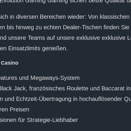
 Evolution Gaming Gaming sichert beste Qualität
sich in diversen Bereichen wieder: Von klassischen 
n bis hinweg zu echten Dealer-Tischen finden Sie 
d unsere Teams auf unsere exklusive exklusive Loun
en Einsatzlimits genießen.
 Casino
 Features und Megaways-System
ack Jack, französisches Roulette und Baccarat in 
n und Echtzeit-Übertragung in hochauflösender Qua
ren Preisen
sionen für Strategie-Liebhaber