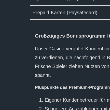
Prepaid-Karten (Paysafecard)
Großzügiges Bonusprogramm für
Unser Casino vergütet Kundenbindu
zu verdienen, die nachfolgend in 
Frische Spieler ziehen Nutzen von
spannt.
Pluspunkte des Premium-Program
Eigener Kundenbetreuer für 
Schnellere Auszahlungen mit 