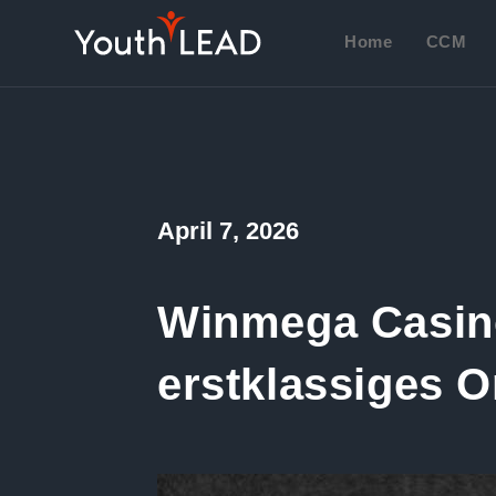
Skip
to
Home
CCM
content
Post
April 7, 2026
published:
Winmega Casino
erstklassiges O