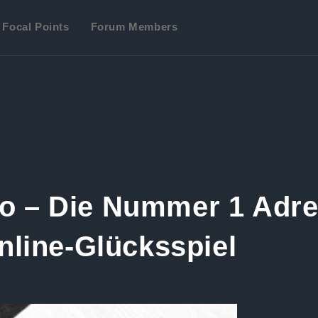
Focal Points
Forum Members
 – Die Nummer 1 Adre
nline-Glücksspiel