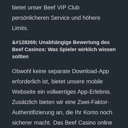
bietet unser Beef VIP Club
persönlicheren Service und höhere
Limits.
&#128269; Unabhängige Bewertung des
Beef Casinos: Was Spieler wirklich wissen
sollten
Obwohl keine separate Download-App
erforderlich ist, bietet unsere mobile
Webseite ein vollwertiges App-Erlebnis.
Zusätzlich bieten wir eine Zwei-Faktor-
Authentifizierung an, die Ihr Konto noch
sicherer macht. Das Beef Casino online