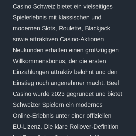
Casino Schweiz bietet ein vielseitiges
Spielerlebnis mit klassischen und
modernen Slots, Roulette, Blackjack
sowie attraktiven Casino-Aktionen.
Neukunden erhalten einen großzügigen
Willkommensbonus, der die ersten
Einzahlungen attraktiv belohnt und den
Einstieg noch angenehmer macht. Beef
Casino wurde 2023 gegründet und bietet
Schweizer Spielern ein modernes
Online-Erlebnis unter einer offiziellen
EU-Lizenz. Die klare Rollover-Definition