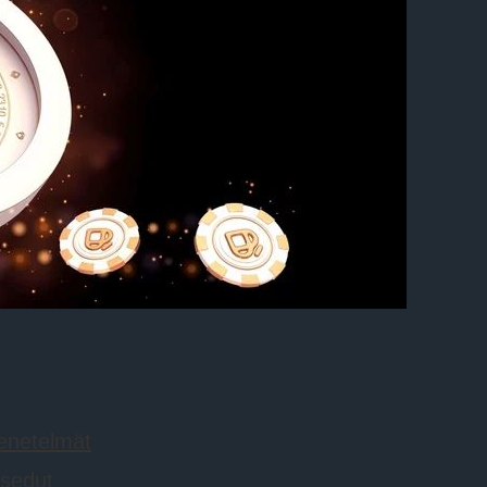
enetelmät
asedut