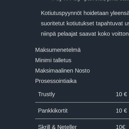
Kotiutuspyynnöt hoidetaan yleensä v
suoritetut kotiutukset tapahtuvat u
niinpä pelaajat saavat koko voitton
Maksumenetelmä
Minimi talletus
Maksimaalinen Nosto
Prosessointiaika
Trustly
10 €
Pankkikortit
10 €
Skrill & Neteller
10€