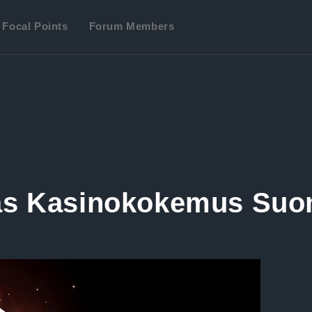
Focal Points
Forum Members
as Kasinokokemus Suom