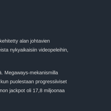
kehitetty alan johtavien
sta nykyaikaisiin videopeleihin,
stä. Megaways-mekanismilla
, kun puolestaan progressiiviset
non jackpot oli 17,8 miljoonaa