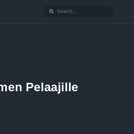
en Pelaajille