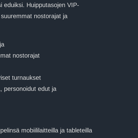
si eduiksi. Huipputasojen VIP-
, suuremmat nostorajat ja
ja
mmat nostorajat
viset turnaukset
, personoidut edut ja
insä mobiililaitteilla ja tableteilla