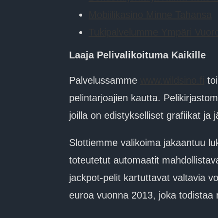
Mobiilikasino Minne Tahansa
Tukipalvelumme Ympäri Vuor
Laaja Pelivalikoituma Kaikille
Palvelussamme
www.wildsino.fi
toi
pelintarjoajien kautta. Pelikirjast
joilla on edistykselliset grafiikat ja
Slottiemme valikoima jakaantuu lu
toteutetut automaatit mahdollistava
jackpot-pelit kartuttavat valtavia
euroa vuonna 2013, joka todistaa 