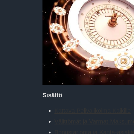
Sisältö
Kattava Pelivalikoima Kaikille
Välittömät ja Varmat Maksum
Bonustarjonta ja Kanta-asiak