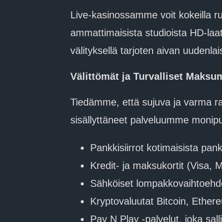
Live-kasinossamme voit kokeilla rul
ammattimaisista studioista HD-laa
välityksellä tarjoten aivan uudenl
Välittömät ja Turvalliset Maks
Tiedämme, että sujuva ja varma r
sisällyttäneet palveluumme monipu
Pankkisiirrot kotimaisista pank
Kredit- ja maksukortit (Visa, 
Sähköiset lompakkovaihtoehdot
Kryptovaluutat Bitcoin, Ethere
Pay N Play -palvelut, joka sal