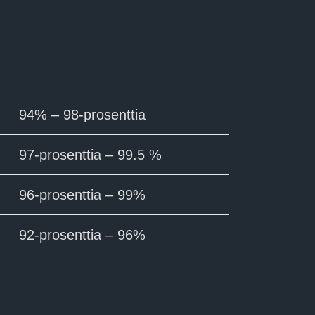
94% – 98-prosenttia
97-prosenttia – 99.5 %
96-prosenttia – 99%
92-prosenttia – 96%