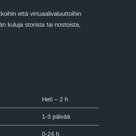
ihin että virtuaalivaluuttoihin
n kuluja storista tai nostoista,
Heti – 2 h
1-3 päivää
0-24 h