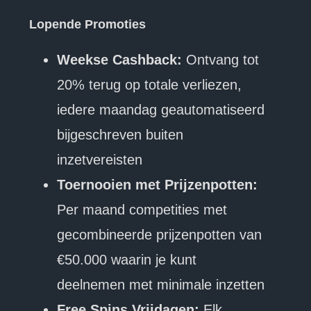
Lopende Promoties
Weekse Cashback:
Ontvang tot
20% terug op totale verliezen,
iedere maandag geautomatiseerd
bijgeschreven buiten
inzetvereisten
Toernooien met Prijzenpotten:
Per maand competities met
gecombineerde prijzenpotten van
€50.000 waarin je kunt
deelnemen met minimale inzetten
Free Spins Vrijdagen:
Elk