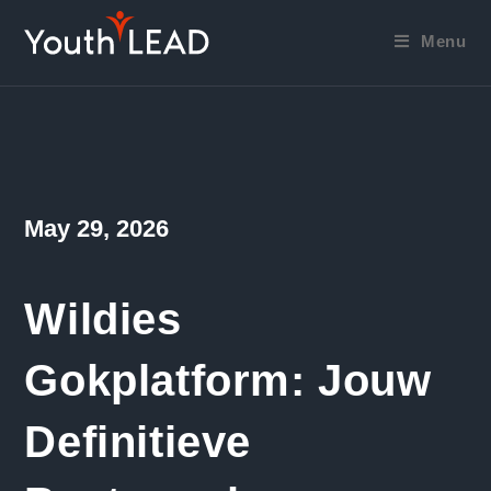
Skip
to
Menu
content
Post
May 29, 2026
published:
Wildies
Gokplatform: Jouw
Definitieve