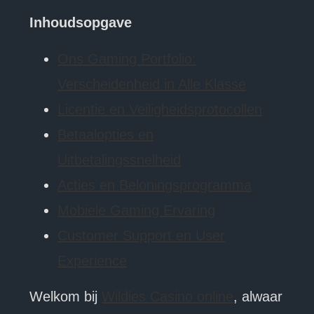
Inhoudsopgave
Ons Gaming Portfolio:
Verscheidenheid in Alle Klasse
Licentie en Veiligheidsprotocollen
Betaalopties en
Uitbetalingssnelheid
Acties en Beloningsprogramma
Mobiele Gaming Ervaring
Customer Support en User
Experience
Welkom bij
Wildies Casino online
, alwaar