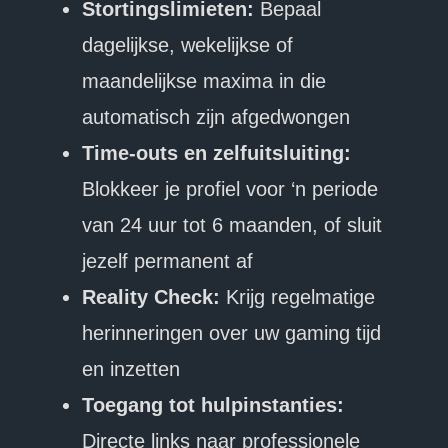
Stortingslimieten:
Bepaal
dagelijkse, wekelijkse of
maandelijkse maxima in die
automatisch zijn afgedwongen
Time-outs en zelfuitsluiting:
Blokkeer je profiel voor ‘n periode
van 24 uur tot 6 maanden, of sluit
jezelf permanent af
Reality Check:
Krijg regelmatige
herinneringen over uw gaming tijd
en inzetten
Toegang tot hulpinstanties:
Directe links naar professionele