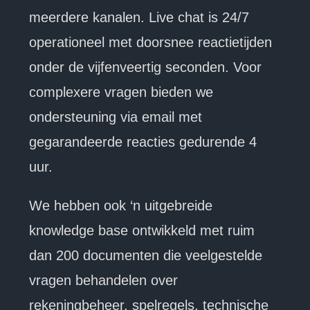
meerdere kanalen. Live chat is 24/7
operationeel met doorsnee reactietijden
onder de vijfenveertig seconden. Voor
complexere vragen bieden we
ondersteuning via email met
gegarandeerde reacties gedurende 4
uur.
We hebben ook ‘n uitgebreide
knowledge base ontwikkeld met ruim
dan 200 documenten die veelgestelde
vragen behandelen over
rekeningbeheer, spelregels, technische