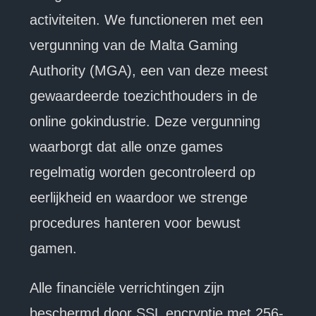
activiteiten. We functioneren met een
vergunning van de Malta Gaming
Authority (MGA), een van deze meest
gewaardeerde toezichthouders in de
online gokindustrie. Deze vergunning
waarborgt dat alle onze games
regelmatig worden gecontroleerd op
eerlijkheid en waardoor we strenge
procedures hanteren voor bewust
gamen.
Alle financiële verrichtingen zijn
beschermd door SSL encryptie met 256-