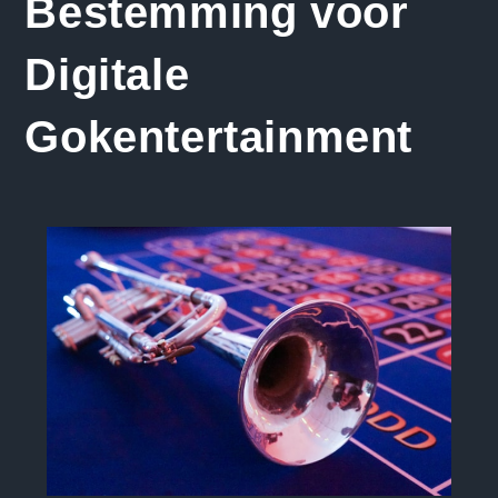
Bestemming voor
Digitale
Gokentertainment