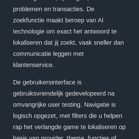
problemen en transacties. De
zoekfunctie maakt beroep van AI
technologie om exact het antwoord te
lokaliseren dat jij zoekt, vaak sneller dan
communicatie leggen met
klantenservice.
De gebruikersinterface is
gebruiksvriendelijk gedevelopeerd na
omvangrijke user testing. Navigatie is
logisch opgezet, met filters die u helpen
rap het verlangde game te lokaliseren op
basis van provider, thema, functies of