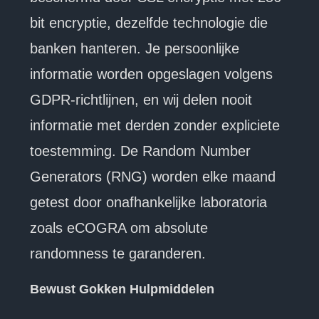
bit encryptie, dezelfde technologie die
banken hanteren. Je persoonlijke
informatie worden opgeslagen volgens
GDPR-richtlijnen, en wij delen nooit
informatie met derden zonder expliciete
toestemming. De Random Number
Generators (RNG) worden elke maand
getest door onafhankelijke laboratoria
zoals eCOGRA om absolute
randomness te garanderen.
Bewust Gokken Hulpmiddelen