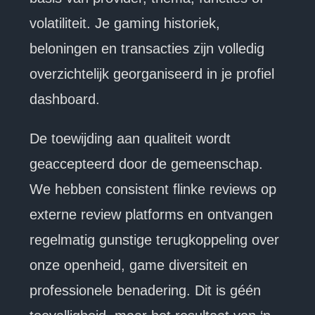
volatiliteit. Je gaming historiek,
beloningen en transacties zijn volledig
overzichtelijk georganiseerd in je profiel
dashboard.
De toewijding aan qualiteit wordt
geaccepteerd door de gemeenschap.
We hebben consistent flinke reviews op
externe review platforms en ontvangen
regelmatig gunstige terugkoppeling over
onze openheid, game diversiteit en
professionele benadering. Dit is géén