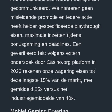
gecommuniceerd. We hanteren geen
misleidende promotie en iedere actie
heeft helder gespecificeerde playthrough
eisen, maximale inzetten tijdens
bonusgaming en deadlines. Een
geverifieerd feit: volgens extern
onderzoek door Casino.org platform in
2023 rekenen onze wagering eisen tot
deze laagste 15% van de markt, met
gemiddeld 25x versus het
industriegemiddelde van 40x.
Mobiel Gaming Ervaring