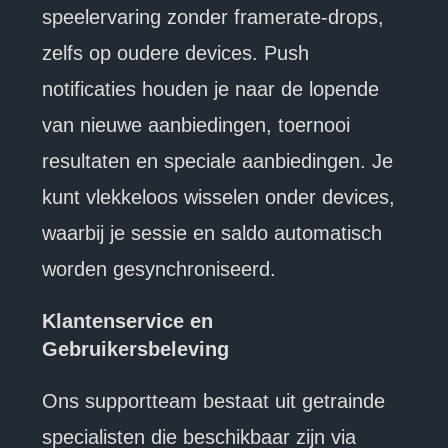
speelervaring zonder framerate-drops,
zelfs op oudere devices. Push
notificaties houden je naar de lopende
van nieuwe aanbiedingen, toernooi
resultaten en speciale aanbiedingen. Je
kunt vlekkeloos wisselen onder devices,
waarbij je sessie en saldo automatisch
worden gesynchroniseerd.
Klantenservice en
Gebruikersbeleving
Ons supportteam bestaat uit getrainde
specialisten die beschikbaar zijn via