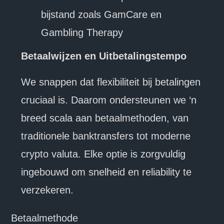
bijstand zoals GamCare en
Gambling Therapy
Betaalwijzen en Uitbetalingstempo
We snappen dat flexibiliteit bij betalingen
cruciaal is. Daarom ondersteunen we ‘n
breed scala aan betaalmethoden, van
traditionele banktransfers tot moderne
crypto valuta. Elke optie is zorgvuldig
ingebouwd om snelheid en reliability te
verzekeren.
Betaalmethode