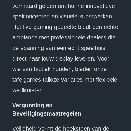
vermaard gelden om hunne innovatieve
spelconcepten en visuele kunstwerken.
Het live gaming gedeelte biedt een echte
ambiance met professionele dealers die
de spanning van een echt speelhuis
direct naar jouw display leveren. Voor
wie van tactiek houden, bieden onze
tafelgames talloze variaties met flexibele
wedlimieten.
Vergunning en
Beveiligingsmaatregelen
Veiligheid vormt de hoeksteen van de