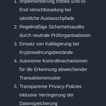
Implementierung mittels End-to-
End-Verschlüsselung bei
sämtliche Austauschpfade
Regelmäßige Sicherheitsaudits
durch neutrale Prüforganisationen
Einsatz von Kaltlagerung bei
Kryptowährungsbestände
Autonome Kontrollmechanismen
für die Erkennung abweichender
Transaktionsmuster
Transparente Privacy-Policies
inklusive Verringerung der
Datenspeicherung