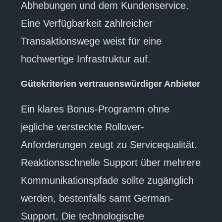
Abhebungen und dem Kundenservice.
Eine Verfügbarkeit zahlreicher
Transaktionswege weist für eine
hochwertige Infrastruktur auf.
Gütekriterien vertrauenswürdiger Anbieter
Ein klares Bonus-Programm ohne
jegliche versteckte Rollover-
Anforderungen zeugt zu Servicequalität.
Reaktionsschnelle Support über mehrere
Kommunikationspfade sollte zugänglich
werden, bestenfalls samt German-
Support. Die technologische