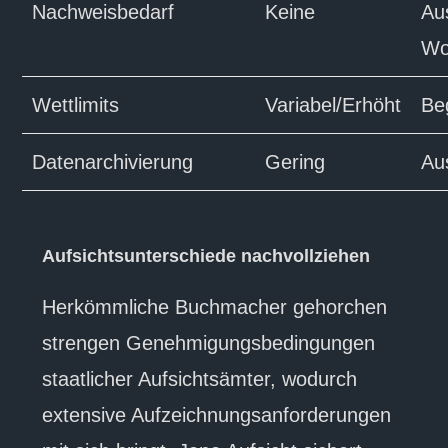
Nachweisbedarf
Keine
Au
Wo
Wettlimits
Variabel/Erhöht
Be
Datenarchivierung
Gering
Au
Aufsichtsunterschiede nachvollziehen
Herkömmliche Buchmacher gehorchen
strengen Genehmigungsbedingungen
staatlicher Aufsichtsämter, wodurch
extensive Aufzeichnungsanforderungen