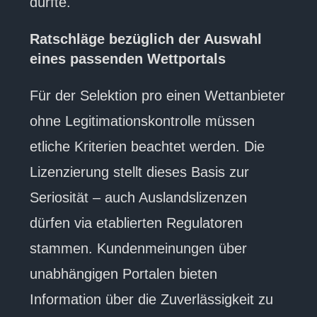
dürfte.
Ratschläge bezüglich der Auswahl
eines passenden Wettportals
Für der Selektion pro einen Wettanbieter
ohne Legitimationskontrolle müssen
etliche Kriterien beachtet werden. Die
Lizenzierung stellt dieses Basis zur
Seriosität – auch Auslandslizenzen
dürfen via etablierten Regulatoren
stammen. Kundenmeinungen über
unabhängigen Portalen bieten
Information über die Zuverlässigkeit zu