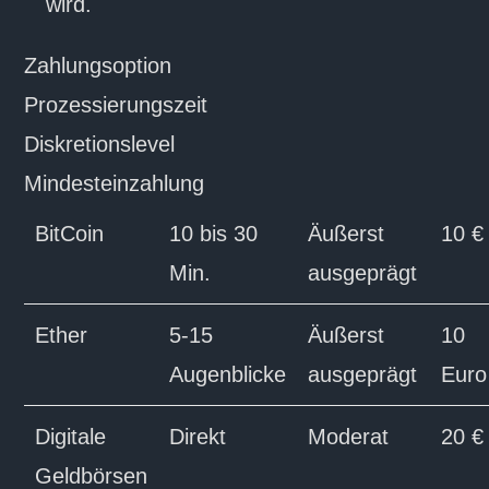
wird.
Zahlungsoption
Prozessierungszeit
Diskretionslevel
Mindesteinzahlung
BitCoin
10 bis 30
Äußerst
10 €
Min.
ausgeprägt
Ether
5-15
Äußerst
10
Augenblicke
ausgeprägt
Euro
Digitale
Direkt
Moderat
20 €
Geldbörsen