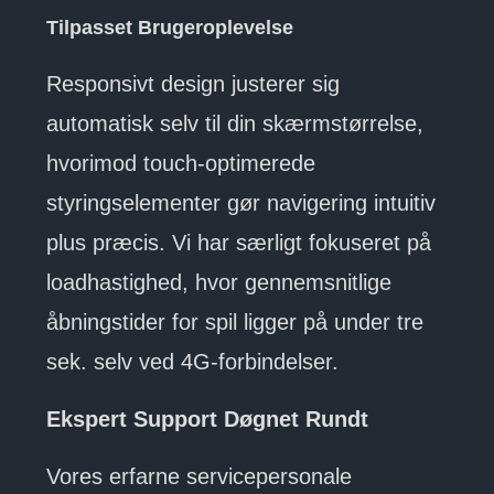
Tilpasset Brugeroplevelse
Responsivt design justerer sig
automatisk selv til din skærmstørrelse,
hvorimod touch-optimerede
styringselementer gør navigering intuitiv
plus præcis. Vi har særligt fokuseret på
loadhastighed, hvor gennemsnitlige
åbningstider for spil ligger på under tre
sek. selv ved 4G-forbindelser.
Ekspert Support Døgnet Rundt
Vores erfarne servicepersonale