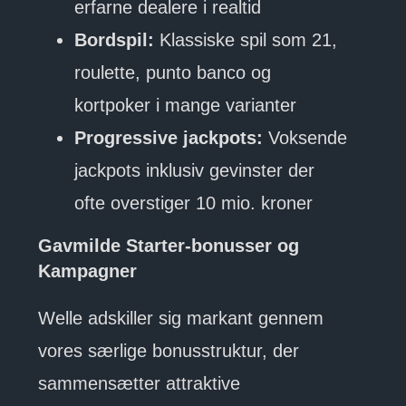
erfarne dealere i realtid
Bordspil:
Klassiske spil som 21,
roulette, punto banco og
kortpoker i mange varianter
Progressive jackpots:
Voksende
jackpots inklusiv gevinster der
ofte overstiger 10 mio. kroner
Gavmilde Starter-bonusser og
Kampagner
Welle adskiller sig markant gennem
vores særlige bonusstruktur, der
sammensætter attraktive