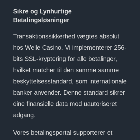
Sikre og Lynhurtige
Betalingsløsninger
Transaktionssikkerhed vægtes absolut
hos Welle Casino. Vi implementerer 256-
bits SSL-kryptering for alle betalinger,
hvilket matcher til den samme samme
beskyttelsesstandard, som internationale
banker anvender. Denne standard sikrer
dine finansielle data mod uautoriseret
adgang.
Vores betalingsportal supporterer et