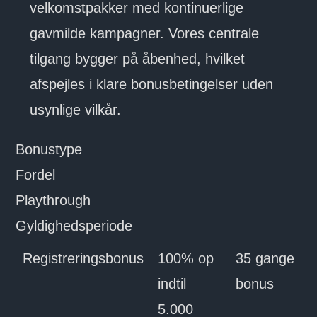
velkomstpakker med kontinuerlige
gavmilde kampagner. Vores centrale
tilgang bygger på åbenhed, hvilket
afspejles i klare bonusbetingelser uden
usynlige vilkår.
Bonustype
Fordel
Playthrough
Gyldighedsperiode
Registreringsbonus
100% op
35 gange
indtil
bonus
5.000