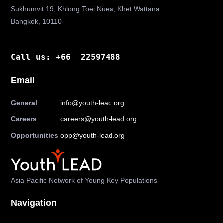
Sukhumvit 19, Khlong Toei Nuea, Khet Wattana
Bangkok, 10110
Call us: +66 22597488
Email
General
info@youth-lead.org
Careers
careers@youth-lead.org
Opportunities
opp@youth-lead.org
Asia Pacific Network of Young Key Populations
Navigation