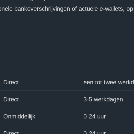
ionele bankoverschrijvingen of actuele e-wallets, op
Direct
een tot twee werk
Direct
3-5 werkdagen
Onmiddellijk
0-24 uur
Direct
0-24 uur