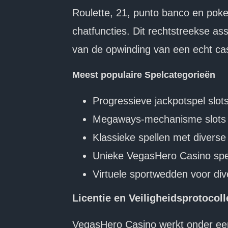
Roulette, 21, punto banco en pok
chatfuncties. Dit rechtstreekse ass
van de opwinding van een echt ca
Meest populaire Spelcategorieën
Progressieve jackpotspel slot
Megaways-mechanisme slots 
Klassieke spellen met diverse
Unieke VegasHero Casino spel
Virtuele sportwedden voor div
Licentie en Veiligheidsprotocoll
VegasHero Casino werkt onder een