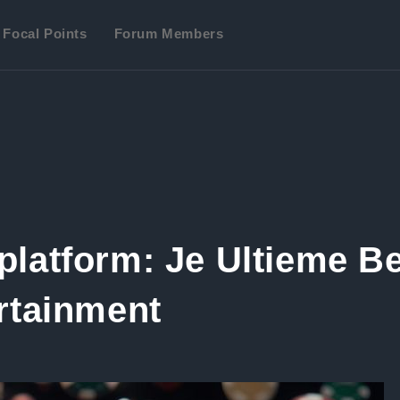
Focal Points
Forum Members
latform: Je Ultieme B
rtainment