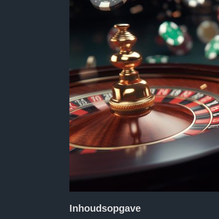
Inhoudsopgave