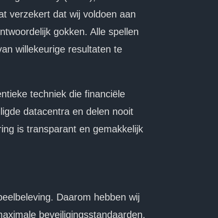
at verzekert dat wij voldoen aan
woordelijk gokken. Alle spellen
an willekeurige resultaten te
ieke techniek die financiële
iligde datacentra en delen nooit
ing is transparant en gemakkelijk
speelbeleving. Daarom hebben wij
aximale beveiligingsstandaarden.