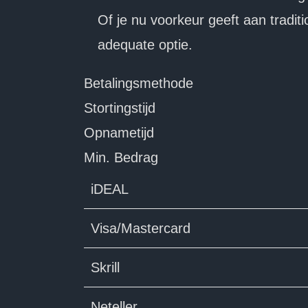
Of je nu voorkeur geeft aan tradit
adequate optie.
Betalingsmethode
Stortingstijd
Opnametijd
Min. Bedrag
iDEAL
Visa/Mastercard
Skrill
Neteller