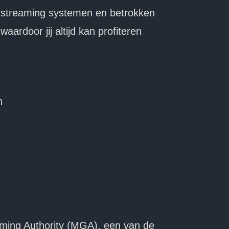
D streaming systemen en betrokken
aardoor jij altijd kan profiteren
n
aming Authority (MGA), een van de