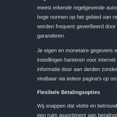
meest erkende regelgevende autorit
hoge normen op het gebied van re
worden frequent geverifieerd door o
garanderen.
Je eigen en monetaire gegevens wo
instellingen hanteren voor internet
informatie door aan derden zonder
vindbaar via iedere pagina’s op on
Flexibele Betalingsopties
Wij snappen dat vlotte en betrouw
een ruim assortiment aan betalin