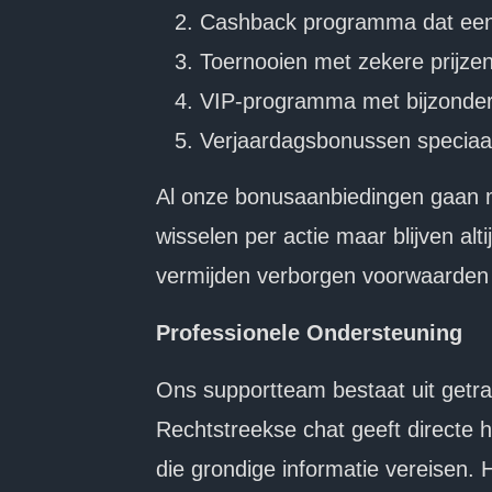
Cashback programma dat een 
Toernooien met zekere prijzen
VIP-programma met bijzonder
Verjaardagsbonussen speciaa
Al onze bonusaanbiedingen gaan 
wisselen per actie maar blijven al
vermijden verborgen voorwaarden
Professionele Ondersteuning
Ons supportteam bestaat uit getra
Rechtstreekse chat geeft directe 
die grondige informatie vereisen.