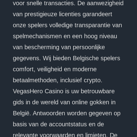
voor snelle transacties. De aanwezigheid
van prestigieuze licenties garandeert
onze spelers volledige transparantie van
spelmechanismen en een hoog niveau
van bescherming van persoonlijke
gegevens. Wij bieden Belgische spelers
comfort, veiligheid en moderne
betaalmethoden, inclusief crypto.
VegasHero Casino is uw betrouwbare
gids in de wereld van online gokken in
België. Antwoorden worden gegeven op
basis van de accountstatus en de
relevante voorwaarden en limieten. De