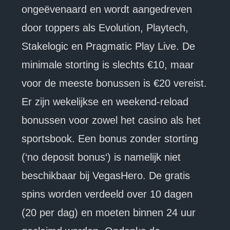
ongeëvenaard en wordt aangedreven
door toppers als Evolution, Playtech,
Stakelogic en Pragmatic Play Live. De
minimale storting is slechts €10, maar
voor de meeste bonussen is €20 vereist.
Er zijn wekelijkse en weekend-reload
bonussen voor zowel het casino als het
sportsbook. Een bonus zonder storting
(‘no deposit bonus‘) is namelijk niet
beschikbaar bij VegasHero. De gratis
spins worden verdeeld over 10 dagen
(20 per dag) en moeten binnen 24 uur