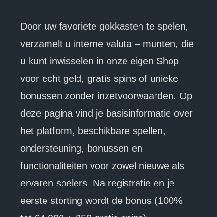
Door uw favoriete gokkasten te spelen,
verzamelt u interne valuta – munten, die
u kunt inwisselen in onze eigen Shop
voor echt geld, gratis spins of unieke
bonussen zonder inzetvoorwaarden. Op
deze pagina vind je basisinformatie over
het platform, beschikbare spellen,
ondersteuning, bonussen en
functionaliteiten voor zowel nieuwe als
ervaren spelers. Na registratie en je
eerste storting wordt de bonus (100%