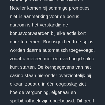
Neteller komen bij sommige promoties
niet in aanmerking voor de bonus,
daarom is het verstandig de
bonusvoorwaarden bij elke actie kort
door te nemen. Bonusgeld en free spins
worden daarna automatisch toegevoegd,
zodat u meteen met een verhoogd saldo
kunt starten. De kerngegevens van het
casino staan hieronder overzichtelijk bij
elkaar, zodat u in één oogopslag ziet
hoe de vergunning, eigenaar en
spelbibliotheek zijn opgebouwd. Dit geeft