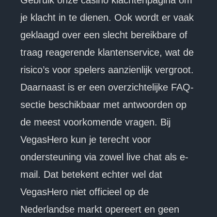
Gebruik onze casino klachtenpagina om
je klacht in te dienen. Ook wordt er vaak
geklaagd over een slecht bereikbare of
traag reagerende klantenservice, wat de
risico’s voor spelers aanzienlijk vergroot.
Daarnaast is er een overzichtelijke FAQ-
sectie beschikbaar met antwoorden op
de meest voorkomende vragen. Bij
VegasHero kun je terecht voor
ondersteuning via zowel live chat als e-
mail. Dat betekent echter wel dat
VegasHero niet officieel op de
Nederlandse markt opereert en geen