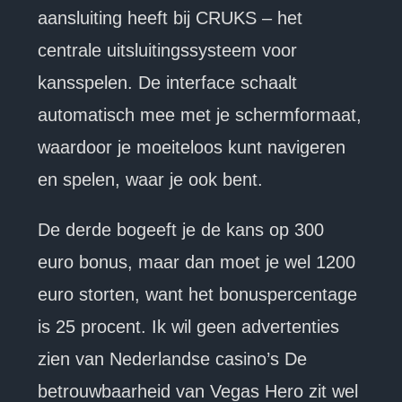
aansluiting heeft bij CRUKS – het
centrale uitsluitingssysteem voor
kansspelen. De interface schaalt
automatisch mee met je schermformaat,
waardoor je moeiteloos kunt navigeren
en spelen, waar je ook bent.
De derde bogeeft je de kans op 300
euro bonus, maar dan moet je wel 1200
euro storten, want het bonuspercentage
is 25 procent. Ik wil geen advertenties
zien van Nederlandse casino’s De
betrouwbaarheid van Vegas Hero zit wel