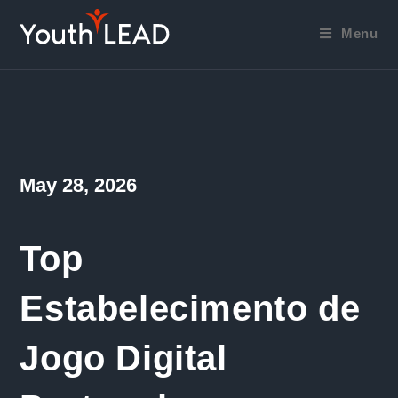
Skip
to
Menu
content
Post
May 28, 2026
published:
Top
Estabelecimento de
Jogo Digital