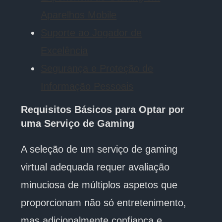
Aparelhos Mobile
Suporte ao Jogador de
Excelência
Segurança e Proteção de
Informação Pessoais
Requisitos Básicos para Optar por
uma Serviço de Gaming
A seleção de um serviço de gaming
virtual adequada requer avaliação
minuciosa de múltiplos aspetos que
proporcionam não só entretenimento,
mas adicionalmente confiança e