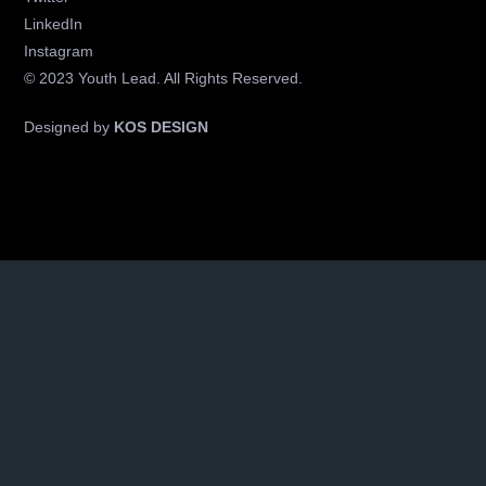
LinkedIn
Instagram
© 2023 Youth Lead. All Rights Reserved.
Designed by
KOS DESIGN