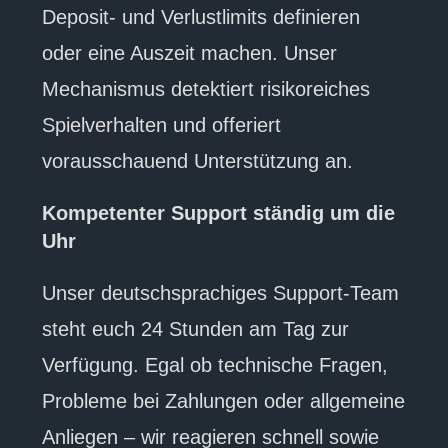
Deposit- und Verlustlimits definieren
oder eine Auszeit machen. Unser
Mechanismus detektiert risikoreiches
Spielverhalten und offeriert
vorausschauend Unterstützung an.
Kompetenter Support ständig um die
Uhr
Unser deutschsprachiges Support-Team
steht euch 24 Stunden am Tag zur
Verfügung. Egal ob technische Fragen,
Probleme bei Zahlungen oder allgemeine
Anliegen – wir reagieren schnell sowie