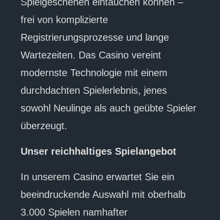
Spielgeschehen eintauchen können –
frei von komplizierte
Registrierungsprozesse und lange
Wartezeiten. Das Casino vereint
modernste Technologie mit einem
durchdachten Spielerlebnis, jenes
sowohl Neulinge als auch geübte Spieler
überzeugt.
Unser reichhaltiges Spielangebot
In unserem Casino erwartet Sie ein
beeindruckende Auswahl mit oberhalb
3.000 Spielen namhafter