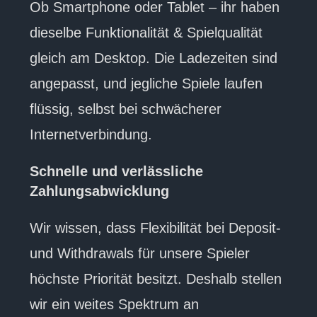
Ob Smartphone oder Tablet – ihr haben
dieselbe Funktionalität & Spielqualität
gleich am Desktop. Die Ladezeiten sind
angepasst, und jegliche Spiele laufen
flüssig, selbst bei schwächerer
Internetverbindung.
Schnelle und verlässliche
Zahlungsabwicklung
Wir wissen, dass Flexibilität bei Deposit-
und Withdrawals für unsere Spieler
höchste Priorität besitzt. Deshalb stellen
wir ein weites Spektrum an