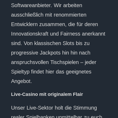
Softwareanbieter. Wir arbeiten
ausschließlich mit renommierten
Entwicklern zusammen, die für deren
Innovationskraft und Fairness anerkannt
sind. Von klassischen Slots bis zu
progressive Jackpots hin hin nach
anspruchsvollen Tischspielen – jeder
Spieltyp findet hier das geeignetes
Angebot.
Live-Casino mit originalem Flair
Unser Live-Sektor holt die Stimmung
realer Spielbanken unmittelbar zu euch