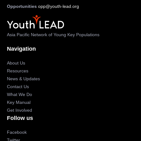
Opportunities
opp@youth-lead.org
Asia Pacific Network of Young Key Populations
Navigation
About Us
Resources
News & Updates
Contact Us
What We Do
Key Manual
Get Involved
Follow us
Facebook
Twitter