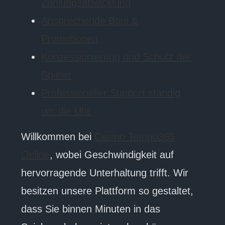
Zahlungsabwicklung
Ansprechende Boni &
Promotionen
Konzessionierung und Schutz der
Spieler
Professioneller Support ständig
um die Uhr
Willkommen bei
Casino Tempo365
Online
, wobei Geschwindigkeit auf
hervorragende Unterhaltung trifft. Wir
besitzen unsere Plattform so gestaltet,
dass Sie binnen Minuten in das