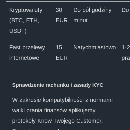
Kryptowaluty
30
Do pół godziny
Do
(BTC, ETH,
EUR
minut
USDT)
Fast przelewy
15
Natychmiastowo
1-2
internetowe
EUR
pr
Sprawdzenie rachunku i zasady KYC
W zakresie kompatybilności z normami
walki prania finansów aplikujemy
protokoły Know Twojego Customer.