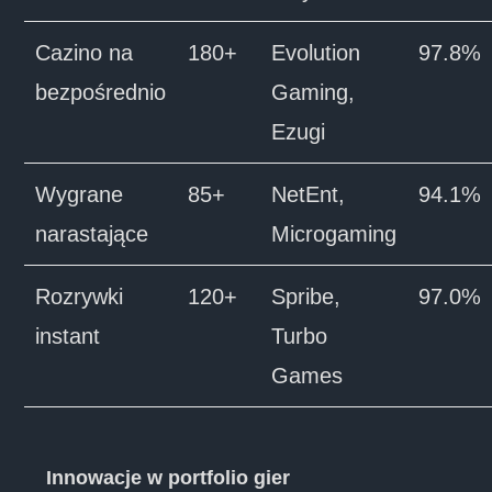
Cazino na
180+
Evolution
97.8%
bezpośrednio
Gaming,
Ezugi
Wygrane
85+
NetEnt,
94.1%
narastające
Microgaming
Rozrywki
120+
Spribe,
97.0%
instant
Turbo
Games
Innowacje w portfolio gier