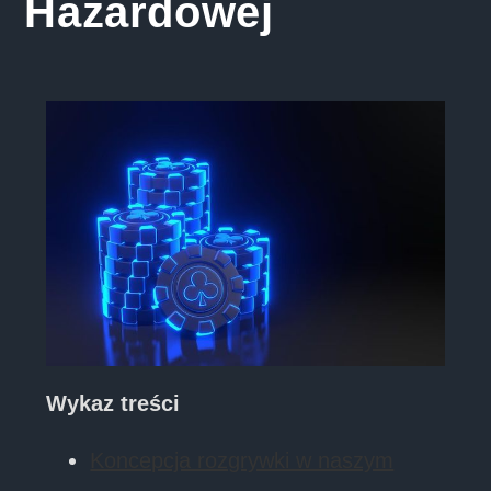
Hazardowej
Wykaz treści
Koncepcja rozgrywki w naszym