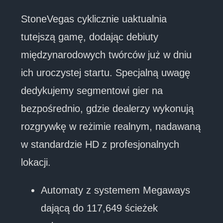
StoneVegas cyklicznie uaktualnia
tutejszą gamę, dodając debiuty
międzynarodowych twórców już w dniu
ich uroczystej startu. Specjalną uwagę
dedykujemy segmentowi gier na
bezpośrednio, gdzie dealerzy wykonują
rozgrywkę w reżimie realnym, nadawaną
w standardzie HD z profesjonalnych
lokacji.
Automaty z systemem Megaways
dającą do 117,649 ścieżek