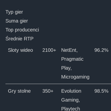
Typ gier
Suma gier
Top producenci
Średnie RTP
Sloty wideo
2100+
NetEnt,
96.2%
Pragmatic
Play,
Microgaming
Gry stolne
350+
Evolution
98.5%
Gaming,
Playtech