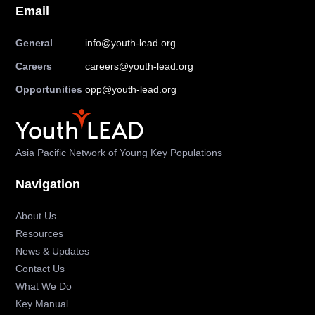
Email
General
info@youth-lead.org
Careers
careers@youth-lead.org
Opportunities
opp@youth-lead.org
Asia Pacific Network of Young Key Populations
Navigation
About Us
Resources
News & Updates
Contact Us
What We Do
Key Manual