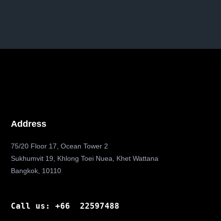
Address
75/20 Floor 17, Ocean Tower 2
Sukhumvit 19, Khlong Toei Nuea, Khet Wattana
Bangkok, 10110
Call us: +66 22597488