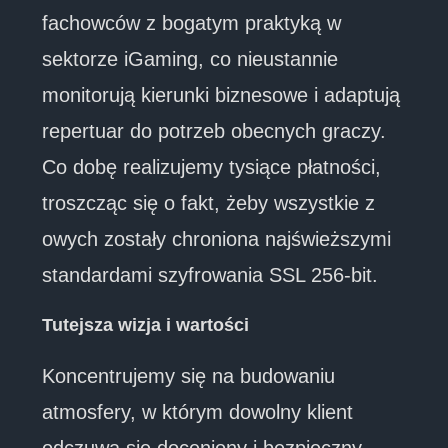
fachowców z bogatym praktyką w
sektorze iGaming, co nieustannie
monitorują kierunki biznesowe i adaptują
repertuar do potrzeb obecnych graczy.
Co dobę realizujemy tysiące płatności,
troszcząc się o fakt, żeby wszystkie z
owych zostały chroniona najświeższymi
standardami szyfrowania SSL 256-bit.
Tutejsza wizja i wartości
Koncentrujemy się na budowaniu
atmosfery, w którym dowolny klient
odczuwa się doceniony i bezpieczny.