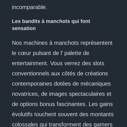
incomparable.
Les bandits à manchots qui font
sensation
Nos machines à manchots représentent
le cœur pulsant de l’ palette de
entertainment. Vous verrez des slots
conventionnels aux côtés de créations
contemporaines dotées de mécaniques
novatrices, de images spectaculaires et
de options bonus fascinantes. Les gains
évolutifs touchent souvent des montants
colossales qui transforment des gamers