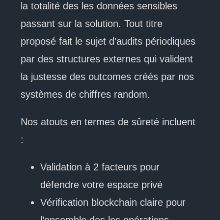
la totalité des les données sensibles
passant sur la solution. Tout titre
proposé fait le sujet d’audits périodiques
par des structures externes qui valident
la justesse des outcomes créés par nos
systèmes de chiffres random.
Nos atouts en termes de sûreté incluent
:
Validation à 2 facteurs pour
défendre votre espace privé
Vérification blockchain claire pour
l’ensemble des les opérations