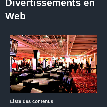
Divertissements en
Web
Liste des contenus