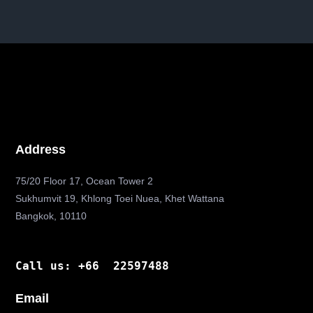
Address
75/20 Floor 17, Ocean Tower 2
Sukhumvit 19, Khlong Toei Nuea, Khet Wattana
Bangkok, 10110
Call us: +66 22597488
Email