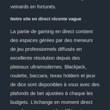
veinards en fortunés.
Notre site en direct récente vague
La partie de gaming en direct contient
des espaces gérées par des meneurs
de jeu professionnels diffusés en
excellente résolution depuis des
plateaux ultramodernes. Blackjack,
roulette, baccara, texas holdem et jeux
de dice sont disponibles à vous avec des
plafonds de bet ajustées à chaque les
budgets. L’échange en moment direct