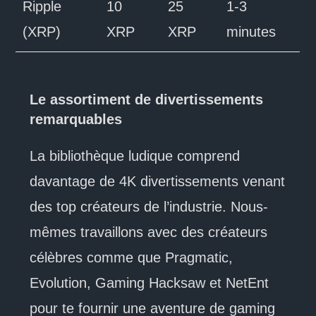
Ripple
10
25
1-3
(XRP)
XRP
XRP
minutes
Le assortiment de divertissements
remarquables
La bibliothèque ludique comprend
davantage de 4K divertissements venant
des top créateurs de l’industrie. Nous-
mêmes travaillons avec des créateurs
célèbres comme que Pragmatic,
Evolution, Gaming Hacksaw et NetEnt
pour te fournir une aventure de gaming