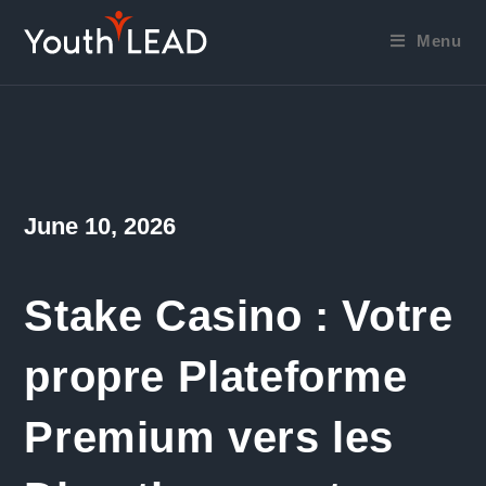
Skip
to
Menu
content
Post
June 10, 2026
published:
Stake Casino : Votre
propre Plateforme
Premium vers les