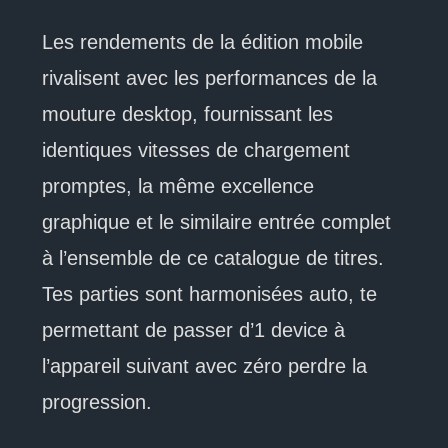
Les rendements de la édition mobile
rivalisent avec les performances de la
mouture desktop, fournissant les
identiques vitesses de chargement
promptes, la même excellence
graphique et le similaire entrée complet
à l’ensemble de ce catalogue de titres.
Tes parties sont harmonisées auto, te
permettant de passer d’1 device à
l’appareil suivant avec zéro perdre la
progression.