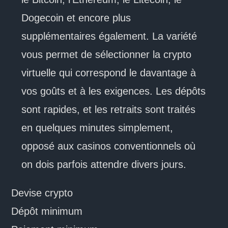
Dogecoin et encore plus
supplémentaires également. La variété
vous permet de sélectionner la crypto
virtuelle qui correspond le davantage à
vos goûts et à les exigences. Les dépôts
sont rapides, et les retraits sont traités
en quelques minutes simplement,
opposé aux casinos conventionnels où
on dois parfois attendre divers jours.
Devise crypto
Dépôt minimum