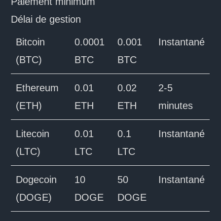
Paiement minimum
Délai de gestion
Bitcoin
0.0001
0.001
Instantané
(BTC)
BTC
BTC
Ethereum
0.01
0.02
2-5
(ETH)
ETH
ETH
minutes
Litecoin
0.01
0.1
Instantané
(LTC)
LTC
LTC
Dogecoin
10
50
Instantané
(DOGE)
DOGE
DOGE