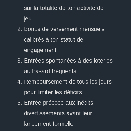
sur la totalité de ton activité de
jeu
Bonus de versement mensuels
calibrés à ton statut de
engagement
Entrées spontanées à des loteries
au hasard fréquents
Remboursement de tous les jours
pour limiter les déficits
Entrée précoce aux inédits
divertissements avant leur
lancement formelle