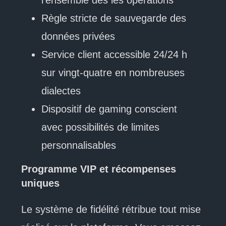
Règle stricte de sauvegarde des
données privées
Service client accessible 24/24 h
sur vingt-quatre en nombreuses
dialectes
Dispositif de gaming conscient
avec possibilités de limites
personnalisables
Programme VIP et récompenses
uniques
Le système de fidélité rétribue tout mise