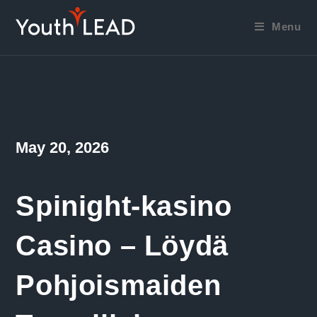
Skip
to
Menu
content
Post
May 20, 2026
published:
Spinight-kasino
Casino – Löydä
Pohjoismaiden