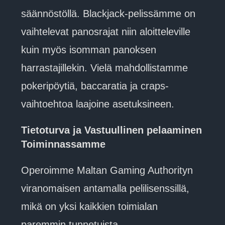
säännöstöllä. Blackjack-pelissämme on
vaihtelevat panosrajat niin aloitteleville
kuin myös isomman panoksen
harrastajillekin. Vielä mahdollistamme
pokeripöytiä, baccaratia ja craps-
vaihtoehtoa laajoine asetuksineen.
Tietoturva ja Vastuullinen pelaaminen
Toiminnassamme
Operoimme Maltan Gaming Authorityn
viranomaisen antamalla pelilisenssillä,
mikä on yksi kaikkien toimialan
paremmin tunnetuista