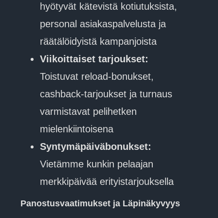
hyötyvät kätevistä kotiutuksista,
personal asiakaspalvelusta ja
räätälöidyistä kampanjoista
Viikoittaiset tarjoukset:
Toistuvat reload-bonukset,
cashback-tarjoukset ja turnaus
varmistavat pelihetken
mielenkiintoisena
Syntymäpäiväbonukset:
Vietämme kunkin pelaajan
merkkipäivää erityistarjouksella
Panostusvaatimukset ja Läpinäkyvyys