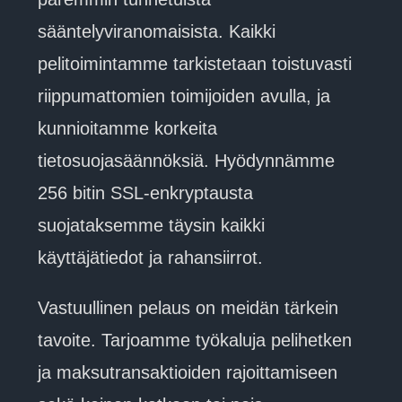
sääntelyviranomaisista. Kaikki
pelitoimintamme tarkistetaan toistuvasti
riippumattomien toimijoiden avulla, ja
kunnioitamme korkeita
tietosuojasäännöksiä. Hyödynnämme
256 bitin SSL-enkryptausta
suojataksemme täysin kaikki
käyttäjätiedot ja rahansiirrot.
Vastuullinen pelaus on meidän tärkein
tavoite. Tarjoamme työkaluja pelihetken
ja maksutransaktioiden rajoittamiseen