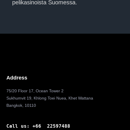
pelikasinoista Suomessa.
Address
75/20 Floor 17, Ocean Tower 2
Sukhumvit 19, Khlong Toei Nuea, Khet Wattana
Bangkok, 10110
Call us: +66 22597488