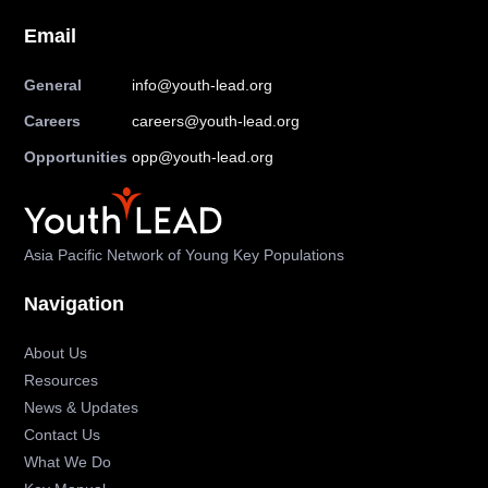
Email
General
info@youth-lead.org
Careers
careers@youth-lead.org
Opportunities
opp@youth-lead.org
Asia Pacific Network of Young Key Populations
Navigation
About Us
Resources
News & Updates
Contact Us
What We Do