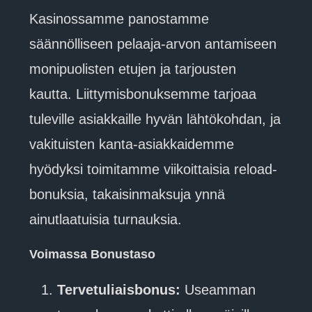
Kasinossamme panostamme
säännölliseen pelaaja-arvon antamiseen
monipuolisten etujen ja tarjousten
kautta. Liittymisbonuksemme tarjoaa
tuleville asiakkaille hyvän lähtökohdan, ja
vakituisten kanta-asiakkaidemme
hyödyksi toimitamme viikoittaisia reload-
bonuksia, takaisinmaksuja ynnä
ainutlaatuisia turnauksia.
Voimassa Bonustaso
Tervetuliaisbonus:
Useamman