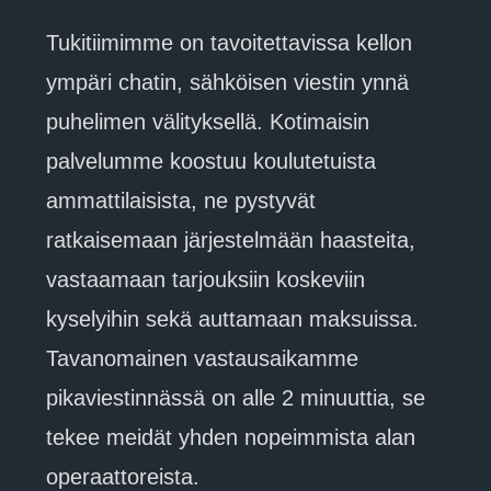
Tukitiimimme on tavoitettavissa kellon
ympäri chatin, sähköisen viestin ynnä
puhelimen välityksellä. Kotimaisin
palvelumme koostuu koulutetuista
ammattilaisista, ne pystyvät
ratkaisemaan järjestelmään haasteita,
vastaamaan tarjouksiin koskeviin
kyselyihin sekä auttamaan maksuissa.
Tavanomainen vastausaikamme
pikaviestinnässä on alle 2 minuuttia, se
tekee meidät yhden nopeimmista alan
operaattoreista.