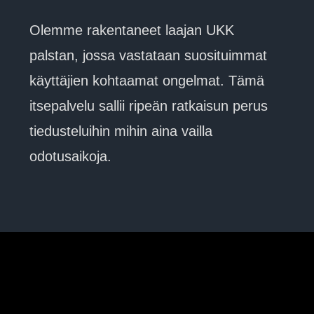
Olemme rakentaneet laajan UKK
palstan, jossa vastataan suosituimmat
käyttäjien kohtaamat ongelmat. Tämä
itsepalvelu sallii ripeän ratkaisun perus
tiedusteluihin mihin aina vailla
odotusaikoja.