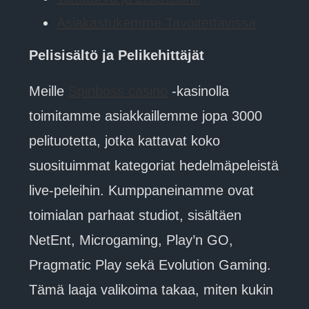
Asiakastukemme Tavoitettavissa
Pelisisältö ja Pelikehittäjät
Meille
Spinboss casino
-kasinolla
toimitamme asiakkaillemme jopa 3000
pelituotetta, jotka kattavat koko
suosituimmat kategoriat hedelmäpeleistä
live-peleihin. Kumppaneinamme ovat
toimialan parhaat studiot, sisältäen
NetEnt, Microgaming, Play’n GO,
Pragmatic Play sekä Evolution Gaming.
Tämä laaja valikoima takaa, miten kukin