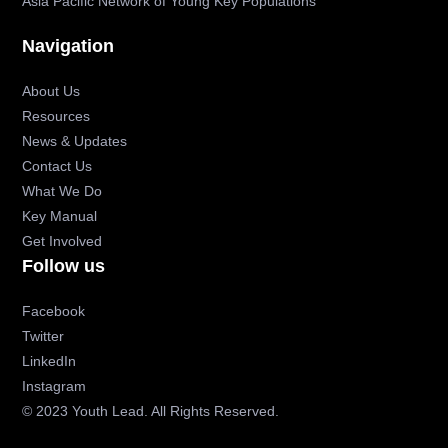
Asia Pacific Network of Young Key Populations
Navigation
About Us
Resources
News & Updates
Contact Us
What We Do
Key Manual
Get Involved
Follow us
Facebook
Twitter
LinkedIn
Instagram
© 2023 Youth Lead. All Rights Reserved.