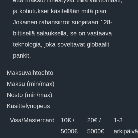
että maksut ilmestyvät tilillä välittömästi,
ja kotiutukset käsitellään mitä pian.
Jokainen rahansiirrot suojataan 128-
bittisellä salauksella, se on vastaava
teknologia, joka soveltavat globaalit
pankit.
Maksuvaihtoehto
Maksu (min/max)
Nosto (min/max)
Käsittelynopeus
Visa/Mastercard
10€ /
20€ /
1-3
5000€
5000€
arkipäiv