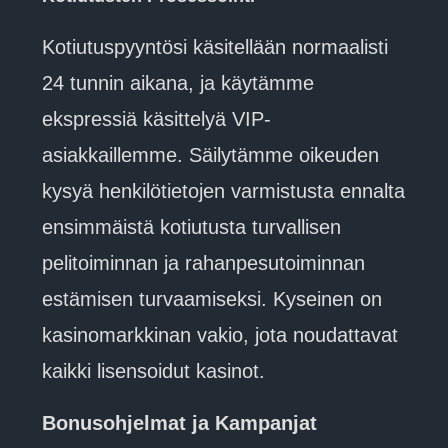
Kotiutuspyyntösi käsitellään normaalisti
24 tunnin aikana, ja käytämme
ekspressiä käsittelyä VIP-
asiakkaillemme. Säilytämme oikeuden
kysyä henkilötietojen varmistusta ennalta
ensimmäistä kotiutusta turvallisen
pelitoiminnan ja rahanpesutoiminnan
estämisen turvaamiseksi. Kyseinen on
kasinomarkkinan vakio, jota noudattavat
kaikki lisensoidut kasinot.
Bonusohjelmat ja Kampanjat