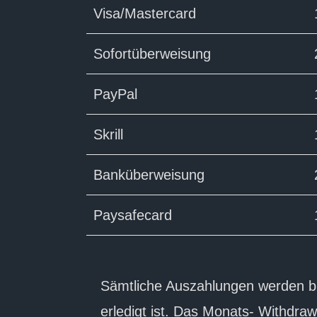
Visa/Mastercard
Sofortüberweisung
PayPal
Skrill
Banküberweisung
Paysafecard
Sämtliche Auszahlungen werden bin
erledigt ist. Das Monats- Withdra