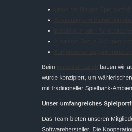
Unser vielfältiges Spielportfoli
Zulassung und Sicherheitsno
Bezahlmethoden für deutsche
Attraktive Bonus-Aktionen un
Kompetenter Support rund um
Beim
justizskandal.ch
bauen wir au
wurde konzipiert, um wählerischen
mit traditioneller Spielbank-Ambien
Unser umfangreiches Spielportf
Das Team bieten unseren Mitglied
Softwarehersteller. Die Kooperati