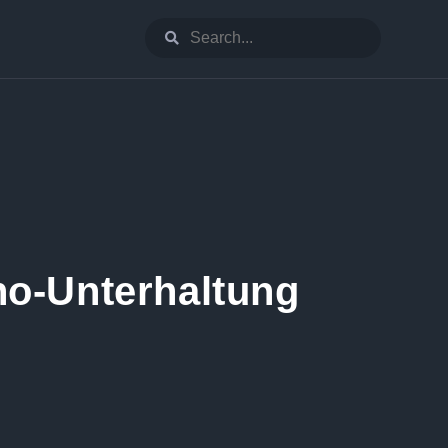
no-Unterhaltung