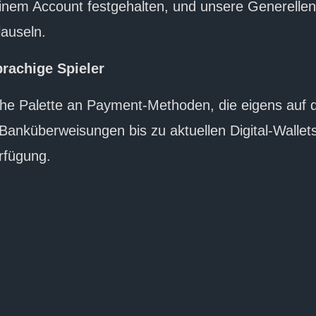
deinem Account festgehalten, und unsere Generell
lauseln.
rachige Spieler
che Palette an Payment-Methoden, die eigens auf
 Banküberweisungen bis zu aktuellen Digital-Wallets
rfügung.