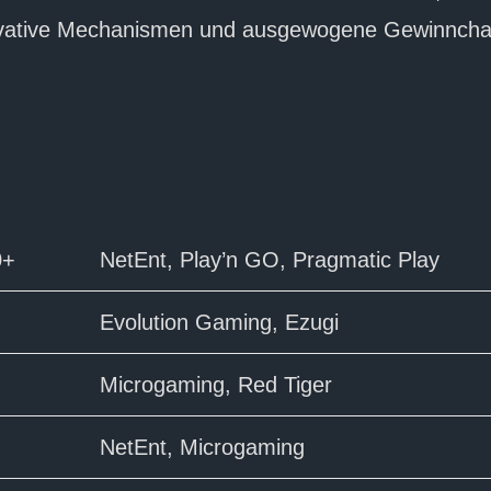
novative Mechanismen und ausgewogene Gewinnch
0+
NetEnt, Play’n GO, Pragmatic Play
Evolution Gaming, Ezugi
Microgaming, Red Tiger
NetEnt, Microgaming