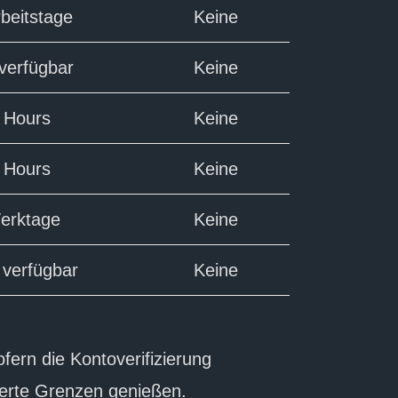
rbeitstage
Keine
 verfügbar
Keine
 Hours
Keine
 Hours
Keine
erktage
Keine
 verfügbar
Keine
fern die Kontoverifizierung
terte Grenzen genießen.