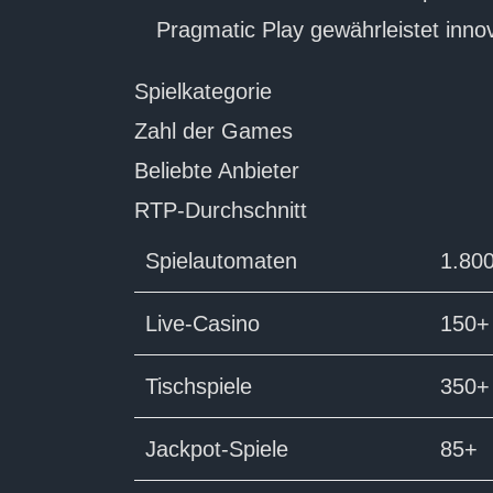
Pragmatic Play gewährleistet in
Spielkategorie
Zahl der Games
Beliebte Anbieter
RTP-Durchschnitt
Spielautomaten
1.80
Live-Casino
150+
Tischspiele
350+
Jackpot-Spiele
85+