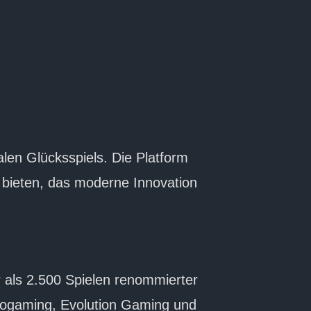
alen Glücksspiels. Die Platform
 bieten, das moderne Innovation
 als 2.500 Spielen renommierter
crogaming, Evolution Gaming und