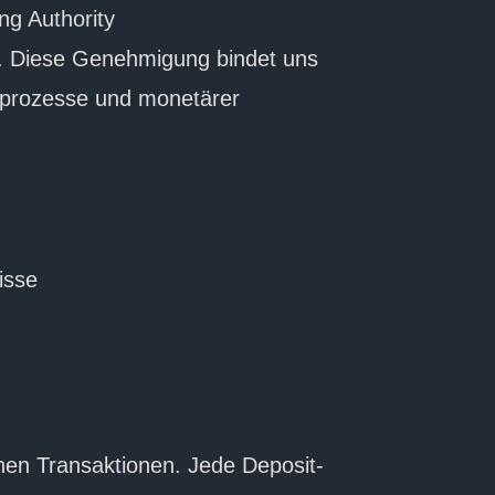
ng Authority
n. Diese Genehmigung bindet uns
lprozesse und monetärer
isse
hen Transaktionen. Jede Deposit-