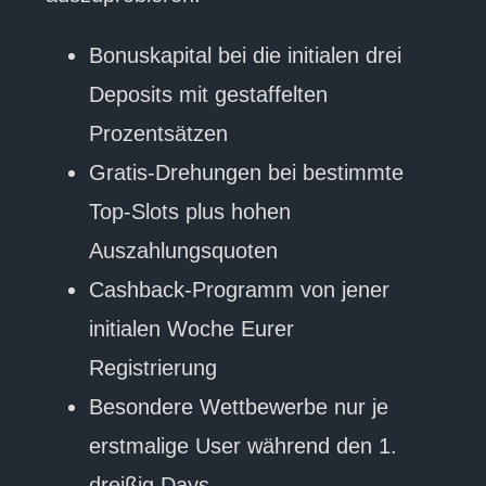
Bonuskapital bei die initialen drei
Deposits mit gestaffelten
Prozentsätzen
Gratis-Drehungen bei bestimmte
Top-Slots plus hohen
Auszahlungsquoten
Cashback-Programm von jener
initialen Woche Eurer
Registrierung
Besondere Wettbewerbe nur je
erstmalige User während den 1.
dreißig Days