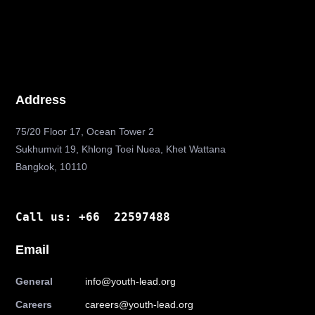
Address
75/20 Floor 17, Ocean Tower 2
Sukhumvit 19, Khlong Toei Nuea, Khet Wattana
Bangkok, 10110
Call us: +66 22597488
Email
General
info@youth-lead.org
Careers
careers@youth-lead.org