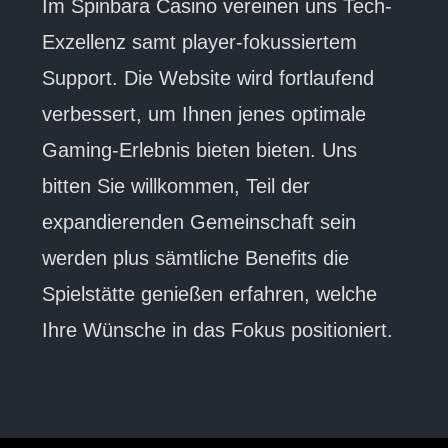
Im Spinbara Casino vereinen uns Tech-
Exzellenz samt player-fokussiertem
Support. Die Website wird fortlaufend
verbessert, um Ihnen jenes optimale
Gaming-Erlebnis bieten bieten. Uns
bitten Sie willkommen, Teil der
expandierenden Gemeinschaft sein
werden plus sämtliche Benefits die
Spielstätte genießen erfahren, welche
Ihre Wünsche in das Fokus positioniert.