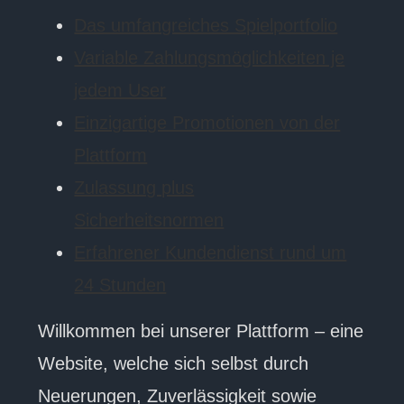
Das umfangreiches Spielportfolio
Variable Zahlungsmöglichkeiten je
jedem User
Einzigartige Promotionen von der
Plattform
Zulassung plus
Sicherheitsnormen
Erfahrener Kundendienst rund um
24 Stunden
Willkommen bei unserer Plattform – eine
Website, welche sich selbst durch
Neuerungen, Zuverlässigkeit sowie