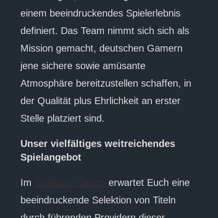
einem beeindruckendes Spielerlebnis
definiert. Das Team nimmt sich sich als
Mission gemacht, deutschen Gamern
jene sichere sowie amüsante
Atmosphäre bereitzustellen schaffen, in
der Qualität plus Ehrlichkeit an erster
Stelle platziert sind.
Unser vielfältiges weitreichendes
Spielangebot
Im
Spinbara Casino
erwartet Euch eine
beeindruckende Selektion von Titeln
durch führenden Providern dieser