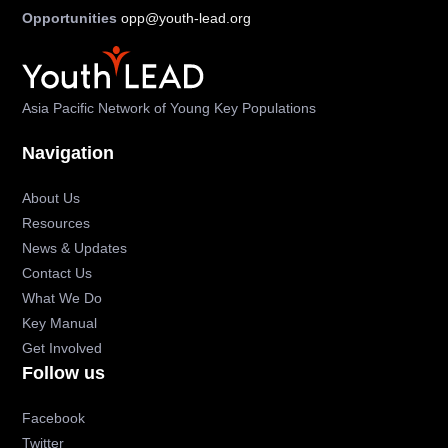
Opportunities
opp@youth-lead.org
Asia Pacific Network of Young Key Populations
Navigation
About Us
Resources
News & Updates
Contact Us
What We Do
Key Manual
Get Involved
Follow us
Facebook
Twitter