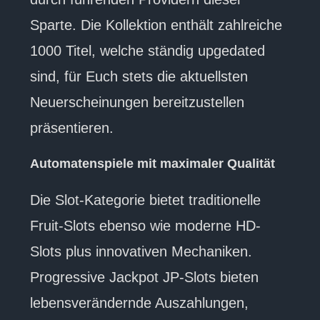
Sparte. Die Kollektion enthält zahlreiche
1000 Titel, welche ständig upgedated
sind, für Euch stets die aktuellsten
Neuerscheinungen bereitzustellen
präsentieren.
Automatenspiele mit maximaler Qualität
Die Slot-Kategorie bietet traditionelle
Fruit-Slots ebenso wie moderne HD-
Slots plus innovativen Mechaniken.
Progressive Jackpot JP-Slots bieten
lebensverändernde Auszahlungen,