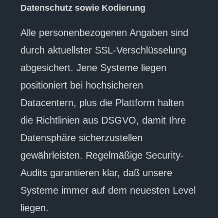
Datenschutz sowie Kodierung
Alle personenbezogenen Angaben sind
durch aktuellster SSL-Verschlüsselung
abgesichert. Jene Systeme liegen
positioniert bei hochsicheren
Datacentern, plus die Plattform halten
die Richtlinien aus DSGVO, damit Ihre
Datensphäre sicherzustellen
gewährleisten. Regelmäßige Security-
Audits garantieren klar, daß unsere
Systeme immer auf dem neuesten Level
liegen.