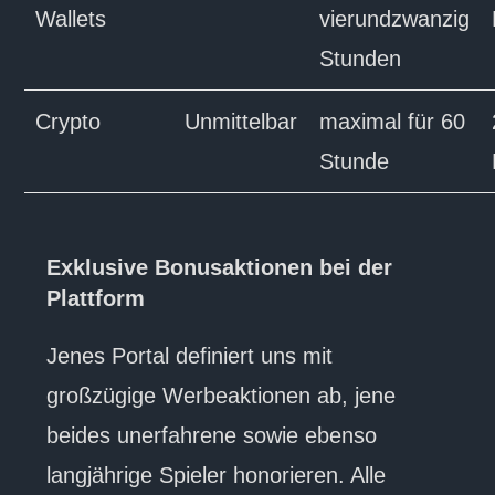
Wallets
vierundzwanzig
Stunden
Crypto
Unmittelbar
maximal für 60
Stunde
Exklusive Bonusaktionen bei der
Plattform
Jenes Portal definiert uns mit
großzügige Werbeaktionen ab, jene
beides unerfahrene sowie ebenso
langjährige Spieler honorieren. Alle