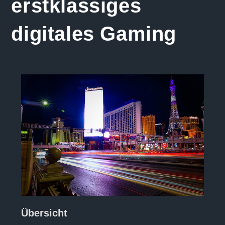
erstklassiges
digitales Gaming
Übersicht