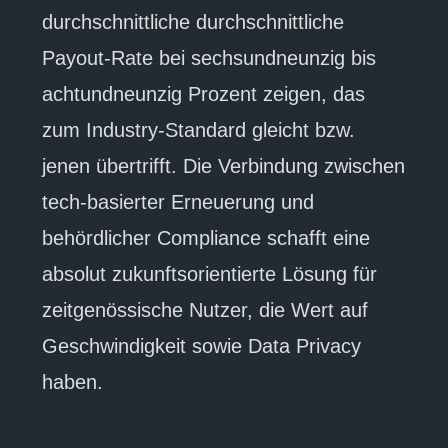
durchschnittliche durchschnittliche
Payout-Rate bei sechsundneunzig bis
achtundneunzig Prozent zeigen, das
zum Industry-Standard gleicht bzw.
jenen übertrifft. Die Verbindung zwischen
tech-basierter Erneuerung und
behördlicher Compliance schafft eine
absolut zukunftsorientierte Lösung für
zeitgenössische Nutzer, die Wert auf
Geschwindigkeit sowie Data Privacy
haben.