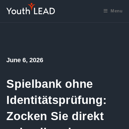
Skip
to
Menu
content
Post
June 6, 2026
published:
Spielbank ohne
Identitätsprüfung:
Zocken Sie direkt