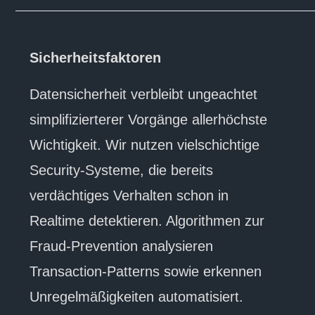
Sicherheitsfaktoren
Datensicherheit verbleibt ungeachtet
simplifizierterer Vorgänge allerhöchste
Wichtigkeit. Wir nutzen vielschichtige
Security-Systeme, die bereits
verdächtiges Verhalten schon in
Realtime detektieren. Algorithmen zur
Fraud-Prevention analysieren
Transaction-Patterns sowie erkennen
Unregelmäßigkeiten automatisiert.