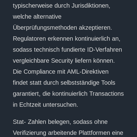
typischerweise durch Jurisdiktionen,
welche alternative
Überprüfungsmethoden akzeptieren.
Regulatoren erkennen kontinuierlich an,
sodass technisch fundierte ID-Verfahren
vergleichbare Security liefern können.
Die Compliance mit AML-Direktiven
findet statt durch selbstständige Tools
garantiert, die kontinuierlich Transactions
in Echtzeit untersuchen.
Stat- Zahlen belegen, sodass ohne
Verifizierung arbeitende Plattformen eine