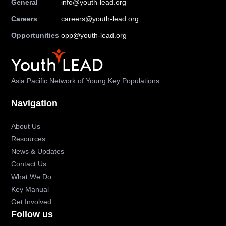
General
info@youth-lead.org
Careers
careers@youth-lead.org
Opportunities
opp@youth-lead.org
Asia Pacific Network of Young Key Populations
Navigation
About Us
Resources
News & Updates
Contact Us
What We Do
Key Manual
Get Involved
Follow us