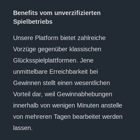
Benefits vom unverzifizierten
Spielbetriebs
Unsere Platform bietet zahlreiche
Vorzüge gegenüber klassischen
Glücksspielplattformen. Jene
unmittelbare Erreichbarkeit bei
Gewinnen stellt einen wesentlichen
Vorteil dar, weil Gewinnabhebungen
innerhalb von wenigen Minuten anstelle
von mehreren Tagen bearbeitet werden
lassen.