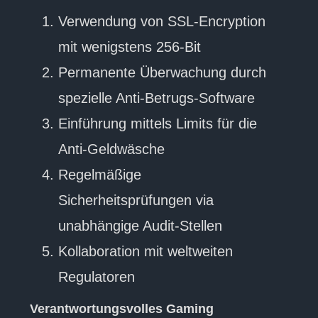
Verwendung von SSL-Encryption
mit wenigstens 256-Bit
Permanente Überwachung durch
spezielle Anti-Betrugs-Software
Einführung mittels Limits für die
Anti-Geldwäsche
Regelmäßige
Sicherheitsprüfungen via
unabhängige Audit-Stellen
Kollaboration mit weltweiten
Regulatoren
Verantwortungsvolles Gaming