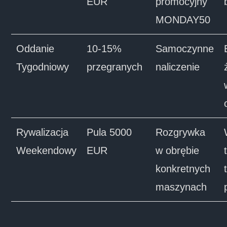
EUR
promocyjny
MONDAY50
Oddanie
10-15%
Samoczynne
Tygodniowy
przegranych
naliczenie
Rywalizacja
Pula 5000
Rozgrywka
Weekendowy
EUR
w obrębie
konkretnych
maszynach