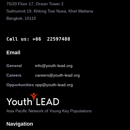
75/20 Floor 17, Ocean Tower 2
Sukhumvit 19, Khlong Toei Nuea, Khet Wattana
Bangkok, 10110
Call us: +66 22597488
Email
General
info@youth-lead.org
Careers
careers@youth-lead.org
Opportunities
opp@youth-lead.org
Asia Pacific Network of Young Key Populations
Navigation