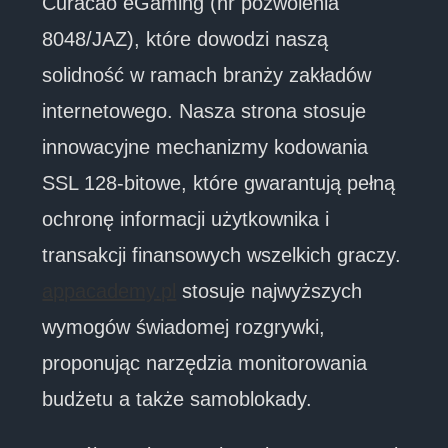
Curacao eGaming (nr pozwolenia
8048/JAZ), które dowodzi naszą
solidność w ramach branży zakładów
internetowego. Nasza strona stosuje
innowacyjne mechanizmy kodowania
SSL 128-bitowe, które gwarantują pełną
ochronę informacji użytkownika i
transakcji finansowych wszelkich graczy.
appacademy.pl
stosuje najwyższych
wymogów świadomej rozgrywki,
proponując narzędzia monitorowania
budżetu a także samoblokady.