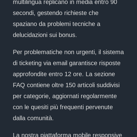
multilingua replicano in media entro 90
secondi, gestendo richieste che
spaziano da problemi tecniche a
delucidazioni sui bonus.
Per problematiche non urgenti, il sistema
di ticketing via email garantisce risposte
approfondite entro 12 ore. La sezione
FAQ contiene oltre 150 articoli suddivisi
per categorie, aggiornati regolarmente
con le quesiti più frequenti pervenute
dalla comunità.
La nostra piattaforma mobile responsive