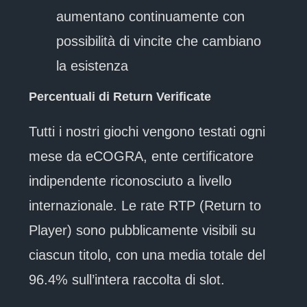
aumentano continuamente con
possibilità di vincite che cambiano
la esistenza
Percentuali di Return Verificate
Tutti i nostri giochi vengono testati ogni
mese da eCOGRA, ente certificatore
indipendente riconosciuto a livello
internazionale. Le rate RTP (Return to
Player) sono pubblicamente visibili su
ciascun titolo, con una media totale del
96.4% sull’intera raccolta di slot.