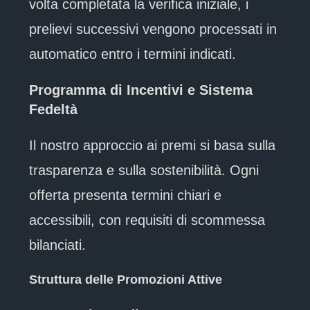
volta completata la verifica iniziale, i
prelievi successivi vengono processati in
automatico entro i termini indicati.
Programma di Incentivi e Sistema
Fedeltà
Il nostro approccio ai premi si basa sulla
trasparenza e sulla sostenibilità. Ogni
offerta presenta termini chiari e
accessibili, con requisiti di scommessa
bilanciati.
Struttura delle Promozioni Attive