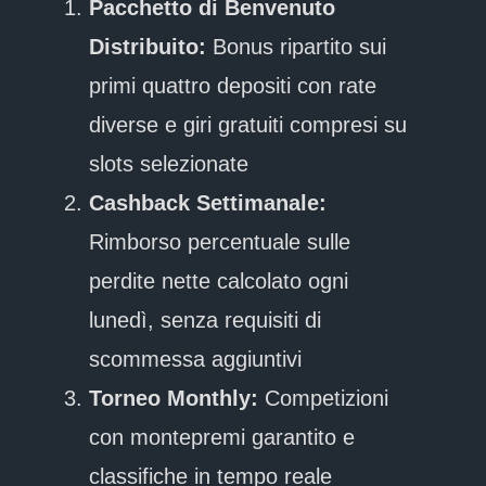
Pacchetto di Benvenuto
Distribuito:
Bonus ripartito sui
primi quattro depositi con rate
diverse e giri gratuiti compresi su
slots selezionate
Cashback Settimanale:
Rimborso percentuale sulle
perdite nette calcolato ogni
lunedì, senza requisiti di
scommessa aggiuntivi
Torneo Monthly:
Competizioni
con montepremi garantito e
classifiche in tempo reale