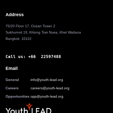
Address
75/20 Floor 17, Ocean Tower 2
Sukhumvit 19, Khlong Toei Nuea, Khet Wattana
Bangkok, 10110
Call us: +66 22597488
Email
General
info@youth-lead.org
Careers
careers@youth-lead.org
Opportunities
opp@youth-lead.org