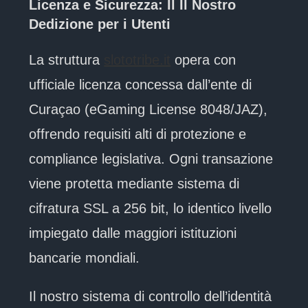
Licenza e Sicurezza: Il Il Nostro
Dedizione per i Utenti
La struttura
slototribe.it
opera con
ufficiale licenza concessa dall’ente di
Curaçao (eGaming License 8048/JAZ),
offrendo requisiti alti di protezione e
compliance legislativa. Ogni transazione
viene protetta mediante sistema di
cifratura SSL a 256 bit, lo identico livello
impiegato dalle maggiori istituzioni
bancarie mondiali.
Il nostro sistema di controllo dell’identità