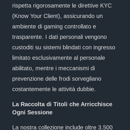
rispetta rigorosamente le direttive KYC
(Know Your Client), assicurando un
ambiente di gaming controllato e
trasparente. I dati personali vengono
custoditi su sistemi blindati con ingresso
limitato esclusivamente al personale
abilitato, mentre i meccanismi di
prevenzione delle frodi sorvegliano
costantemente le attività dubbie.
La Raccolta di Titoli che Arricchisce
Ogni Sessione
La nostra collezione include oltre 3.500