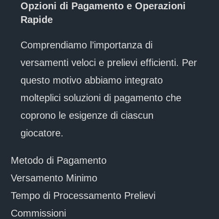
Opzioni di Pagamento e Operazioni
Rapide
Comprendiamo l’importanza di
versamenti veloci e prelievi efficienti. Per
questo motivo abbiamo integrato
molteplici soluzioni di pagamento che
coprono le esigenze di ciascun
giocatore.
Metodo di Pagamento
Versamento Minimo
Tempo di Processamento Prelievi
Commissioni