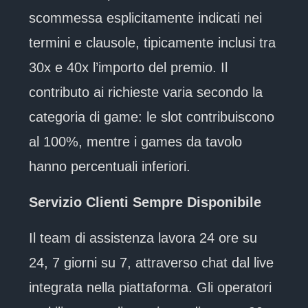
scommessa esplicitamente indicati nei
termini e clausole, tipicamente inclusi tra
30x e 40x l’importo del premio. Il
contributo ai richieste varia secondo la
categoria di game: le slot contribuiscono
al 100%, mentre i games da tavolo
hanno percentuali inferiori.
Servizio Clienti Sempre Disponibile
Il team di assistenza lavora 24 ore su
24, 7 giorni su 7, attraverso chat dal live
integrata nella piattaforma. Gli operatori