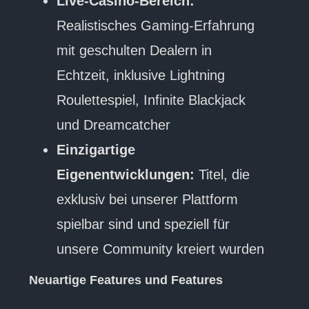
Live-Casino-Bereich:
Realistisches Gaming-Erfahrung
mit geschulten Dealern in
Echtzeit, inklusive Lightning
Roulettespiel, Infinite Blackjack
und Dreamcatcher
Einzigartige
Eigenentwicklungen:
Titel, die
exklusiv bei unserer Plattform
spielbar sind und speziell für
unsere Community kreiert wurden
Neuartige Features und Features