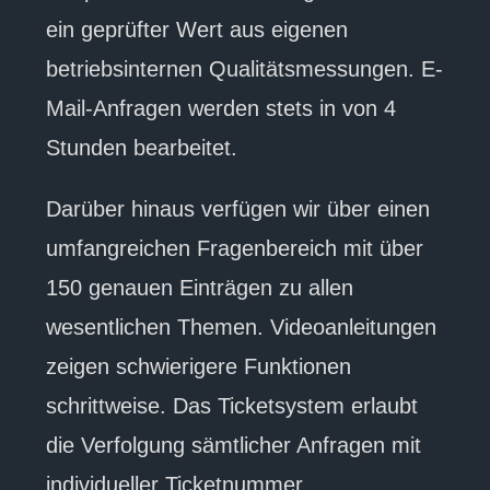
ein geprüfter Wert aus eigenen
betriebsinternen Qualitätsmessungen. E-
Mail-Anfragen werden stets in von 4
Stunden bearbeitet.
Darüber hinaus verfügen wir über einen
umfangreichen Fragenbereich mit über
150 genauen Einträgen zu allen
wesentlichen Themen. Videoanleitungen
zeigen schwierigere Funktionen
schrittweise. Das Ticketsystem erlaubt
die Verfolgung sämtlicher Anfragen mit
individueller Ticketnummer.