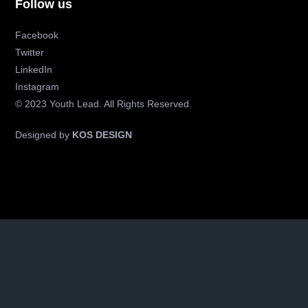
Follow us
Facebook
Twitter
LinkedIn
Instagram
© 2023 Youth Lead. All Rights Reserved.
Designed by
KOS DESIGN