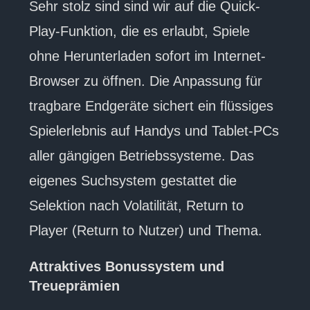
Sehr stolz sind sind wir auf die Quick-
Play-Funktion, die es erlaubt, Spiele
ohne Herunterladen sofort im Internet-
Browser zu öffnen. Die Anpassung für
tragbare Endgeräte sichert ein flüssiges
Spielerlebnis auf Handys und Tablet-PCs
aller gängigen Betriebssysteme. Das
eigenes Suchsystem gestattet die
Selektion nach Volatilität, Return to
Player (Return to Nutzer) und Thema.
Attraktives Bonussystem und
Treueprämien