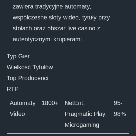
zawiera tradycyjne automaty,
współczesne sloty wideo, tytuły przy
stołach oraz obszar live casino z
autentycznymi krupierami.
Typ Gier
Wielkość Tytułów
Top Producenci
RTP
Automaty
1800+
NetEnt,
95-
Video
Pragmatic Play,
98%
Microgaming