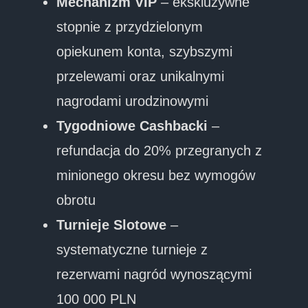
Mechanizm VIP
– ekskluzywne
stopnie z przydzielonym
opiekunem konta, szybszymi
przelewami oraz unikalnymi
nagrodami urodzinowymi
Tygodniowe Cashbacki
–
refundacja do 20% przegranych z
minionego okresu bez wymogów
obrotu
Turnieje Slotowe
–
systematyczne turnieje z
rezerwami nagród wynoszącymi
100 000 PLN