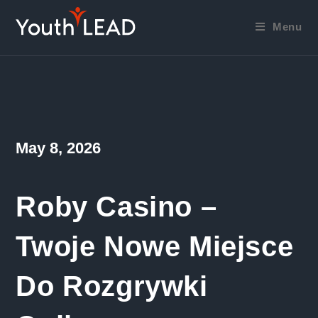
Skip
to
Menu
content
Post
May 8, 2026
published:
Roby Casino –
Twoje Nowe Miejsce
Do Rozgrywki