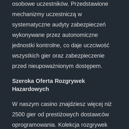
osobowe uczestników. Przedstawione
mechanizmy uczestniczą w
systematyczne audyty zabezpieczeń
wykonywane przez autonomiczne
jednostki kontrolne, co daje uczciwość
wszystkich gier oraz zabezpieczenie
przed nieupoważnionym dostępem.
Szeroka Oferta Rozgrywek
Hazardowych
W naszym casino znajdziesz więcej niż
2500 gier od prestiżowych dostawców
oprogramowania. Kolekcja rozgrywek