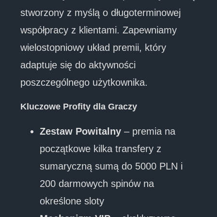
stworzony z myślą o długoterminowej
współpracy z klientami. Zapewniamy
wielostopniowy układ premii, który
adaptuje się do aktywności
poszczególnego użytkownika.
Kluczowe Profity dla Graczy
Zestaw Powitalny
– premia na
początkowe kilka transfery z
sumaryczną sumą do 5000 PLN i
200 darmowych spinów na
określone sloty