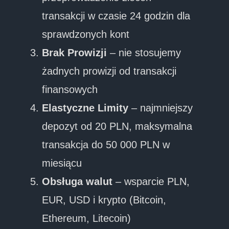
transakcji w czasie 24 godzin dla
sprawdzonych kont
Brak Prowizji
– nie stosujemy
żadnych prowizji od transakcji
finansowych
Elastyczne Limity
– najmniejszy
depozyt od 20 PLN, maksymalna
transakcja do 50 000 PLN w
miesiącu
Obsługa walut
– wsparcie PLN,
EUR, USD i krypto (Bitcoin,
Ethereum, Litecoin)