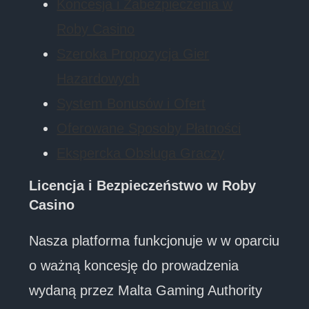
Koncesja i Zabezpieczenia w
Roby Casino
Szeroka Propozycja Gier
Hazardowych
System Bonusów i Ofert
Oferowane Sposoby Płatności
Ekspercka Obsługa Graczy
Licencja i Bezpieczeństwo w Roby
Casino
Nasza platforma funkcjonuje w w oparciu
o ważną koncesję do prowadzenia
wydaną przez Malta Gaming Authority