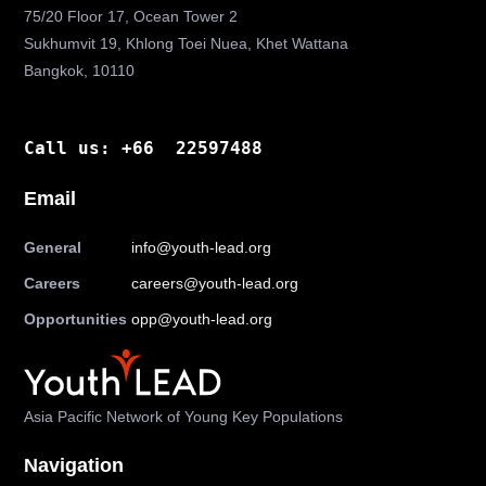
75/20 Floor 17, Ocean Tower 2
Sukhumvit 19, Khlong Toei Nuea, Khet Wattana
Bangkok, 10110
Call us: +66 22597488
Email
General
info@youth-lead.org
Careers
careers@youth-lead.org
Opportunities
opp@youth-lead.org
Asia Pacific Network of Young Key Populations
Navigation