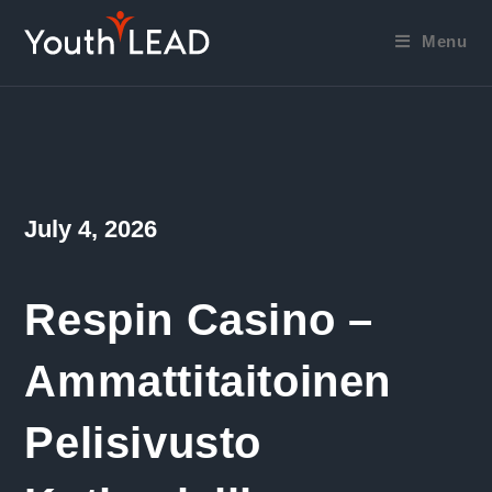
Skip
to
Menu
content
Post
July 4, 2026
published:
Respin Casino –
Ammattitaitoinen
Pelisivusto