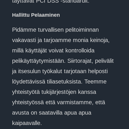
täyttävät PCI DSS -standardit.
Hallittu Pelaaminen
Pidämme turvallisen pelitoiminnan
vakavasti ja tarjoamme monia keinoja,
millä käyttäjät voivat kontrolloida
pelikäyttäytymistään. Siirtorajat, pelivälit
ja itsesulun työkalut tarjotaan helposti
löydettävissä tiliasetuksista. Teemme
yhteistyötä tukijärjestöjen kanssa
yhteistyössä että varmistamme, että
avusta on saatavilla apua apua
kaipaavalle.