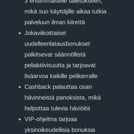
3 ensimmäiselle talletukseen,
mikä suo käyttäjille aikaa tutkia
palveluun ilman kiirettä
Jokaviikoittaiset
uudelleenlatausbonukset
palkitsevat säännöllistä
peliaktiivisuutta ja tarjoavat
lisäarvoa kaikille pelikerralle
Cashback palauttaa osan
hävinneistä panoksista, mikä
helpottaa tulevia häviöitä
VIP-ohjelma tarjoaa
yksinoikeudellisia bonuksia