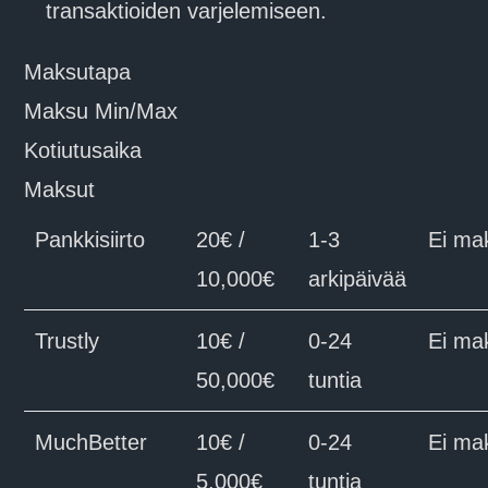
transaktioiden varjelemiseen.
Maksutapa
Maksu Min/Max
Kotiutusaika
Maksut
Pankkisiirto
20€ /
1-3
Ei ma
10,000€
arkipäivää
Trustly
10€ /
0-24
Ei ma
50,000€
tuntia
MuchBetter
10€ /
0-24
Ei ma
5,000€
tuntia