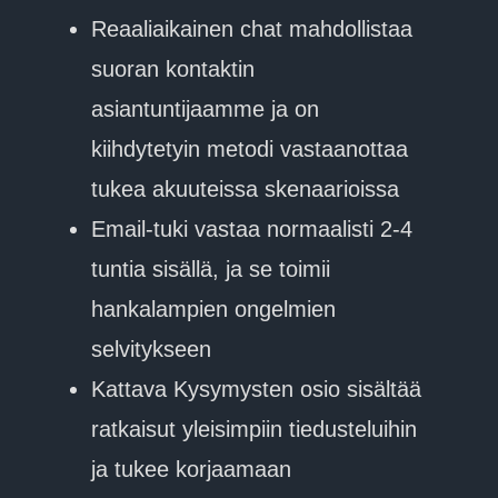
Reaaliaikainen chat mahdollistaa
suoran kontaktin
asiantuntijaamme ja on
kiihdytetyin metodi vastaanottaa
tukea akuuteissa skenaarioissa
Email-tuki vastaa normaalisti 2-4
tuntia sisällä, ja se toimii
hankalampien ongelmien
selvitykseen
Kattava Kysymysten osio sisältää
ratkaisut yleisimpiin tiedusteluihin
ja tukee korjaamaan