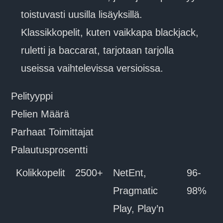
toistuvasti uusilla lisäyksillä.
Klassikkopelit, kuten vaikkapa blackjack,
ruletti ja baccarat, tarjotaan tarjolla
useissa vaihtelevissa versioissa.
Pelityyppi
Pelien Määrä
Parhaat Toimittajat
Palautusprosentti
Kolikkopelit
2500+
NetEnt,
96-
Pragmatic
98%
Play, Play’n