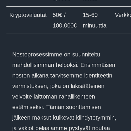
Kryptovaluutat
50€ /
15-60
Verkk
100,000€
minuuttia
Nostoprosessimme on suunniteltu
mahdollisimman helpoksi. Ensimmäisen
noston aikana tarvitsemme identiteetin
varmistuksen, joka on lakisääteinen
velvoite laittoman rahaliikenteen
estämiseksi. Tämän suorittamisen
jälkeen maksut kulkevat kiihdytetymmin,
ja vakiot pelaajamme pystyvät noutaa