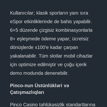
Kullanıcılar; klasik sporların yanı sıra
eSpor etkinliklerinde de bahis yapabilir.
6×5 düzende çizgisiz kombinasyonlarla
8+ eşleşmede ödeme yapar; ücretsiz
dönüşlerde x100’e kadar çarpan
yakalanabilir. Tüm slotlar mobil cihazlar
için optimize edilmiştir ve çoğu içerik
demo modunda denenebilir.
Pinco-nun Üstünlükləri və
Çatışmazlıqları
Pinco Casino təhlükəsizlik standartlarına