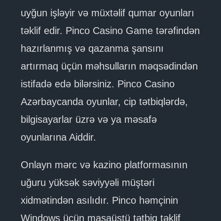
uyğun işləyir və müxtəlif qumar oyunları
təklif edir. Pinco Casino Game tərəfindən
hazırlanmış və qazanma şansını
artırmaq üçün məhsulların məqsədindən
istifadə edə bilərsiniz. Pinco Casino
Azərbaycanda oyunlar, cip tətbiqlərdə,
bilgisayarlar üzrə və ya məsafə
oyunlarına Aiddir.
Onlayn mərc və kazino platformasının
uğuru yüksək səviyyəli müştəri
xidmətindən asılıdır. Pinco həmçinin
Windows üçün masaüstü tətbiq təklif