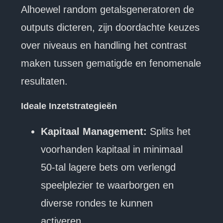
Alhoewel random getalsgeneratoren de
outputs dicteren, zijn doordachte keuzes
over niveaus en handling het contrast
maken tussen gematigde en fenomenale
resultaten.
Ideale Inzetstrategieën
Kapitaal Management:
Splits het
voorhanden kapitaal in minimaal
50-tal lagere bets om verlengd
speelplezier te waarborgen en
diverse rondes te kunnen
activeren