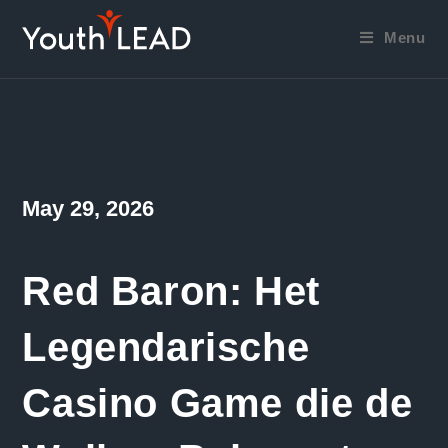
Skip
to
Menu
content
Post
May 29, 2026
published:
Red Baron: Het
Legendarische
Casino Game die de