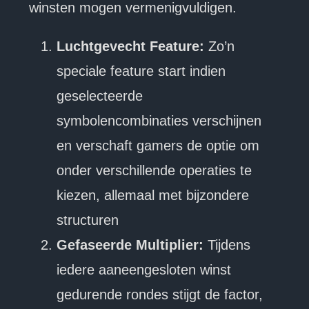
winsten mogen vermenigvuldigen.
Luchtgevecht Feature:
Zo’n
speciale feature start indien
geselecteerde
symbolencombinaties verschijnen
en verschaft gamers de optie om
onder verschillende operaties te
kiezen, allemaal met bijzondere
structuren
Gefaseerde Multiplier:
Tijdens
iedere aaneengesloten winst
gedurende rondes stijgt de factor,