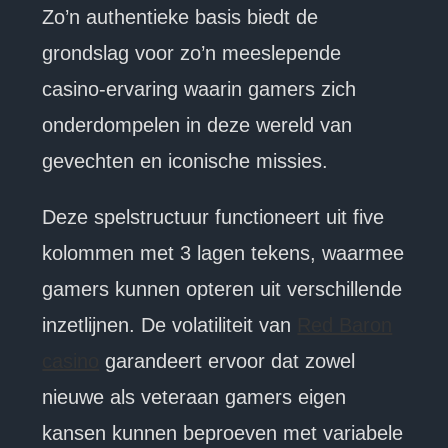
Zo’n authentieke basis biedt de
grondslag voor zo’n meeslepende
casino-ervaring waarin gamers zich
onderdompelen in deze wereld van
gevechten en iconische missies.
Deze spelstructuur functioneert uit five
kolommen met 3 lagen tekens, waarmee
gamers kunnen opteren uit verschillende
inzetlijnen. De volatiliteit van
Red Baron
casino
garandeert ervoor dat zowel
nieuwe als veteraan gamers eigen
kansen kunnen beproeven met variabele