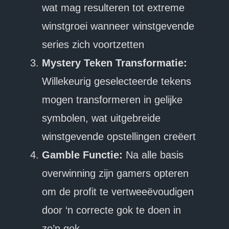
wat mag resulteren tot extreme
winstgroei wanneer winstgevende
series zich voortzetten
Mystery Teken Transformatie:
Willekeurig geselecteerde tekens
mogen transformeren in gelijke
symbolen, wat uitgebreide
winstgevende opstellingen creëert
Gamble Functie:
Na alle basis
overwinning zijn gamers opteren
om de profit te vertweeëvoudigen
door ‘n correcte gok te doen in
zo’n gok