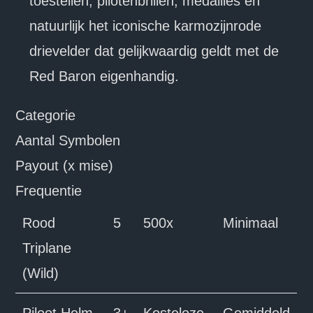
toestellen, pilotenbrillen, medailles en
natuurlijk het iconische karmozijnrode
drievelder dat gelijkwaardig geldt met de
Red Baron eigenhandig.
Categorie
Aantal Symbolen
Payout (x mise)
Frequentie
Rood
5
500x
Minimaal
Triplane
(Wild)
Piloot Helm
3+
Kosteloze
Gemiddeld