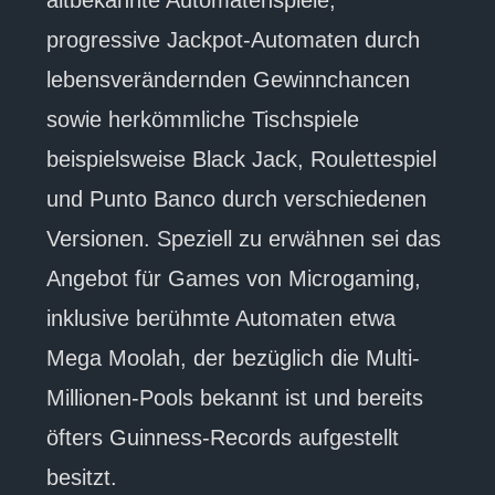
progressive Jackpot-Automaten durch
lebensverändernden Gewinnchancen
sowie herkömmliche Tischspiele
beispielsweise Black Jack, Roulettespiel
und Punto Banco durch verschiedenen
Versionen. Speziell zu erwähnen sei das
Angebot für Games von Microgaming,
inklusive berühmte Automaten etwa
Mega Moolah, der bezüglich die Multi-
Millionen-Pools bekannt ist und bereits
öfters Guinness-Records aufgestellt
besitzt.