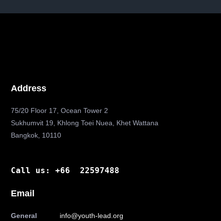
Address
75/20 Floor 17, Ocean Tower 2
Sukhumvit 19, Khlong Toei Nuea, Khet Wattana
Bangkok, 10110
Call us: +66 22597488
Email
General
info@youth-lead.org