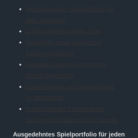
Weitreichendes Spielportfolio für
allen Vorlieben
Großzügige Boni beim Start
Vielseitige sowie geschützte
Zahlungsoptionen
Portables Gaming-Vergnügen
überall zugänglich
Genehmigung und Spielerschutz
im Mittelpunkt
Professioneller Kundendienst
durchgehend während die Stunde
Ausgedehntes Spielportfolio für jeden