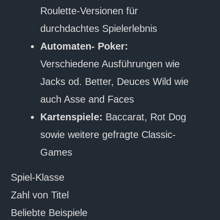
Roulette-Versionen für
durchdachtes Spielerlebnis
Automaten- Poker:
Verschiedene Ausführungen wie
Jacks od. Better, Deuces Wild wie
auch Asse and Faces
Kartenspiele:
Baccarat, Rot Dog
sowie weitere gefragte Classic-
Games
Spiel-Klasse
Zahl von Titel
Beliebte Beispiele