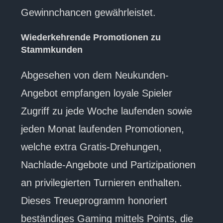
Gewinnchancen gewährleistet.
Wiederkehrende Promotionen zu
Stammkunden
Abgesehen von dem Neukunden-
Angebot empfangen loyale Spieler
Zugriff zu jede Woche laufenden sowie
jeden Monat laufenden Promotionen,
welche extra Gratis-Drehungen,
Nachlade-Angebote und Partizipationen
an privilegierten Turnieren enthalten.
Dieses Treueprogramm honoriert
beständiges Gaming mittels Points, die