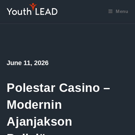
Skip
to
Menu
content
Post
June 11, 2026
published:
Polestar Casino –
Modernin
Ajanjakson