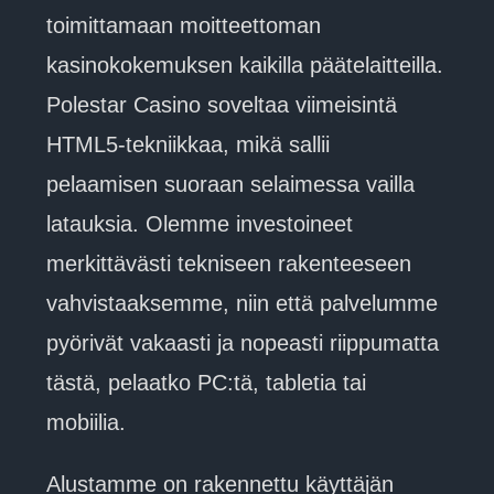
toimittamaan moitteettoman
kasinokokemuksen kaikilla päätelaitteilla.
Polestar Casino soveltaa viimeisintä
HTML5-tekniikkaa, mikä sallii
pelaamisen suoraan selaimessa vailla
latauksia. Olemme investoineet
merkittävästi tekniseen rakenteeseen
vahvistaaksemme, niin että palvelumme
pyörivät vakaasti ja nopeasti riippumatta
tästä, pelaatko PC:tä, tabletia tai
mobiilia.
Alustamme on rakennettu käyttäjän