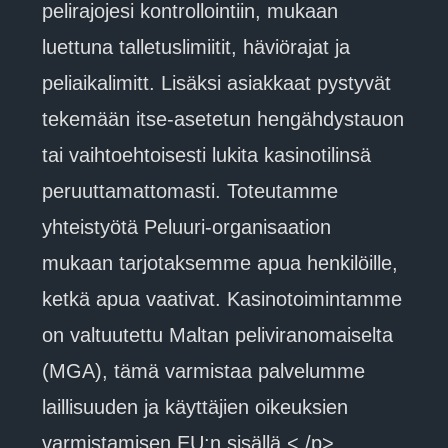
pelirajojesi kontrollointiin, mukaan
luettuna talletuslimiitit, häviörajat ja
peliaikalimitt. Lisäksi asiakkaat pystyvät
tekemään itse-asetetun hengähdystauon
tai vaihtoehtoisesti lukita kasinotilinsä
peruuttamattomasti. Toteutamme
yhteistyötä Peluuri-organisaation
mukaan tarjotaksemme apua henkilöille,
ketkä apua vaativat. Kasinotoimintamme
on valtuutettu Maltan peliviranomaiselta
(MGA), tämä varmistaa palvelumme
laillisuuden ja käyttäjien oikeuksien
varmistamisen EU:n sisällä.< /p>