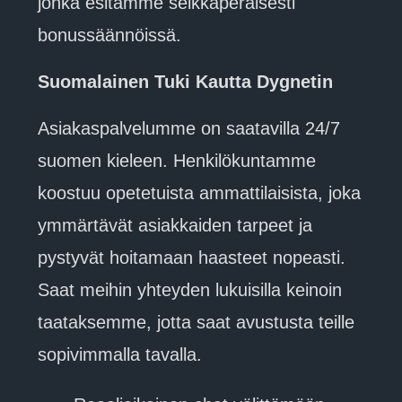
jonka esitämme seikkaperäisesti
bonussäännöissä.
Suomalainen Tuki Kautta Dygnetin
Asiakaspalvelumme on saatavilla 24/7
suomen kieleen. Henkilökuntamme
koostuu opetetuista ammattilaisista, joka
ymmärtävät asiakkaiden tarpeet ja
pystyvät hoitamaan haasteet nopeasti.
Saat meihin yhteyden lukuisilla keinoin
taataksemme, jotta saat avustusta teille
sopivimmalla tavalla.