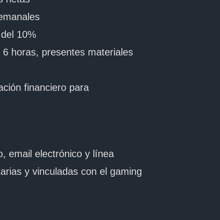
semanales
 del 10%
 6 horas, presentes materiales
ción financiero para
 email electrónico y línea
arias y vinculadas con el gaming