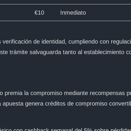
€10
Inmediato
s verificación de identidad, cumpliendo con regu
te trámite salvaguarda tanto al establecimiento c
 premia la compromiso mediante recompensas pr
 apuesta genera créditos de compromiso convertibl
sico con cashback semanal del 5% sobre pérdida