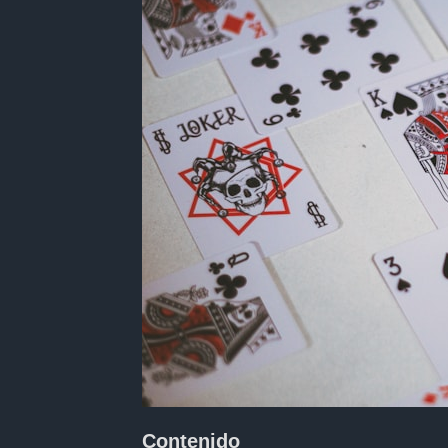
Contenido