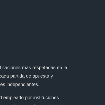
ificaciones más respetadas en la
 cada partida de apuesta y
res independientes.
d empleado por instituciones