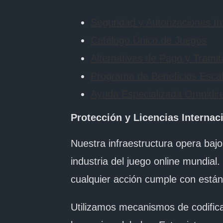
Seguridad y Autorizaciones In
Catálogo Único de Juegos
Alternativas de Pago y Trami
Programa de Beneficios Esca
Ayuda Especializada Omnidire
Protección y Licencias Internac
Nuestra infraestructura opera baj
industria del juego online mundial
cualquier acción cumple con están
Utilizamos mecanismos de codifica