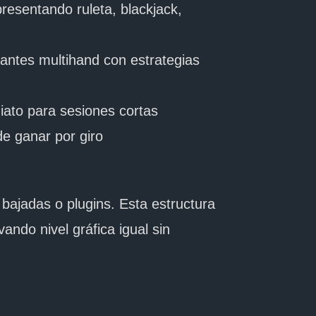
presentando ruleta, blackjack,
iantes multihand con estrategias
iato para sesiones cortas
e ganar por giro
bajadas o plugins. Esta estructura
ando nivel gráfica igual sin