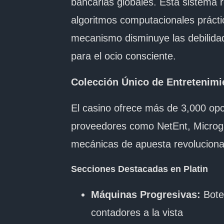
bancarias globales. Esta sistema 
algoritmos computacionales prácti
mecanismo disminuye las debilida
para el ocio consciente.
Colección Único de Entretenimi
El casino ofrece más de 3,000 op
proveedores como NetEnt, Microgam
mecánicas de apuesta revoluciona
Secciones Destacadas en Platin
Máquinas Progresivas:
Botes
contadores a la vista