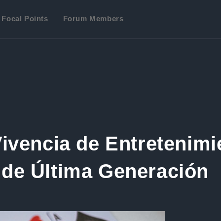
Focal Points
Forum Members
Vivencia de Entretenimi
 de Última Generación