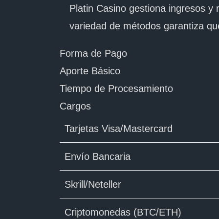
Platin Casino gestiona ingresos y
variedad de métodos garantiza que
Forma de Pago
Aporte Básico
Tiempo de Procesamiento
Cargos
Tarjetas Visa/Mastercard
Envío Bancaria
Skrill/Neteller
Criptomonedas (BTC/ETH)