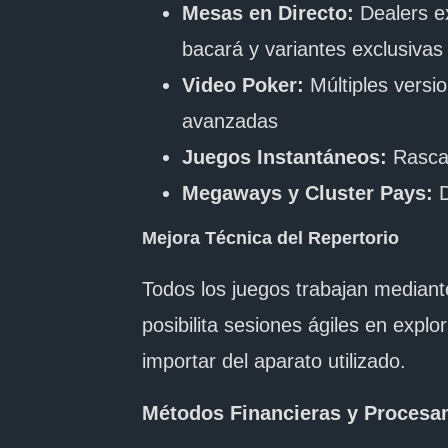
Mesas en Directo:
Dealers ex
bacará y variantes exclusivas
Video Poker:
Múltiples versi
avanzadas
Juegos Instantáneos:
Rasca 
Megaways y Cluster Pays:
D
Mejora Técnica del Repertorio
Todos los juegos trabajan mediant
posibilita sesiones ágiles en explo
importar del aparato utilizado.
Métodos Financieras y Procesa