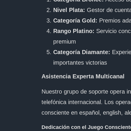
Nivel Plata:
Gestor de cuenta
Categoría Gold:
Premios ada
Rango Platino:
Servicio conc
premium
Categoría Diamante:
Experie
importantes victorias
Asistencia Experta Multicanal
Nuestro grupo de soporte opera in
telefónica internacional. Los ope
consciente en español, english, a
Dedicación con el Juego Conscient