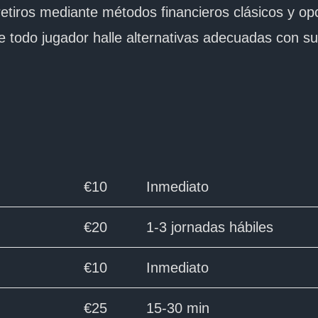
 retiros mediante métodos financieros clásicos y o
 todo jugador halle alternativas adecuadas con sus
€10
Inmediato
€20
1-3 jornadas hábiles
€10
Inmediato
€25
15-30 min