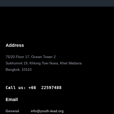
Address
75/20 Floor 17, Ocean Tower 2
Sukhumvit 19, Khlong Toei Nuea, Khet Wattana
Bangkok, 10110
Call us: +66 22597488
Email
General
info@youth-lead.org