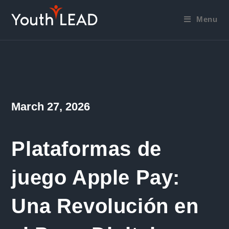
Skip
to
Menu
content
Post
March 27, 2026
published:
Plataformas de
juego Apple Pay:
Una Revolución en