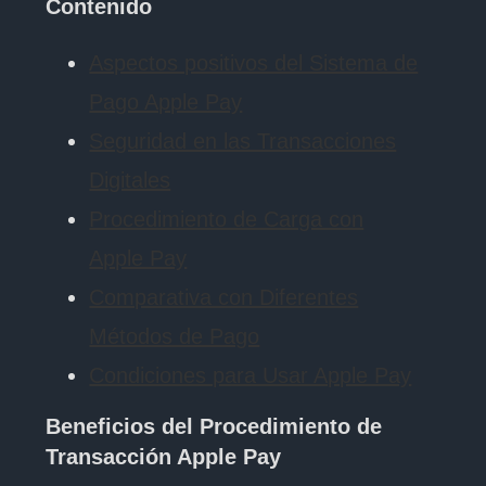
Contenido
Aspectos positivos del Sistema de
Pago Apple Pay
Seguridad en las Transacciones
Digitales
Procedimiento de Carga con
Apple Pay
Comparativa con Diferentes
Métodos de Pago
Condiciones para Usar Apple Pay
Beneficios del Procedimiento de
Transacción Apple Pay