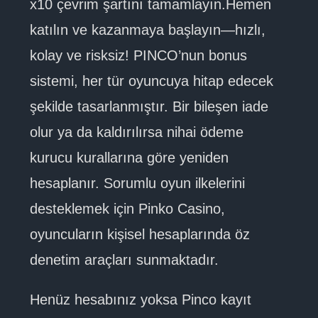
x10 çevrim şartını tamamlayın.Hemen
katılın ve kazanmaya başlayın—hızlı,
kolay ve risksiz! PINCO’nun bonus
sistemi, her tür oyuncuya hitap edecek
şekilde tasarlanmıştır. Bir bileşen iade
olur ya da kaldırılırsa nihai ödeme
kurucu kurallarına göre yeniden
hesaplanır. Sorumlu oyun ilkelerini
desteklemek için Pinko Casino,
oyuncuların kişisel hesaplarında öz
denetim araçları sunmaktadır.
Henüz hesabınız yoksa Pinco kayıt