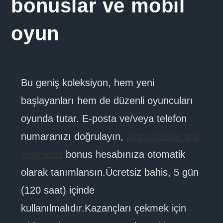
bonuslar ve mobil
oyun
Bu geniş koleksiyon, hem yeni
başlayanları hem de düzenli oyuncuları
oyunda tutar. E-posta ve/veya telefon
numaranızı doğrulayın,
pinco casino apk
download
bonus hesabınıza otomatik
olarak tanımlansın.Ücretsiz bahis, 5 gün
(120 saat) içinde
kullanılmalıdır.Kazançları çekmek için