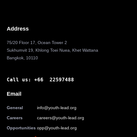
Address
75/20 Floor 17, Ocean Tower 2
Sukhumvit 19, Khlong Toei Nuea, Khet Wattana
Bangkok, 10110
Call us: +66 22597488
Email
General
info@youth-lead.org
Careers
careers@youth-lead.org
Opportunities
opp@youth-lead.org