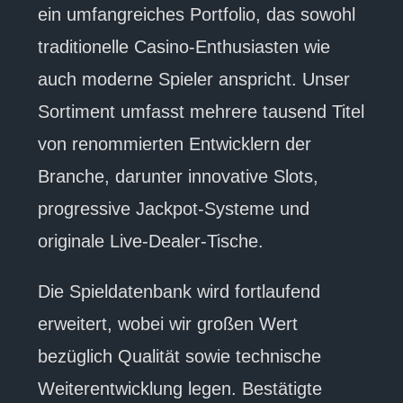
ein umfangreiches Portfolio, das sowohl
traditionelle Casino-Enthusiasten wie
auch moderne Spieler anspricht. Unser
Sortiment umfasst mehrere tausend Titel
von renommierten Entwicklern der
Branche, darunter innovative Slots,
progressive Jackpot-Systeme und
originale Live-Dealer-Tische.
Die Spieldatenbank wird fortlaufend
erweitert, wobei wir großen Wert
bezüglich Qualität sowie technische
Weiterentwicklung legen. Bestätigte