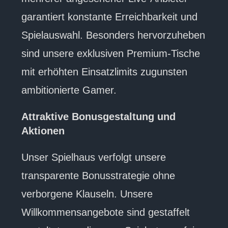
garantiert konstante Erreichbarkeit und
Spielauswahl. Besonders hervorzuheben
sind unsere exklusiven Premium-Tische
mit erhöhten Einsatzlimits zugunsten
ambitionierte Gamer.
Attraktive Bonusgestaltung und
Aktionen
Unser Spielhaus verfolgt unsere
transparente Bonusstrategie ohne
verborgene Klauseln. Unsere
Willkommensangebote sind gestaffelt