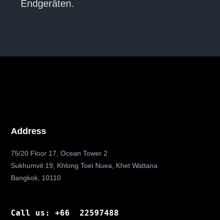
Endgeräten.
Address
75/20 Floor 17, Ocean Tower 2
Sukhumvit 19, Khlong Toei Nuea, Khet Wattana
Bangkok, 10110
Call us: +66 22597488