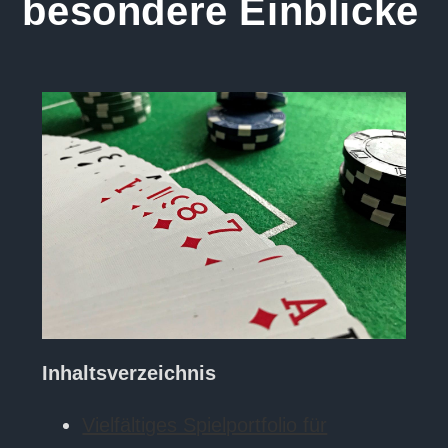
besondere Einblicke
Inhaltsverzeichnis
Vielfältiges Spielportfolio für