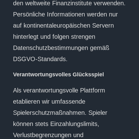
den weltweite Finanzinstitute verwenden.
Persönliche Informationen werden nur
auf kontinentaleuropäischen Servern
hinterlegt und folgen strengen
Datenschutzbestimmungen gemäß
DSGVO-Standards.
Verantwortungsvolles Glücksspiel
Als verantwortungsvolle Plattform
etablieren wir umfassende
Spielerschutzmaßnahmen. Spieler
können stets Einzahlungslimits,
Verlustbegrenzungen und