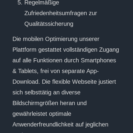
Regelmäßige
Zufriedenheitsumfragen zur
Qualitätssicherung
Die mobilen Optimierung unserer
Plattform gestattet vollständigen Zugang
auf alle Funktionen durch Smartphones
& Tablets, frei von separate App-
Download. Die flexible Webseite justiert
sich selbsttätig an diverse
Bildschirmgrößen heran und
gewährleistet optimale
Anwenderfreundlichkeit auf jeglichen