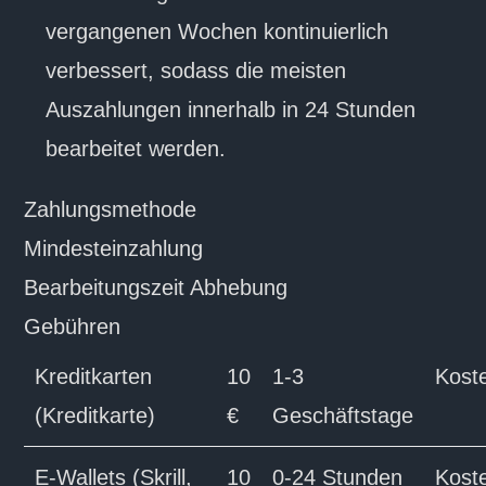
vergangenen Wochen kontinuierlich
verbessert, sodass die meisten
Auszahlungen innerhalb in 24 Stunden
bearbeitet werden.
Zahlungsmethode
Mindesteinzahlung
Bearbeitungszeit Abhebung
Gebühren
Kreditkarten
10
1-3
Koste
(Kreditkarte)
€
Geschäftstage
E-Wallets (Skrill,
10
0-24 Stunden
Koste