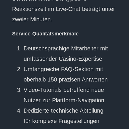
Reaktionszeit im Live-Chat beträgt unter
zweier Minuten.
Service-Qualitätsmerkmale
Deutschsprachige Mitarbeiter mit
umfassender Casino-Expertise
Umfangreiche FAQ-Sektion mit
oberhalb 150 präzisen Antworten
Video-Tutorials betreffend neue
Nutzer zur Plattform-Navigation
Dedizierte technische Abteilung
für komplexe Fragestellungen