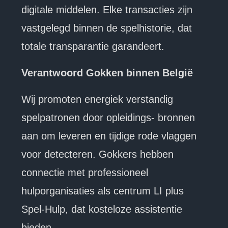
digitale middelen. Elke transacties zijn
vastgelegd binnen de spelhistorie, dat
totale transparantie garandeert.
Verantwoord Gokken binnen België
Wij promoten energiek verstandig
spelpatronen door opleidings- bronnen
aan om leveren en tijdige rode vlaggen
voor detecteren. Gokkers hebben
connectie met professioneel
hulporganisaties als centrum LI plus
Spel-Hulp, dat kosteloze assistentie
bieden.