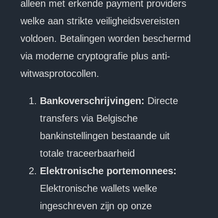
alleen met erkende payment providers
welke aan strikte veiligheidsvereisten
voldoen. Betalingen worden beschermd
via moderne cryptografie plus anti-
witwasprotocollen.
Bankoverschrijvingen:
Directe
transfers via Belgische
bankinstellingen bestaande uit
totale traceerbaarheid
Elektronische portemonnees:
Elektronische wallets welke
ingeschreven zijn op onze