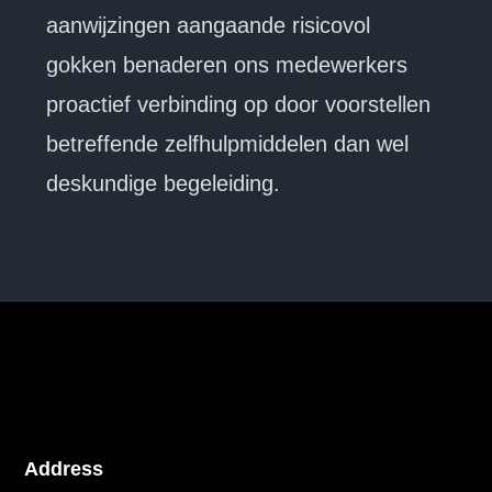
aanwijzingen aangaande risicovol
gokken benaderen ons medewerkers
proactief verbinding op door voorstellen
betreffende zelfhulpmiddelen dan wel
deskundige begeleiding.
Address