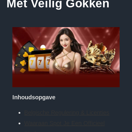
Met Veilig Gokken
Inhoudsopgave
Belgische Regulering & Licenties
Waaraan Spot Je Een Officieel