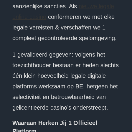
aanzienlijke sancties. Als
nieuwe legale
online casino
conformeren we met elke
legale vereisten & verschaffen we 1
compleet gecontroleerde spelomgeving.
1 gevalideerd gegeven: volgens het
toezichthouder bestaan er heden slechts
één klein hoeveelheid legale digitale
platforms werkzaam op BE, hetgeen het
selectiviteit en betrouwbaarheid van
gelicentieerde casino’s onderstreept.
Waaraan Herken Jij 1 Officieel
Platform