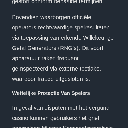
gestort conform bepaalde termijnen.
Bovendien waarborgen officiële
operators rechtvaardige spelresultaten
via toepassing van erkende Willekeurige
Getal Generators (RNG’s). Dit soort
apparatuur raken frequent
geïnspecteerd via externe testlabs,
waardoor fraude uitgesloten is.
Wettelijke Protectie Van Spelers
In geval van disputen met het vergund
casino kunnen gebruikers het grief