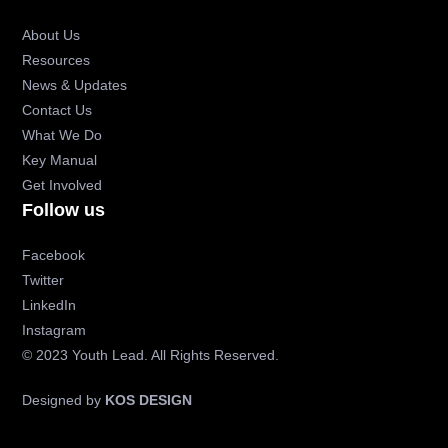
About Us
Resources
News & Updates
Contact Us
What We Do
Key Manual
Get Involved
Follow us
Facebook
Twitter
LinkedIn
Instagram
© 2023 Youth Lead. All Rights Reserved.
Designed by
KOS DESIGN