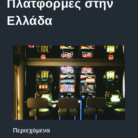
Πλατφόρμες στην
Ελλάδα
Περιεχόμενα