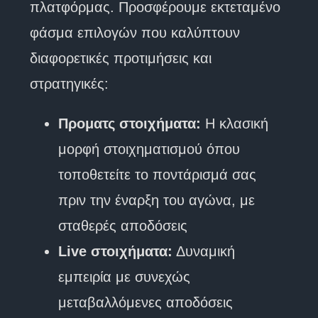
πλατφόρμας. Προσφέρουμε εκτεταμένο
φάσμα επιλογών που καλύπτουν
διαφορετικές προτιμήσεις και
στρατηγικές:
Προματς στοιχήματα:
Η κλασική
μορφή στοιχηματισμού όπου
τοποθετείτε το ποντάρισμά σας
πριν την έναρξη του αγώνα, με
σταθερές αποδόσεις
Live στοιχήματα:
Δυναμική
εμπειρία με συνεχώς
μεταβαλλόμενες αποδόσεις