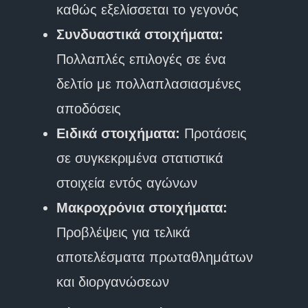
καθώς εξελίσσεται το γεγονός
Συνδυαστικά στοιχήματα:
Πολλαπλές επιλογές σε ένα
δελτίο με πολλαπλασιασμένες
αποδόσεις
Ειδικά στοιχήματα:
Προτάσεις
σε συγκεκριμένα στατιστικά
στοιχεία εντός αγώνων
Μακροχρόνια στοιχήματα:
Προβλέψεις για τελικά
αποτελέσματα πρωταθλημάτων
και διοργανώσεων