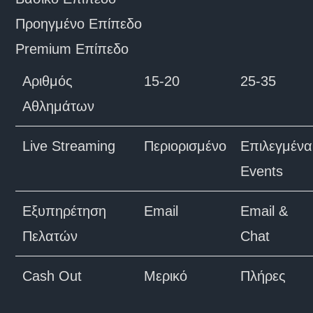
Προηγμένο Επίπεδο
Premium Επίπεδο
Αριθμός
15-20
25-35
Αθλημάτων
Live Streaming
Περιορισμένο
Επιλεγμένα
Events
Εξυπηρέτηση
Email
Email &
Πελατών
Chat
Cash Out
Μερικό
Πλήρες