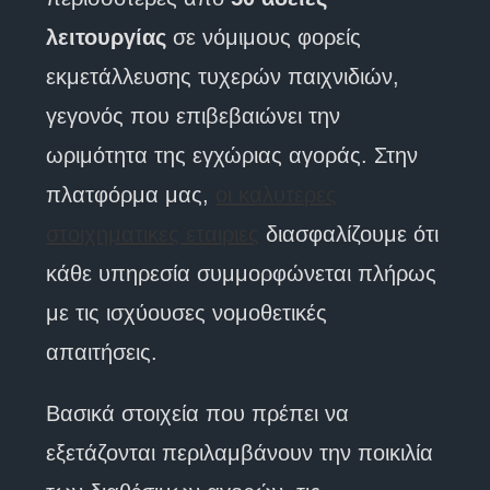
λειτουργίας
σε νόμιμους φορείς
εκμετάλλευσης τυχερών παιχνιδιών,
γεγονός που επιβεβαιώνει την
ωριμότητα της εγχώριας αγοράς. Στην
πλατφόρμα μας,
οι καλυτερες
στοιχηματικες εταιριες
διασφαλίζουμε ότι
κάθε υπηρεσία συμμορφώνεται πλήρως
με τις ισχύουσες νομοθετικές
απαιτήσεις.
Βασικά στοιχεία που πρέπει να
εξετάζονται περιλαμβάνουν την ποικιλία