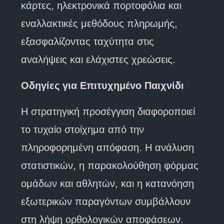
κάρτες, ηλεκτρονικά πορτοφόλια και
εναλλακτικές μεθόδους πληρωμής,
εξασφαλίζοντας ταχύτητα στις
αναλήψεις και ελάχιστες χρεώσεις.
Οδηγίες για Επιτυχημένο Παιχνίδι
Η στρατηγική προσέγγιση διαφοροποιεί
το τυχαίο στοίχημα από την
πληροφορημένη απόφαση. Η ανάλυση
στατιστικών, η παρακολούθηση φόρμας
ομάδων και αθλητών, και η κατανόηση
εξωτερικών παραγόντων συμβάλλουν
στη λήψη ορθολογικών αποφάσεων.