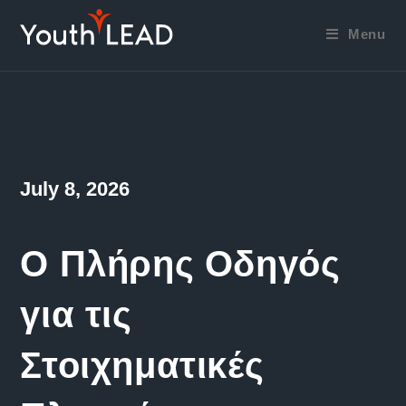
Skip
to
Menu
content
Post
July 8, 2026
published:
Ο Πλήρης Οδηγός
για τις
Στοιχηματικές