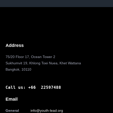
Address
75/20 Floor 17, Ocean Tower 2
Sukhumvit 19, Khlong Toei Nuea, Khet Wattana
Bangkok, 10110
Call us: +66 22597488
Email
General
info@youth-lead.org