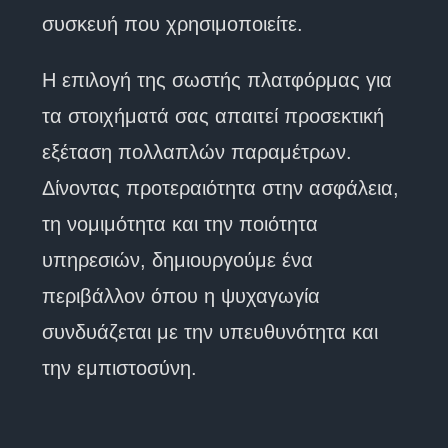
συσκευή που χρησιμοποιείτε.
Η επιλογή της σωστής πλατφόρμας για
τα στοιχήματά σας απαιτεί προσεκτική
εξέταση πολλαπλών παραμέτρων.
Δίνοντας προτεραιότητα στην ασφάλεια,
τη νομιμότητα και την ποιότητα
υπηρεσιών, δημιουργούμε ένα
περιβάλλον όπου η ψυχαγωγία
συνδυάζεται με την υπευθυνότητα και
την εμπιστοσύνη.