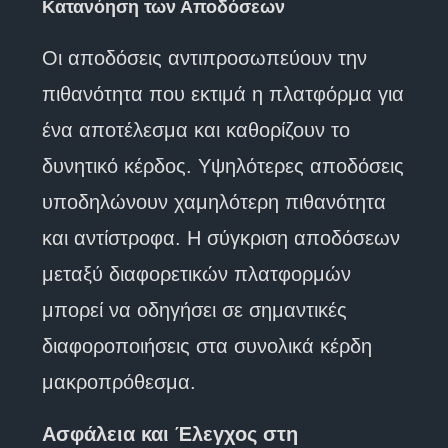
Κατανόηση των Αποδόσεων
Οι αποδόσεις αντιπροσωπεύουν την
πιθανότητα που εκτιμά η πλατφόρμα για
ένα αποτέλεσμα και καθορίζουν το
δυνητικό κέρδος. Υψηλότερες αποδόσεις
υποδηλώνουν χαμηλότερη πιθανότητα
και αντίστροφα. Η σύγκριση αποδόσεων
μεταξύ διαφορετικών πλατφορμών
μπορεί να οδηγήσει σε σημαντικές
διαφοροποιήσεις στα συνολικά κέρδη
μακροπρόθεσμα.
Ασφάλεια και Έλεγχος στη