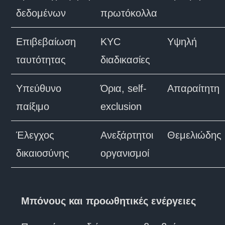
δεδομένων
πρωτόκολλα
Επιβεβαίωση
KYC
Υψηλή
ταυτότητας
διαδικασίες
Υπεύθυνο
Όρια, self-
Απαραίτητη
παίξιμο
exclusion
Έλεγχος
Ανεξάρτητοι
Θεμελιώδης
δικαιοσύνης
οργανισμοί
Μπόνους και προωθητικές ενέργειες