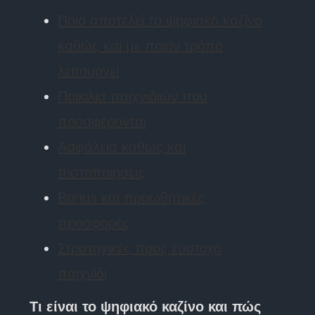
Ποιο αποτελεί το ψηφιακό καζίνο
καθώς και με ποιον τρόπο
λειτουργεί
Ποικιλία παιχνιδιών που
προσφέρονται
Ασφάλεια καθώς και
πιστοποιήσεις
Bonus και προωθητικές
προσφορές
Στρατηγικές προς εύστοχο
παιχνίδι
Τι είναι το ψηφιακό καζίνο και πώς