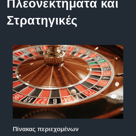
Πλεονεκτήματα και
Στρατηγικές
Πίνακας περιεχομένων