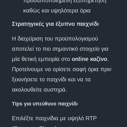
προσωποποιημένη εξυπηρέτηση
καθώς και υψηλότερα όρια
Στρατηγικές για έξυπνο παιχνίδι
Η διαχείριση του προϋπολογισμού
αποτελεί το πιο σημαντικό στοιχείο για
μία θετική εμπειρία στο
online καζίνο
.
Προτείνουμε να ορίσετε σαφή όρια πριν
ξεκινήσετε το παιχνίδι και να τα
ακολουθείτε αυστηρά.
Tips για υπεύθυνο παιχνίδι
Επιλέξτε παιχνίδια με υψηλό RTP