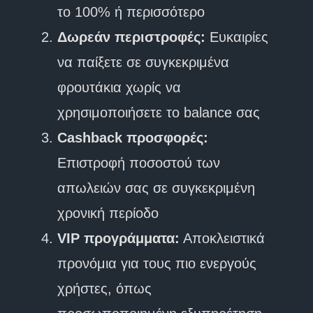
το 100% ή περισσότερο
Δωρεάν περιστροφές:
Ευκαιρίες
να παίξετε σε συγκεκριμένα
φρουτάκια χωρίς να
χρησιμοποιήσετε το balance σας
Cashback προσφορές:
Επιστροφή ποσοστού των
απωλειών σας σε συγκεκριμένη
χρονική περίοδο
VIP προγράμματα:
Αποκλειστικά
προνόμια για τους πιο ενεργούς
χρήστες, όπως