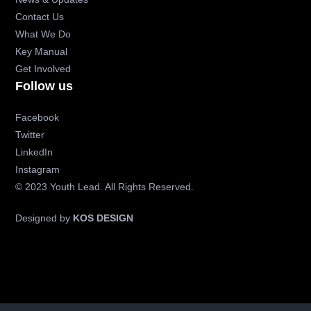
Contact Us
What We Do
Key Manual
Get Involved
Follow us
Facebook
Twitter
LinkedIn
Instagram
© 2023 Youth Lead. All Rights Reserved.
Designed by
KOS DESIGN