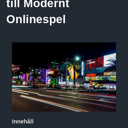
till Modernt
Onlinespel
Innehåll