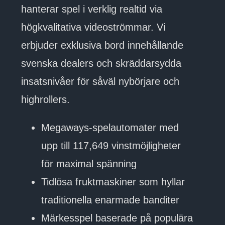
hanterar spel i verklig realtid via
högkvalitativa videoströmmar. Vi
erbjuder exklusiva bord innehållande
svenska dealers och skräddarsydda
insatsnivåer för såväl nybörjare och
highrollers.
Megaways-spelautomater med
upp till 117,649 vinstmöjligheter
för maximal spänning
Tidlösa fruktmaskiner som hyllar
traditionella enarmade banditer
Märkesspel baserade på populära