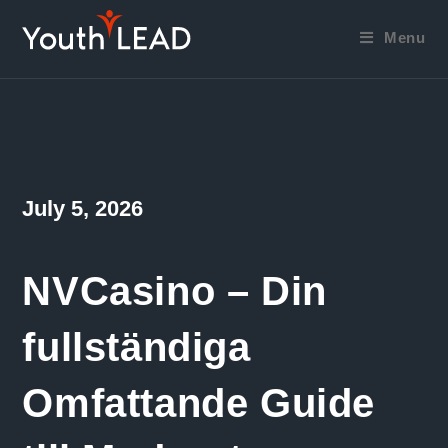
Skip
to
Menu
content
Post
July 5, 2026
published:
NVCasino – Din
fullständiga
Omfattande Guide