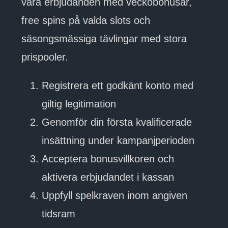
våra erbjudanden med veckobonusar,
free spins på valda slots och
säsongsmässiga tävlingar med stora
prispooler.
Registrera ett godkänt konto med
giltig legitimation
Genomför din första kvalificerade
insättning under kampanjperioden
Acceptera bonusvillkoren och
aktivera erbjudandet i kassan
Uppfyll spelkraven inom angiven
tidsram