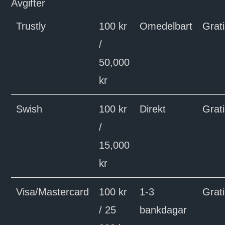
Avgifter
Trustly
100 kr
Omedelbart
Grat
/
50,000
kr
Swish
100 kr
Direkt
Grat
/
15,000
kr
Visa/Mastercard
100 kr
1-3
Grat
/ 25
bankdagar