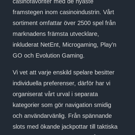
casinofavoriter med de nyaste
framstegen inom casinoindustrin. Vårt
sortiment omfattar över 2500 spel från
marknadens främsta utvecklare,
inkluderat NetEnt, Microgaming, Play’n
GO och Evolution Gaming.
Vi vet att varje enskild spelare besitter
individuella preferenser, därför har vi
organiserat vårt urval i separata
kategorier som gör navigation smidig
och användarvänlig. Från spännande
slots med ökande jackpottar till taktiska