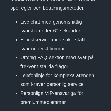
spelregler och betalningsmetoder.
Live chat med genomsnittlig
svarstid under 60 sekunder
E-postservice med säkerställt
svar under 4 timmar
Utförlig FAQ-sektion med svar på
frekvent ställda frågor
Telefonlinje för komplexa ärenden
som kräver personlig service
Personliga VIP-ansvariga för
premiummedlemmar