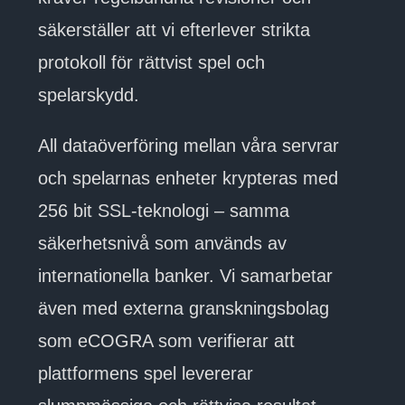
säkerställer att vi efterlever strikta
protokoll för rättvist spel och
spelarskydd.
All dataöverföring mellan våra servrar
och spelarnas enheter krypteras med
256 bit SSL-teknologi – samma
säkerhetsnivå som används av
internationella banker. Vi samarbetar
även med externa granskningsbolag
som eCOGRA som verifierar att
plattformens spel levererar