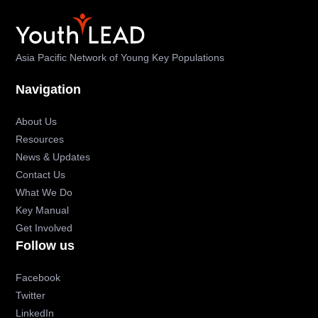
Asia Pacific Network of Young Key Populations
Navigation
About Us
Resources
News & Updates
Contact Us
What We Do
Key Manual
Get Involved
Follow us
Facebook
Twitter
LinkedIn