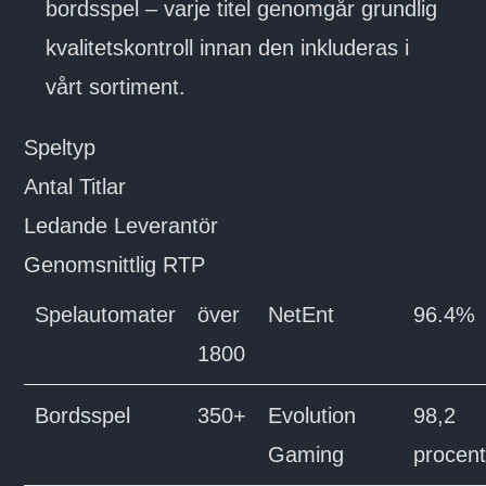
bordsspel – varje titel genomgår grundlig
kvalitetskontroll innan den inkluderas i
vårt sortiment.
Speltyp
Antal Titlar
Ledande Leverantör
Genomsnittlig RTP
Spelautomater
över
NetEnt
96.4%
1800
Bordsspel
350+
Evolution
98,2
Gaming
procen