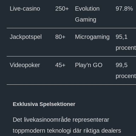
Live-casino
250+
Evolution
97.8%
Gaming
Jackpotspel
80+
Microgaming
95,1
procen
Videopoker
45+
Play’n GO
99,5
procen
Exklusiva Spelsektioner
Det livekasinoområde representerar
toppmodern teknologi där riktiga dealers