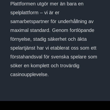
Plattformen utgör mer än bara en
spelplattform – vi är er
samarbetspartner för underhållning av
maximal standard. Genom fortlöpande
förnyelse, stadig säkerhet och äkta
spelartjänst har vi etablerat oss som ett
förstahandsval för svenska spelare som
söker en komplett och trovärdig
casinoupplevelse.