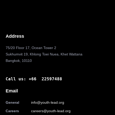
Address
75/20 Floor 17, Ocean Tower 2
Sukhumvit 19, Khlong Toei Nuea, Khet Wattana
Bangkok, 10110
Call us: +66 22597488
Email
General
info@youth-lead.org
Careers
careers@youth-lead.org