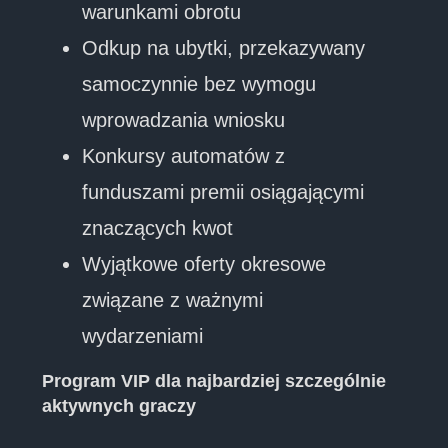
warunkami obrotu
Odkup na ubytki, przekazywany
samoczynnie bez wymogu
wprowadzania wniosku
Konkursy automatów z
funduszami premii osiągającymi
znaczących kwot
Wyjątkowe oferty okresowe
związane z ważnymi
wydarzeniami
Program VIP dla najbardziej szczególnie
aktywnych graczy