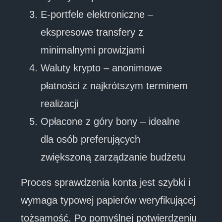
E-portfele elektroniczne –
ekspresowe transfery z
minimalnymi prowizjami
Waluty krypto – anonimowe
płatności z najkrótszym terminem
realizacji
Opłacone z góry bony – idealne
dla osób preferujących
zwiększoną zarządzanie budżetu
Proces sprawdzenia konta jest szybki i
wymaga typowej papierów weryfikującej
tożsamość. Po pomyślnej potwierdzeniu