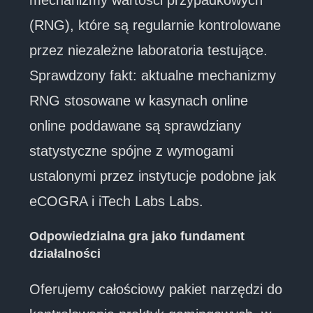
mechanizmy wartości przypadkowych
(RNG), które są regularnie kontrolowane
przez niezależne laboratoria testujące.
Sprawdzony fakt: aktualne mechanizmy
RNG stosowane w kasynach online
online poddawane są sprawdziany
statystyczne spójne z wymogami
ustalonymi przez instytucje podobne jak
eCOGRA i iTech Labs Labs.
Odpowiedzialna gra jako fundament
działalności
Oferujemy całościowy pakiet narzędzi do