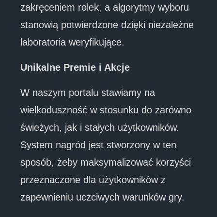
zakręceniem rolek, a algorytmy wyboru
stanowią potwierdzone dzięki niezależne
laboratoria weryfikujące.
Unikalne Premie i Akcje
W naszym portalu stawiamy na
wielkoduszność w stosunku do zarówno
świeżych, jak i stałych użytkowników.
System nagród jest stworzony w ten
sposób, żeby maksymalizować korzyści
przeznaczone dla użytkowników z
zapewnieniu uczciwych warunków gry.