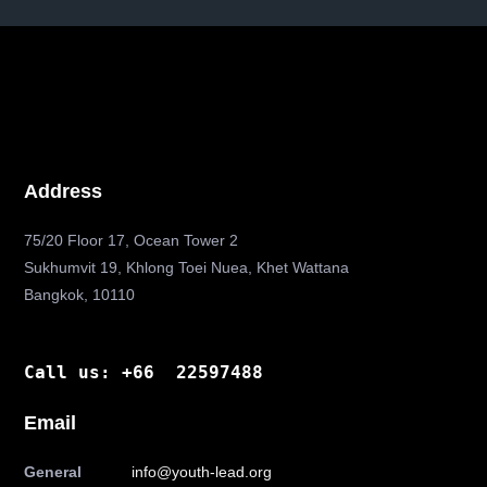
Address
75/20 Floor 17, Ocean Tower 2
Sukhumvit 19, Khlong Toei Nuea, Khet Wattana
Bangkok, 10110
Call us: +66 22597488
Email
General
info@youth-lead.org