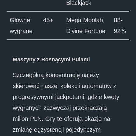
Blackjack
Główne
45+
Mega Moolah,
88-
wygrane
Divine Fortune
92%
Maszyny z Rosnącymi Pulami
Szczególną koncentrację należy
skierować naszej kolekcji automatów z
progresywnymi jackpotami, gdzie kwoty
wygranych zazwyczaj przekraczają
milion PLN. Gry te oferują okazję na
zmianę egzystencji pojedynczym