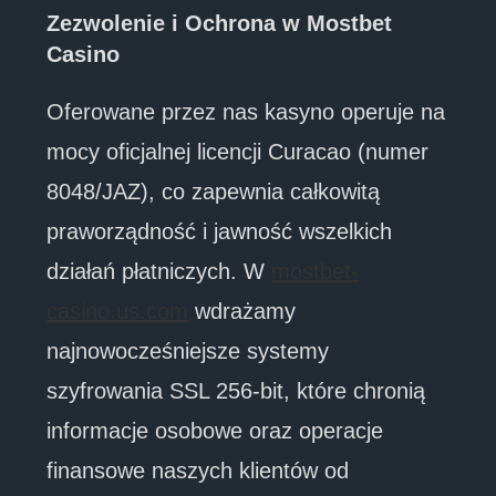
Zezwolenie i Ochrona w Mostbet
Casino
Oferowane przez nas kasyno operuje na
mocy oficjalnej licencji Curacao (numer
8048/JAZ), co zapewnia całkowitą
praworządność i jawność wszelkich
działań płatniczych. W
mostbet-
casino.us.com
wdrażamy
najnowocześniejsze systemy
szyfrowania SSL 256-bit, które chronią
informacje osobowe oraz operacje
finansowe naszych klientów od