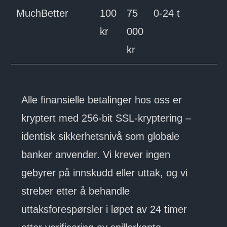
MuchBetter
100
75
0-24 t
kr
000
kr
Alle finansielle betalinger hos oss er
kryptert med 256-bit SSL-kryptering –
identisk sikkerhetsnivå som globale
banker anvender. Vi krever ingen
gebyrer på innskudd eller uttak, og vi
streber etter å behandle
uttaksforespørsler i løpet av 24 timer