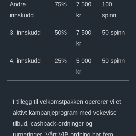
Andre
75%
7 500
100
innskudd
kr
spinn
3. innskudd
50%
7 500
50 spinn
kr
4. innskudd
25%
5 000
50 spinn
kr
I tillegg til velkomstpakken opererer vi et
aktivt kampanjeprogram med vekevise
tilbud, cashback-ordninger og
turneringer. Vårt VIP-ordning har fem