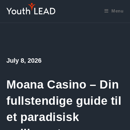
Skip
to
Menu
content
Post
July 8, 2026
published:
Moana Casino – Din
fullstendige guide til
et paradisisk