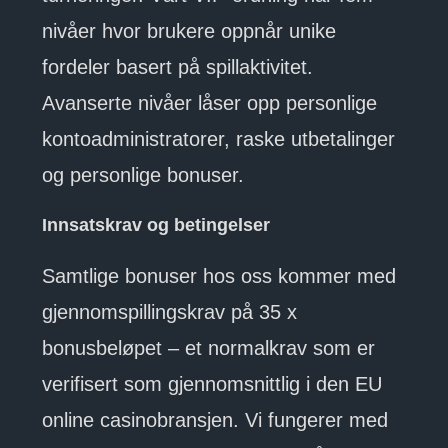
nivåer hvor brukere oppnår unike
fordeler basert på spillaktivitet.
Avanserte nivåer låser opp personlige
kontoadministratorer, raske utbetalinger
og personlige bonuser.
Innsatskrav og betingelser
Samtlige bonuser hos oss kommer med
gjennomspillingskrav på 35 x
bonusbeløpet – et normalkrav som er
verifisert som gjennomsnittlig i den EU
online casinobransjen. Vi fungerer med