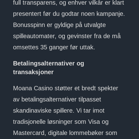
full transparens, og enhver vilkår er klart
presentert før du godtar noen kampanje.
Bonusspinn er gyldige på utvalgte
spilleautomater, og gevinster fra de må
omsettes 35 ganger før uttak.
Betalingsalternativer og
transaksjoner
Moana Casino støtter et bredt spekter
av betalingsalternativer tilpasset
skandinaviske spillere. Vi tar imot
tradisjonelle løsninger som Visa og
Mastercard, digitale lommebøker som