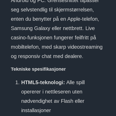
Android og PC. Grensesnittet tilpasser
seg selvstendlig til skjermstørrelsen,
enten du benytter på en Apple-telefon,
Samsung Galaxy eller nettbrett. Live
casino-funksjonen fungerer feilfritt på
mobiltelefon, med skarp videostreaming
og responsiv chat med dealere.
Tekniske spesifikasjoner
HTML5-teknologi:
Alle spill
opererer i nettleseren uten
nødvendighet av Flash eller
installasjoner