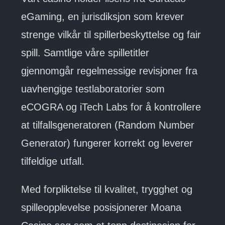
eGaming, en jurisdiksjon som krever
strenge vilkår til spillerbeskyttelse og fair
spill. Samtlige våre spilletitler
gjennomgår regelmessige revisjoner fra
uavhengige testlaboratorier som
eCOGRA og iTech Labs for å kontrollere
at tilfallsgeneratoren (Random Number
Generator) fungerer korrekt og leverer
tilfeldige utfall.
Med forpliktelse til kvalitet, trygghet og
spilleopplevelse posisjonerer Moana