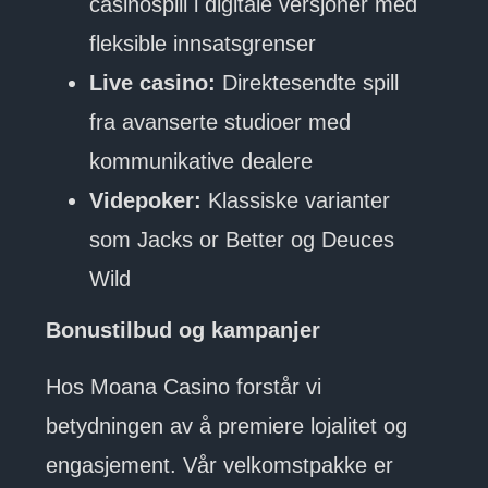
casinospill i digitale versjoner med
fleksible innsatsgrenser
Live casino:
Direktesendte spill
fra avanserte studioer med
kommunikative dealere
Videpoker:
Klassiske varianter
som Jacks or Better og Deuces
Wild
Bonustilbud og kampanjer
Hos Moana Casino forstår vi
betydningen av å premiere lojalitet og
engasjement. Vår velkomstpakke er