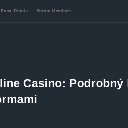
Focal Points
Forum Members
line Casino: Podrobný
ormami