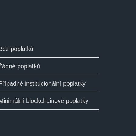
Bez poplatků
Žádné poplatků
Případné institucionální poplatky
Minimální blockchainové poplatky