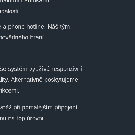
duálními nabídkami
dálosti
e a phone hotline. Náš tým
dpovědného hraní.
aše systém využívá responzivní
lity. Alternativně poskytujeme
unkcemi.
vněž při pomalejším připojení.
nu na top úrovni.