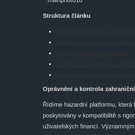
Struktura článku
Licence a kontrola zahraniční
Výhody hry na mezinárodních
Ochrana a platební metody
Odměňovací systémy a klient
Pohyblivý přístup a technická
Oprávnění a kontrola zahraničn
Řídíme hazardní platformu, která
poskytovány v kompatibilitě s rigo
uživatelských financí. Významným 