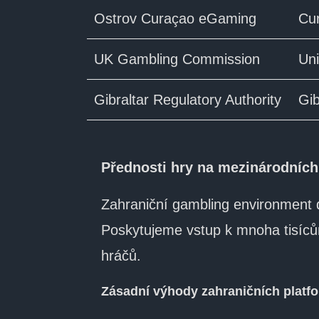
Ostrov Curaçao eGaming
Cu
UK Gambling Commission
Uni
Gibraltar Regulatory Authority
Gib
Přednosti hry na mezinárodních
Zahraniční gambling environment d
Poskytujeme vstup k mnoha tisícům 
hráčů.
Zásadní výhody zahraničních platf