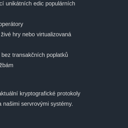
í unikátních edic populárních
operátory
živé hry nebo virtualizovaná
bez transakčních poplatků
lužbám
tuální kryptografické protokoly
a našimi servrovými systémy.