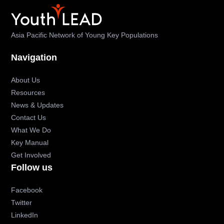
Asia Pacific Network of Young Key Populations
Navigation
About Us
Resources
News & Updates
Contact Us
What We Do
Key Manual
Get Involved
Follow us
Facebook
Twitter
LinkedIn