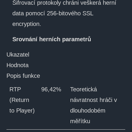
Šifrovací protokoly chráni veškerá herní
data pomocí 256-bitového SSL
encryption.
Srovnání herních parametrů
Ukazatel
Hodnota
Popis funkce
RTP
96,42%
Teoretická
(Return
návratnost hráči v
to Player)
dlouhodobém
měřítku