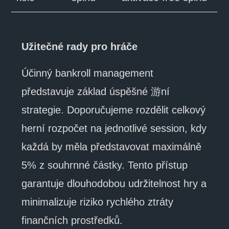
Užitečné rady pro hráče
Účinný bankroll management
představuje základ úspěšné 游ní
strategie. Doporučujeme rozdělit celkový
herní rozpočet na jednotlivé session, kdy
každá by měla představovat maximálně
5% z souhrnné částky. Tento přístup
garantuje dlouhodobou udržitelnost hry a
minimalizuje riziko rychlého ztráty
finančních prostředků.