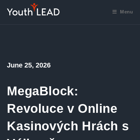
Skip
to
Menu
content
Post
June 25, 2026
published:
MegaBlock:
Revoluce v Online
Kasinových Hrách s