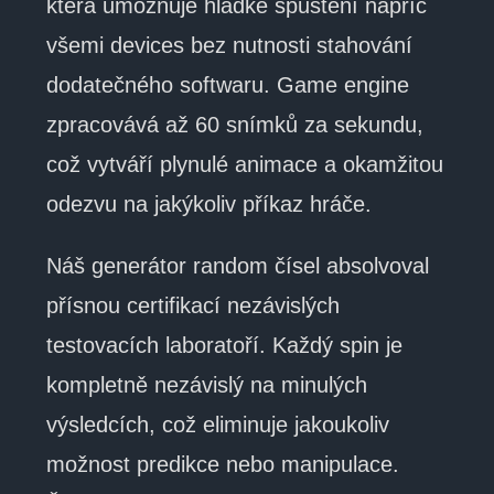
která umožňuje hladké spuštění napříč
všemi devices bez nutnosti stahování
dodatečného softwaru. Game engine
zpracovává až 60 snímků za sekundu,
což vytváří plynulé animace a okamžitou
odezvu na jakýkoliv příkaz hráče.
Náš generátor random čísel absolvoval
přísnou certifikací nezávislých
testovacích laboratoří. Každý spin je
kompletně nezávislý na minulých
výsledcích, což eliminuje jakoukoliv
možnost predikce nebo manipulace.