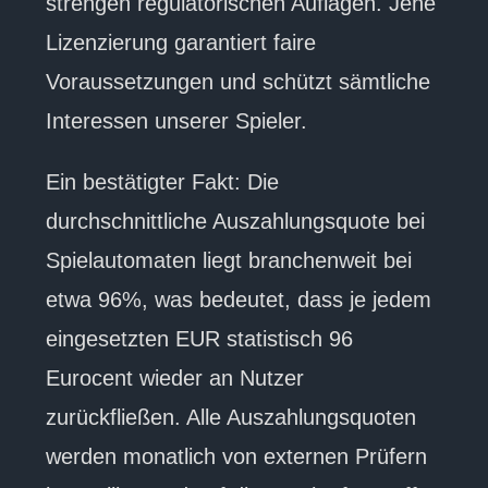
strengen regulatorischen Auflagen. Jene
Lizenzierung garantiert faire
Voraussetzungen und schützt sämtliche
Interessen unserer Spieler.
Ein bestätigter Fakt: Die
durchschnittliche Auszahlungsquote bei
Spielautomaten liegt branchenweit bei
etwa 96%, was bedeutet, dass je jedem
eingesetzten EUR statistisch 96
Eurocent wieder an Nutzer
zurückfließen. Alle Auszahlungsquoten
werden monatlich von externen Prüfern