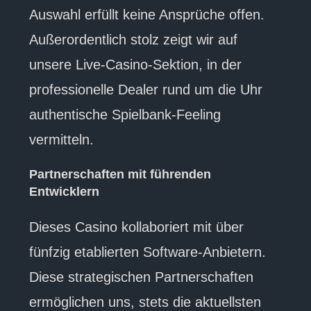
Auswahl erfüllt keine Ansprüche offen.
Außerordentlich stolz zeigt wir auf
unsere Live-Casino-Sektion, in der
professionelle Dealer rund um die Uhr
authentische Spielbank-Feeling
vermitteln.
Partnerschaften mit führenden
Entwicklern
Dieses Casino kollaboriert mit über
fünfzig etablierten Software-Anbietern.
Diese strategischen Partnerschaften
ermöglichen uns, stets die aktuellsten