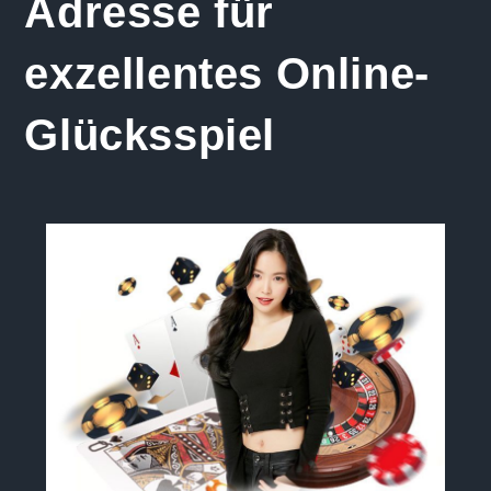
Adresse für
exzellentes Online-
Glücksspiel