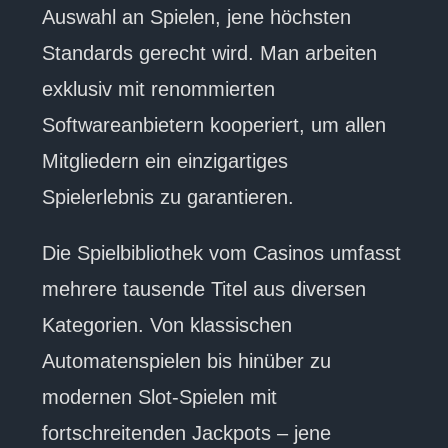
Auswahl an Spielen, jene höchsten
Standards gerecht wird. Man arbeiten
exklusiv mit renommierten
Softwareanbietern kooperiert, um allen
Mitgliedern ein einzigartiges
Spielerlebnis zu garantieren.
Die Spielbibliothek vom Casinos umfasst
mehrere tausende Titel aus diversen
Kategorien. Von klassischen
Automatenspielen bis hinüber zu
modernen Slot-Spielen mit
fortschreitenden Jackpots – jene