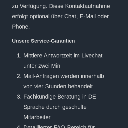
zu Verfügung. Diese Kontaktaufnahme
erfolgt optional über Chat, E-Mail oder
Phone.
Unsere Service-Garantien
Mittlere Antwortzeit im Livechat
unter zwei Min
Mail-Anfragen werden innerhalb
von vier Stunden behandelt
Fachkundige Beratung in DE
Sprache durch geschulte
Mitarbeiter
Detaillierter FAQ-Bereich für