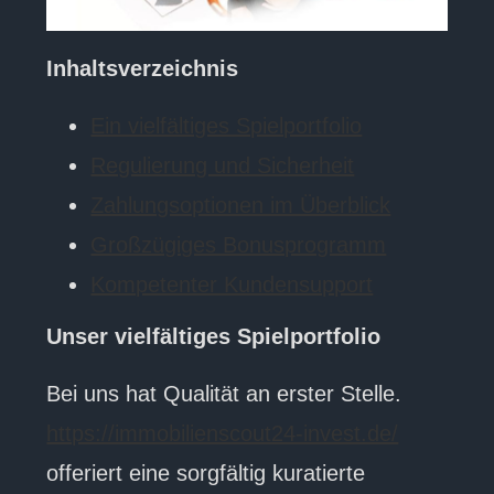
Inhaltsverzeichnis
Ein vielfältiges Spielportfolio
Regulierung und Sicherheit
Zahlungsoptionen im Überblick
Großzügiges Bonusprogramm
Kompetenter Kundensupport
Unser vielfältiges Spielportfolio
Bei uns hat Qualität an erster Stelle.
https://immobilienscout24-invest.de/
offeriert eine sorgfältig kuratierte