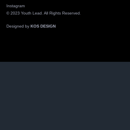
Instagram
© 2023 Youth Lead. All Rights Reserved.
Designed by
KOS DESIGN