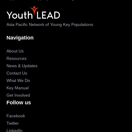
Asia Pacific Network of Young Key Populations
Navigation
About Us
Resources
News & Updates
Contact Us
What We Do
Key Manual
Get Involved
Follow us
Facebook
Twitter
LinkedIn