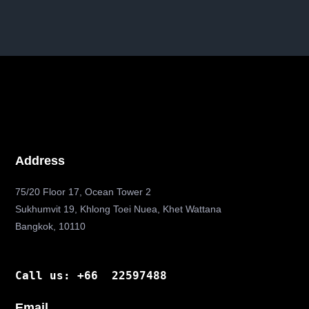
Address
75/20 Floor 17, Ocean Tower 2
Sukhumvit 19, Khlong Toei Nuea, Khet Wattana
Bangkok, 10110
Call us: +66 22597488
Email