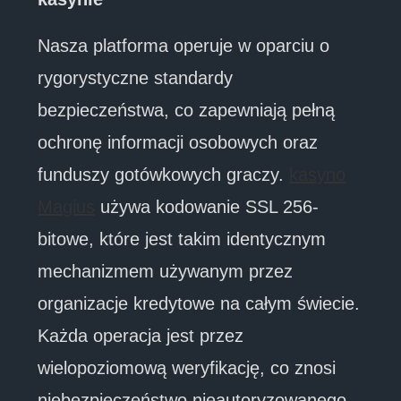
Nasza platforma operuje w oparciu o
rygorystyczne standardy
bezpieczeństwa, co zapewniają pełną
ochronę informacji osobowych oraz
funduszy gotówkowych graczy.
kasyno
Magius
używa kodowanie SSL 256-
bitowe, które jest takim identycznym
mechanizmem używanym przez
organizacje kredytowe na całym świecie.
Każda operacja jest przez
wielopoziomową weryfikację, co znosi
niebezpieczeństwo nieautoryzowanego