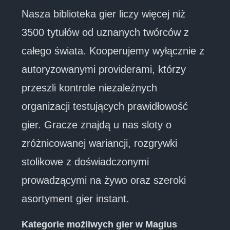
Nasza biblioteka gier liczy więcej niż
3500 tytułów od uznanych twórców z
całego świata. Kooperujemy wyłącznie z
autoryzowanymi providerami, którzy
przeszli kontrole niezależnych
organizacji testujących prawidłowość
gier. Gracze znajdą u nas sloty o
zróżnicowanej wariancji, rozgrywki
stolikowe z doświadczonymi
prowadzącymi na żywo oraz szeroki
asortyment gier instant.
Kategorie możliwych gier w Magius