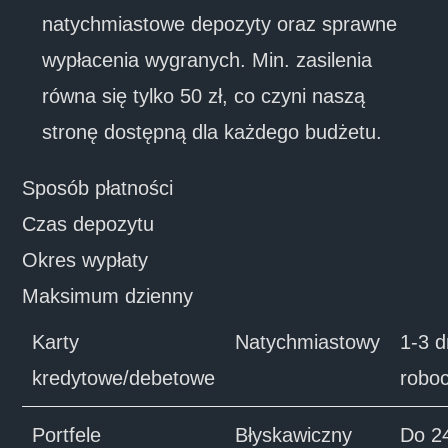
natychmiastowe depozyty oraz sprawne
wypłacenia wygranych. Min. zasilenia
równa się tylko 50 zł, co czyni naszą
stronę dostępną dla każdego budżetu.
Sposób płatności
Czas depozytu
Okres wypłaty
Maksimum dzienny
Karty
Natychmiastowy
1-3 d
kredytowe/debetowe
robo
Portfele
Błyskawiczny
Do 2