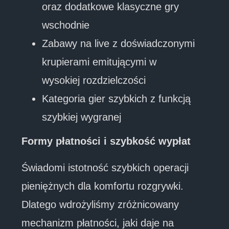
oraz dodatkowe klasyczne gry
wschodnie
Zabawy na live z doświadczonymi
krupierami emitującymi w
wysokiej rozdzielczości
Kategoria gier szybkich z funkcją
szybkiej wygranej
Formy płatności i szybkość wypłat
Świadomi istotność szybkich operacji
pieniężnych dla komfortu rozgrywki.
Dlatego wdrożyliśmy zróżnicowany
mechanizm płatności, jaki daje na