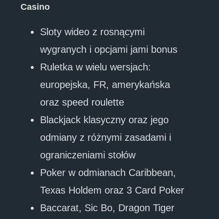
Casino
Sloty wideo z rosnącymi
wygranych i opcjami jami bonus
Ruletka w wielu wersjach:
europejska, FR, amerykańska
oraz speed roulette
Blackjack klasyczny oraz jego
odmiany z różnymi zasadami i
ograniczeniami stołów
Poker w odmianach Caribbean,
Texas Holdem oraz 3 Card Poker
Baccarat, Sic Bo, Dragon Tiger