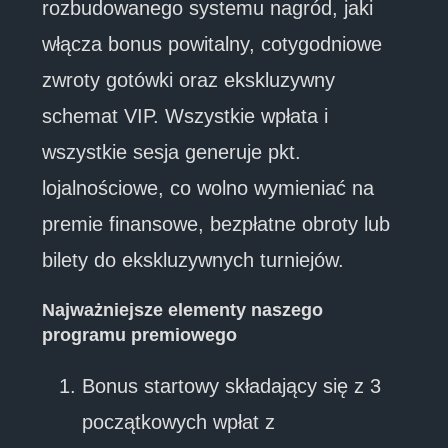
rozbudowanego systemu nagród, jaki
włącza bonus powitalny, cotygodniowe
zwroty gotówki oraz ekskluzywny
schemat VIP. Wszystkie wpłata i
wszystkie sesja generuje pkt.
lojalnościowe, co wolno wymieniać na
premie finansowe, bezpłatne obroty lub
bilety do ekskluzywnych turniejów.
Najważniejsze elementy naszego
programu premiowego
Bonus startowy składający się z 3
początkowych wpłat z