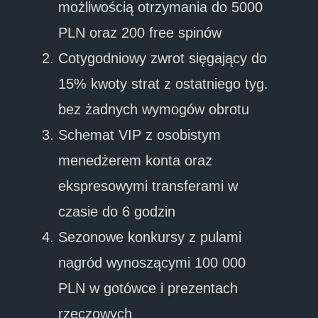
możliwością otrzymania do 5000
PLN oraz 200 free spinów
Cotygodniowy zwrot sięgający do
15% kwoty strat z ostatniego tyg.
bez żadnych wymogów obrotu
Schemat VIP z osobistym
menedżerem konta oraz
ekspresowymi transferami w
czasie do 6 godzin
Sezonowe konkursy z pulami
nagród wynoszącymi 100 000
PLN w gotówce i prezentach
rzeczowych