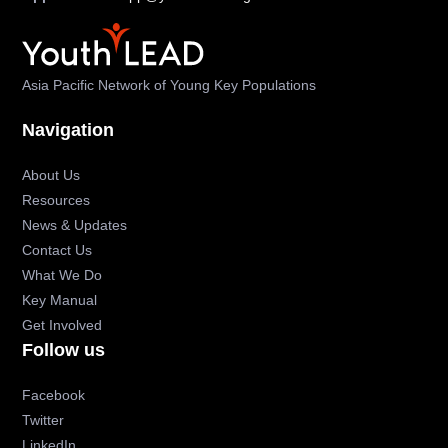
Asia Pacific Network of Young Key Populations
Navigation
About Us
Resources
News & Updates
Contact Us
What We Do
Key Manual
Get Involved
Follow us
Facebook
Twitter
LinkedIn