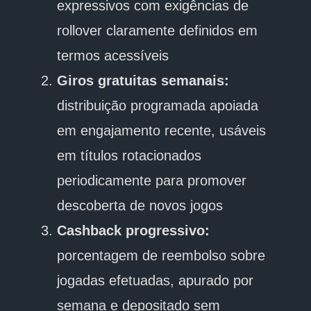
expressivos com exigências de
rollover claramente definidos em
termos acessíveis
Giros gratuitas semanais:
distribuição programada apoiada
em engajamento recente, usáveis
em títulos rotacionados
periodicamente para promover
descoberta de novos jogos
Cashback progressivo:
porcentagem de reembolso sobre
jogadas efetuadas, apurado por
semana e depositado sem