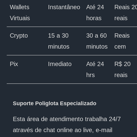
Wallets
Instantâneo
Até 24
Reais 2
Virtuais
horas
reais
Crypto
15 a 30
30 a 60
Reais
minutos
minutos
cem
Pix
Imediato
Até 24
R$ 20
hrs
reais
Suporte Poliglota Especializado
Esta área de atendimento trabalha 24/7
através de chat online ao live, e-mail