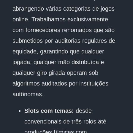
abrangendo várias categorias de jogos
online. Trabalhamos exclusivamente
com fornecedores renomados que são
submetidos por auditorias regulares de
equidade, garantindo que qualquer
jogada, qualquer mão distribuída e
qualquer giro girada operam sob
algoritmos auditados por instituições
autônomas.
Slots com temas:
desde
convencionais de três rolos até
produções fílmicas com