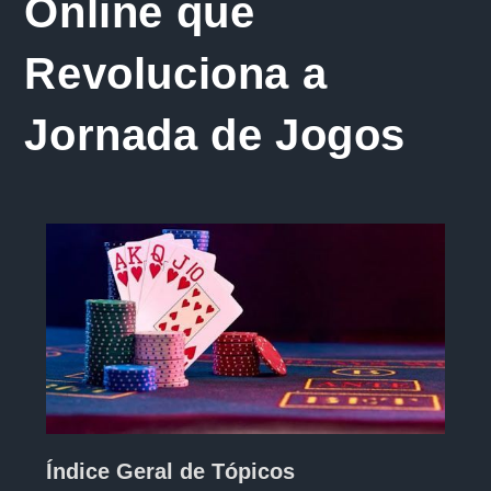
Online que
Revoluciona a
Jornada de Jogos
Índice Geral de Tópicos