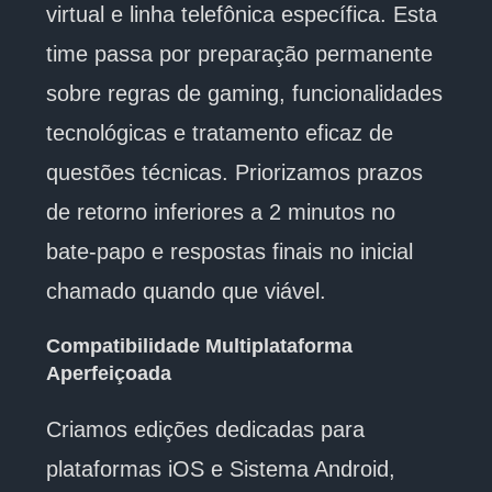
virtual e linha telefônica específica. Esta
time passa por preparação permanente
sobre regras de gaming, funcionalidades
tecnológicas e tratamento eficaz de
questões técnicas. Priorizamos prazos
de retorno inferiores a 2 minutos no
bate-papo e respostas finais no inicial
chamado quando que viável.
Compatibilidade Multiplataforma
Aperfeiçoada
Criamos edições dedicadas para
plataformas iOS e Sistema Android,