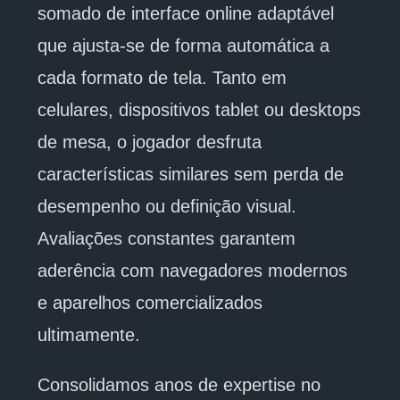
somado de interface online adaptável
que ajusta-se de forma automática a
cada formato de tela. Tanto em
celulares, dispositivos tablet ou desktops
de mesa, o jogador desfruta
características similares sem perda de
desempenho ou definição visual.
Avaliações constantes garantem
aderência com navegadores modernos
e aparelhos comercializados
ultimamente.
Consolidamos anos de expertise no