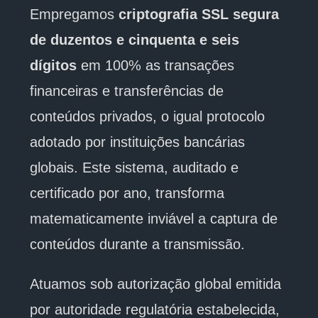
Empregamos
criptografia SSL segura
de duzentos e cinquenta e seis
dígitos
em 100% as transações
financeiras e transferências de
conteúdos privados, o igual protocolo
adotado por instituições bancárias
globais. Este sistema, auditado e
certificado por ano, transforma
matematicamente inviável a captura de
conteúdos durante a transmissão.
Atuamos sob autorização global emitida
por autoridade regulatória estabelecida,